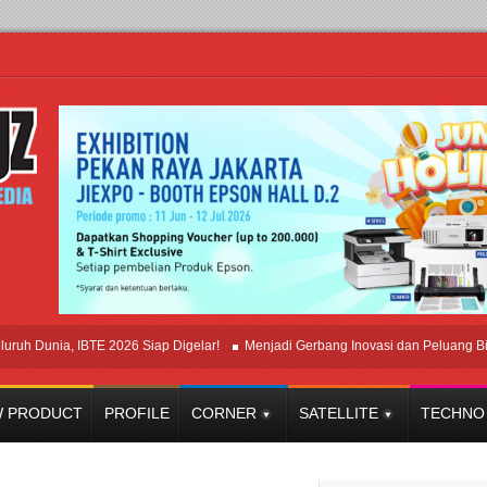
nia, IBTE 2026 Siap Digelar!
Menjadi Gerbang Inovasi dan Peluang Bisnis Ind
 PRODUCT
PROFILE
CORNER
SATELLITE
TECHNO