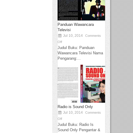
Panduan Wawancara
Televisi
Jul 10, 2014
Comments
Off
Judul Buku: Panduan
Wawancara Televisi Nama
Pengarang:...
Radio is Sound Only
Jul 10, 2014
Comments
Off
Judul Buku: Radio Is
Sound Only Pengantar &