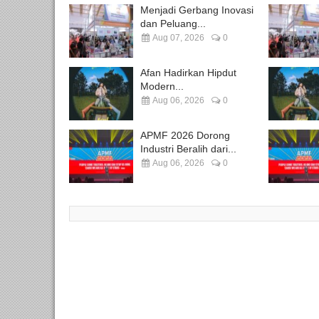
Menjadi Gerbang Inovasi
dan Peluang...
Aug 07, 2026
0
Afan Hadirkan Hipdut
Modern...
Aug 06, 2026
0
APMF 2026 Dorong
Industri Beralih dari...
Aug 06, 2026
0