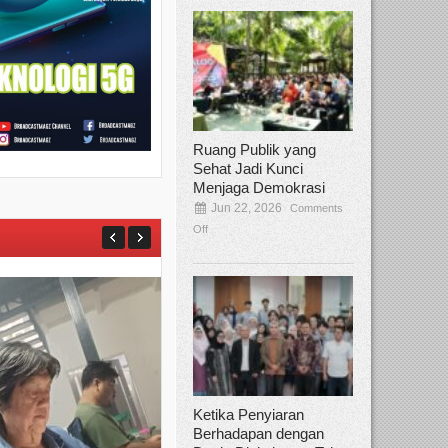
Ruang Publik yang
Sehat Jadi Kunci
Menjaga Demokrasi
Jun 22, 2026
Comments
Off
Ketika Penyiaran
Berhadapan dengan