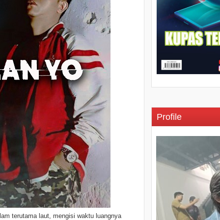
Profile
lam terutama laut, mengisi waktu luangnya