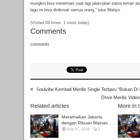
mungkin bisa menemani saat lagi jalan-jalan sama teman at
lagu ini bisa dinikmati semua orang,” tutur Wahyu.
(Visited 69 times, 1 visits today)
Comments
comments
Soulvibe Kembali Merilis Single Terbaru “Bukan D
Drive Merilis Vid
Related articles
More in 
Meramaikan Jakarta
dengan Ribuan Mainan...
Aug 07, 2026
0