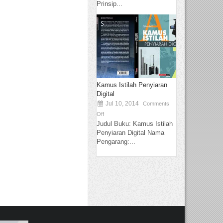
Prinsip...
Kamus Istilah Penyiaran
Digital
Jul 10, 2014
Comments
Off
Judul Buku: Kamus Istilah
Penyiaran Digital Nama
Pengarang:...