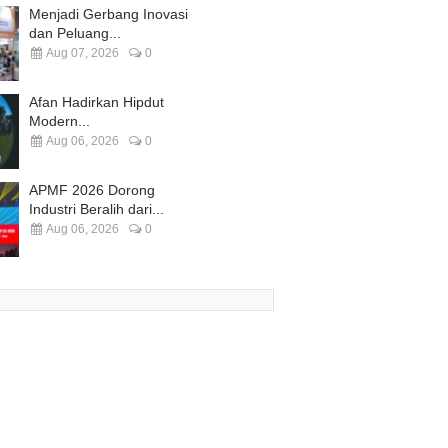
Menjadi Gerbang Inovasi
dan Peluang...
Aug 07, 2026
0
Afan Hadirkan Hipdut
Modern...
Aug 06, 2026
0
APMF 2026 Dorong
Industri Beralih dari...
Aug 06, 2026
0