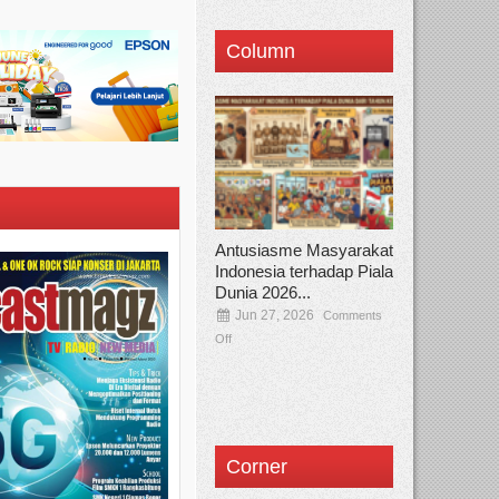
Column
Antusiasme Masyarakat
Indonesia terhadap Piala
Dunia 2026...
Jun 27, 2026
Comments
Off
Corner