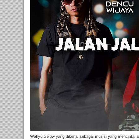
Wahyu Selow yang dikenal sebagai musisi yang mencintai a