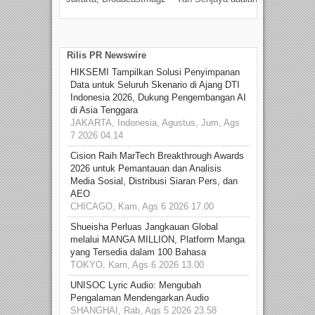
talen
Rilis PR Newswire
HIKSEMI Tampilkan Solusi Penyimpanan
Data untuk Seluruh Skenario di Ajang DTI
Indonesia 2026, Dukung Pengembangan AI
di Asia Tenggara
JAKARTA, Indonesia, Agustus, Jum, Ags
7 2026 04.14
Cision Raih MarTech Breakthrough Awards
2026 untuk Pemantauan dan Analisis
Media Sosial, Distribusi Siaran Pers, dan
AEO
CHICAGO, Kam, Ags 6 2026 17.00
Shueisha Perluas Jangkauan Global
melalui MANGA MILLION, Platform Manga
yang Tersedia dalam 100 Bahasa
TOKYO, Kam, Ags 6 2026 13.00
UNISOC Lyric Audio: Mengubah
Pengalaman Mendengarkan Audio
SHANGHAI, Rab, Ags 5 2026 23.58