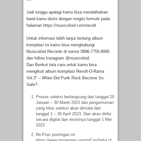
Jadi tunggu apalagi kamu bisa mendaftarkan
band kamu disini dengan mngisi formulir pada
halaman https://musicoloid.com/revolt .
Untuk informasi lebih lanjut tentang album
kompilasi ini kamu bisa menghubungi
Musicoloid Records di nomor 0896-7755-8945
dan follow Instagram @musicoloid
Dan Berikut tata cara untuk kamu bisa
mengikuti album kompilasi Revolt-O-Rama
Vol.3″ – When Did Punk Rock Become So
Safe? :
Proses seleksi berlangsung dari tanggal 20
Januari – 30 Maret 2023 dan pengumuman
yang lolos seleksi akan dimulai dari
tanggal 1 – 30 April 2023. Dan akan dirilis
secara digital dan resminya tanggal 1 Mei
2023
Re-Post postingan ini
https://www.instagram.com/p/Cns5pilvLcf