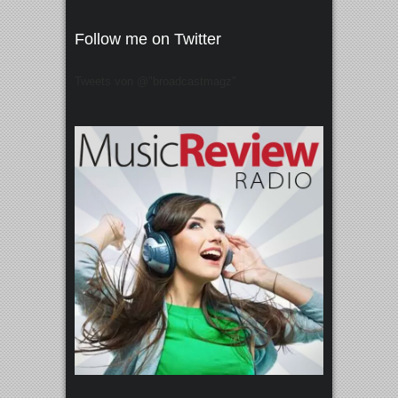
Follow me on Twitter
Tweets von @"broadcastmagz"