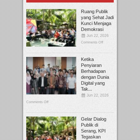
Ruang Publik
yang Sehat Jadi
Kunci Menjaga
Demokrasi
Jun 22, 2026
Comments Off
Ketika
Penyiaran
Berhadapan
dengan Dunia
Digital yang
Tak...
Jun 22, 2026
Comments Off
Gelar Dialog
Publik di
Serang, KPI
Tegaskan