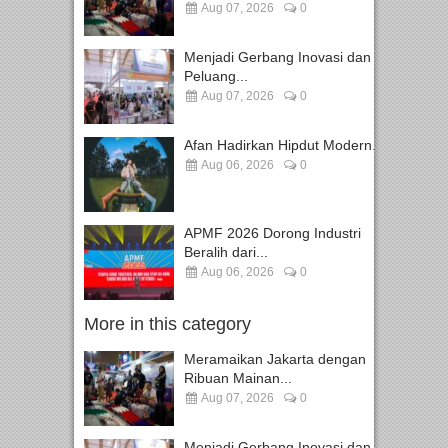
Aug 07, 2026
0
Menjadi Gerbang Inovasi dan
Peluang...
Aug 07, 2026
0
Afan Hadirkan Hipdut Modern...
Aug 06, 2026
0
APMF 2026 Dorong Industri
Beralih dari...
Aug 06, 2026
0
More in this category
Meramaikan Jakarta dengan
Ribuan Mainan...
Aug 07, 2026
0
Menjadi Gerbang Inovasi dan