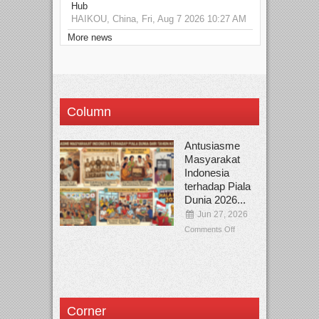
Hub
HAIKOU, China, Fri, Aug 7 2026 10:27 AM
More news
Column
Antusiasme
Masyarakat
Indonesia
terhadap Piala
Dunia 2026...
Jun 27, 2026
Comments Off
Corner