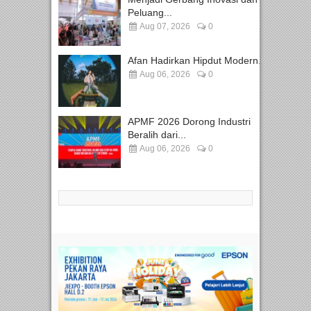
Peluang...
Aug 07, 2026
0
Afan Hadirkan Hipdut Modern...
Aug 06, 2026
0
APMF 2026 Dorong Industri
Beralih dari...
Aug 06, 2026
0