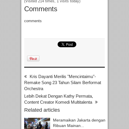
(Visited 214 times, 1 visits today)
Comments
comments
Kris Dayanti Merilis "Mencintaimu"-
Remake Song 23 Tahun Silam Berformat
Orchestra
Lebih Dekat Dengan Kathy Permata,
Content Creator Komedi Multitalenta
Related articles
Meramaikan Jakarta dengan
Ribuan Mainan...