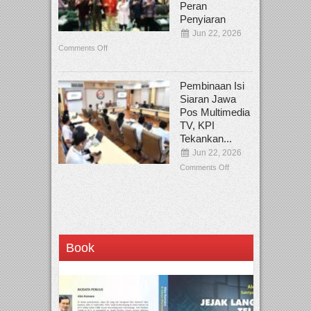
Peran
Penyiaran
Jun 22, 2026
Comments Off
Pembinaan Isi
Siaran Jawa
Pos Multimedia
TV, KPI
Tekankan...
Jun 22, 2026
Comments Off
Book