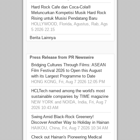
Hard Rock Cafe dan Coca-Cola®
Meluncurkan Kompetisi Musik Hard Rock
Rising untuk Musisi Pendatang Baru
HOLLYWOOD, Florida, Agustus, Rab, Ags
5 2026 22.15
Berita Lainnya
Press Release from PR Newswire
Bridging Cultures Through Films: ASEAN
Film Festival 2026 to Open this August
with its Largest Programme to Date
HONG KONG, Fri, Aug 7 2026 12:05 PM
HCLTech named among the world's most
sustainable companies by TIME magazine
NEW YORK and NOIDA, India, Fri, Aug 7
2026 10:43 AM
Swing Amid Black‑Rock Greenery!
Discover Another Way to Holiday in Hainan
HAIKOU, China, Fri, Aug 7 2026 10:34 AM
Check out Hainan's Pioneering Medical