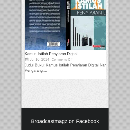
Kamus Istilah Penyiaran Digital
Jul 10, 2014
Comments Off
Judul Buku: Kamus Istilah Penyiaran Digital Nama
Pengarang:...
Broadcastmagz on Facebook