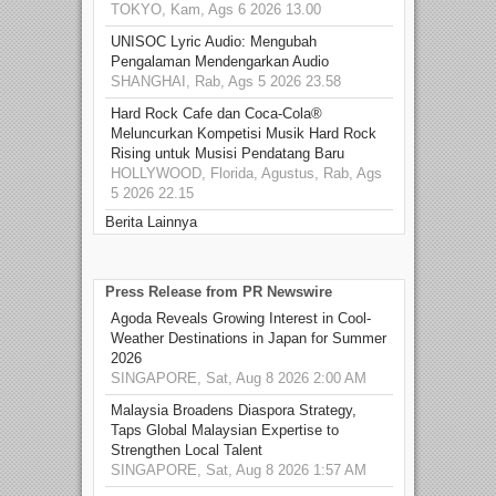
TOKYO, Kam, Ags 6 2026 13.00
UNISOC Lyric Audio: Mengubah
Pengalaman Mendengarkan Audio
SHANGHAI, Rab, Ags 5 2026 23.58
Hard Rock Cafe dan Coca-Cola®
Meluncurkan Kompetisi Musik Hard Rock
Rising untuk Musisi Pendatang Baru
HOLLYWOOD, Florida, Agustus, Rab, Ags
5 2026 22.15
Berita Lainnya
Press Release from PR Newswire
Agoda Reveals Growing Interest in Cool-
Weather Destinations in Japan for Summer
2026
SINGAPORE, Sat, Aug 8 2026 2:00 AM
Malaysia Broadens Diaspora Strategy,
Taps Global Malaysian Expertise to
Strengthen Local Talent
SINGAPORE, Sat, Aug 8 2026 1:57 AM