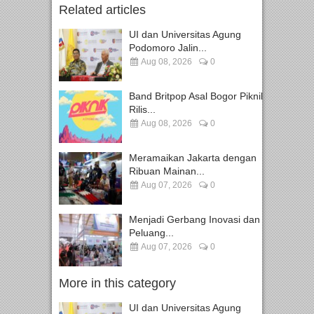
Related articles
UI dan Universitas Agung
Podomoro Jalin...
Aug 08, 2026
0
Band Britpop Asal Bogor Piknik
Rilis...
Aug 08, 2026
0
Meramaikan Jakarta dengan
Ribuan Mainan...
Aug 07, 2026
0
Menjadi Gerbang Inovasi dan
Peluang...
Aug 07, 2026
0
More in this category
UI dan Universitas Agung