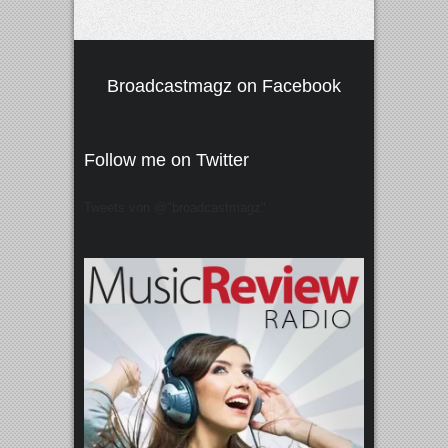
Broadcastmagz on Facebook
Follow me on Twitter
Tweets von @"broadcastmagz"