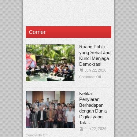
Corner
Ruang Publik
yang Sehat Jadi
Kunci Menjaga
Demokrasi
Jun 22, 2026
Comments Off
Ketika
Penyiaran
Berhadapan
dengan Dunia
Digital yang
Tak...
Jun 22, 2026
Comments Off