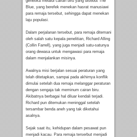
genetika melalui cairan biru yang disebut The
Blue, yang berefek menekan hasrat manusiawi
para remaja tersebut, sehingga dapat menekan
laju populasi.
Dalam perjalanan tersebut, para remaja ditemani
oleh salah satu kepala penelitian, Richard Alling
(Collin Farrell), yang juga menjadi satu-satunya
orang dewasa untuk mengawasi para remaja
dalam menjalankan misinya.
Awalnya misi berjalan sesuai peraturan yang
telah ditetapkan, sampai pada akhirnya konflik
dimulai setelah dua remaja melanggar peraturan
dengan sengaja tak meminum cairan biru.
Akibatnya berbagai hal diluar kendali terjadi.
Richard pun ditemukan meninggal setelah
tersambar benda aneh yang tak diketahui
asalnya.
Sejak saat itu, kehidupan dalam pesawat pun
menjadi kacau. Para remaja terserbut menjadi