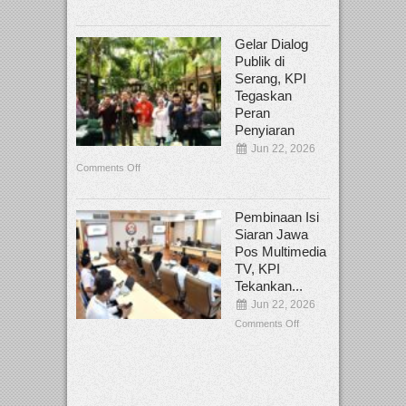
Gelar Dialog
Publik di
Serang, KPI
Tegaskan
Peran
Penyiaran
Jun 22, 2026
Comments Off
Pembinaan Isi
Siaran Jawa
Pos Multimedia
TV, KPI
Tekankan...
Jun 22, 2026
Comments Off