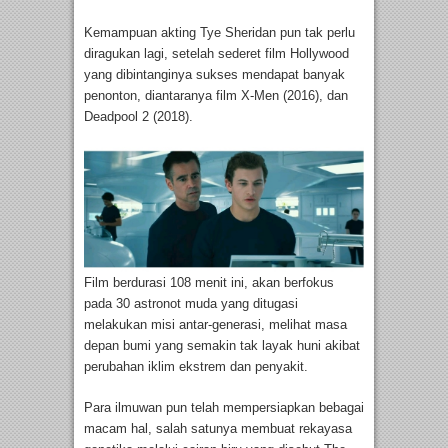
Kemampuan akting Tye Sheridan pun tak perlu
diragukan lagi, setelah sederet film Hollywood
yang dibintanginya sukses mendapat banyak
penonton, diantaranya film X-Men (2016), dan
Deadpool 2 (2018).
Film berdurasi 108 menit ini, akan berfokus
pada 30 astronot muda yang ditugasi
melakukan misi antar-generasi, melihat masa
depan bumi yang semakin tak layak huni akibat
perubahan iklim ekstrem dan penyakit.
Para ilmuwan pun telah mempersiapkan bebagai
macam hal, salah satunya membuat rekayasa