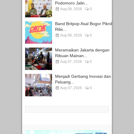
Podomoro Jalin...
Aug 08, 2026
0
Band Britpop Asal Bogor Piknik
Rilis...
Aug 08, 2026
0
Meramaikan Jakarta dengan
Ribuan Mainan...
Aug 07, 2026
0
Menjadi Gerbang Inovasi dan
Peluang...
Aug 07, 2026
0