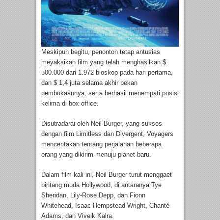
Meskipun begitu, penonton tetap antusias
meyaksikan film yang telah menghasilkan $
500.000 dari 1.972 bioskop pada hari pertama,
dan $ 1,4 juta selama akhir pekan
pembukaannya, serta berhasil menempati posisi
kelima di box office.
Disutradarai oleh Neil Burger, yang sukses
dengan film Limitless dan Divergent, Voyagers
menceritakan tentang perjalanan beberapa
orang yang dikirim menuju planet baru.
Dalam film kali ini, Neil Burger turut menggaet
bintang muda Hollywood, di antaranya Tye
Sheridan, Lily-Rose Depp, dan Fionn
Whitehead, Isaac Hempstead Wright, Chanté
Adams, dan Viveik Kalra.