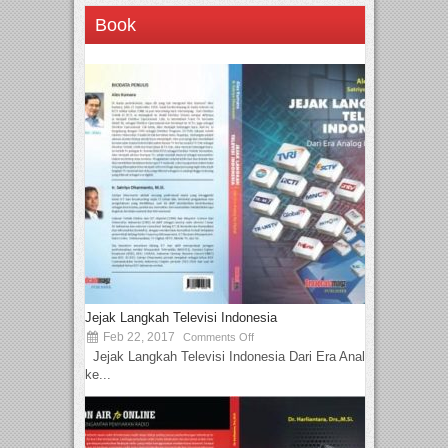
Book
Jejak Langkah Televisi Indonesia
Feb 22, 2017
Comments Off
Jejak Langkah Televisi Indonesia Dari Era Analog
ke...