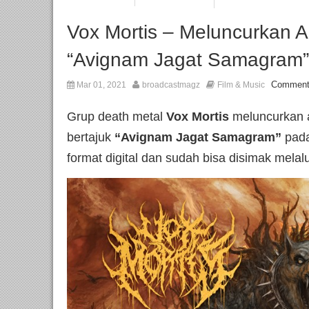
Vox Mortis – Meluncurkan 
“Avignam Jagat Samagram”
Comment
Mar 01, 2021
broadcastmagz
Film & Music
Grup death metal
Vox Mortis
meluncurkan 
bertajuk
“Avignam Jagat Samagram”
pad
format digital dan sudah bisa disimak mel