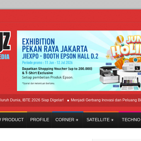
nia, IBTE 2026 Siap Digelar!
Menjadi Gerbang Inovasi dan Peluang Bisnis Ind
 PRODUCT
PROFILE
CORNER
SATELLITE
TECHNO