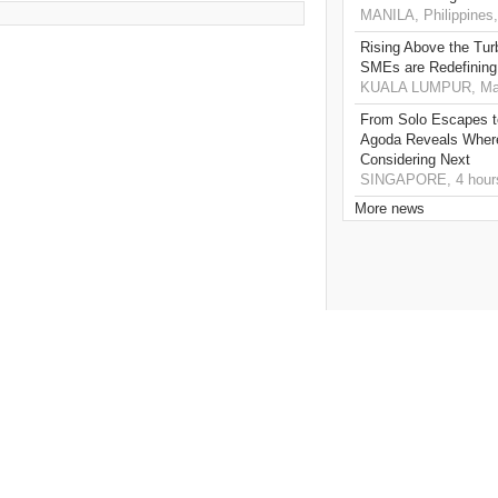
MANILA, Philippines,
Rising Above the Tu
SMEs are Redefining
KUALA LUMPUR, Mala
From Solo Escapes 
Agoda Reveals Where
Considering Next
SINGAPORE, 4 hour
More news