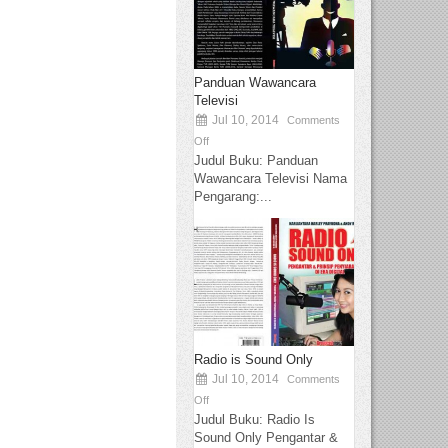
Panduan Wawancara
Televisi
Jul 10, 2014
Comments
Off
Judul Buku: Panduan
Wawancara Televisi Nama
Pengarang:...
Radio is Sound Only
Jul 10, 2014
Comments
Off
Judul Buku: Radio Is
Sound Only Pengantar &