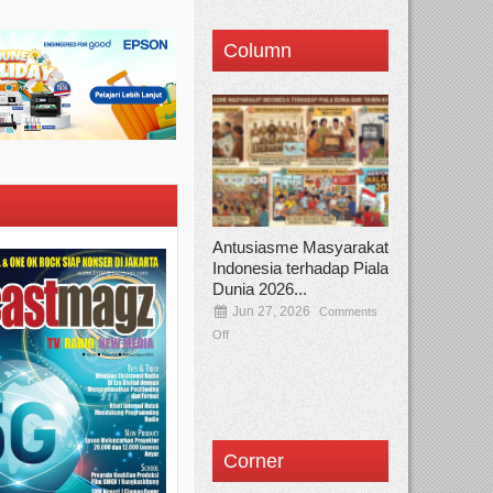
Column
Antusiasme Masyarakat
Indonesia terhadap Piala
Dunia 2026...
Jun 27, 2026
Comments
Off
Corner