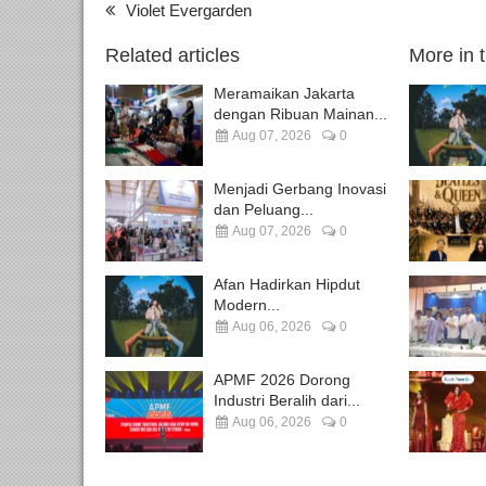
Violet Evergarden
Related articles
More in 
Meramaikan Jakarta
dengan Ribuan Mainan...
Aug 07, 2026
0
Menjadi Gerbang Inovasi
dan Peluang...
Aug 07, 2026
0
Afan Hadirkan Hipdut
Modern...
Aug 06, 2026
0
APMF 2026 Dorong
Industri Beralih dari...
Aug 06, 2026
0