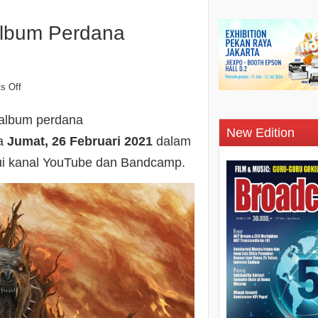
Album Perdana
s Off
album perdana
New Edition
a
Jumat, 26 Februari 2021
dalam
alui kanal YouTube dan Bandcamp.