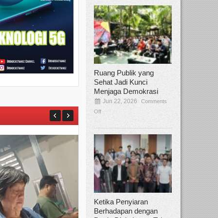
Ruang Publik yang
Sehat Jadi Kunci
Menjaga Demokrasi
Jun 22, 2026
Comments
Off
Ketika Penyiaran
Berhadapan dengan