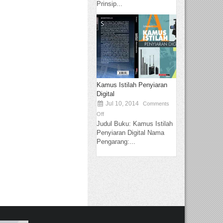
Prinsip...
Kamus Istilah Penyiaran
Digital
Jul 10, 2014
Comments
Off
Judul Buku: Kamus Istilah
Penyiaran Digital Nama
Pengarang:...