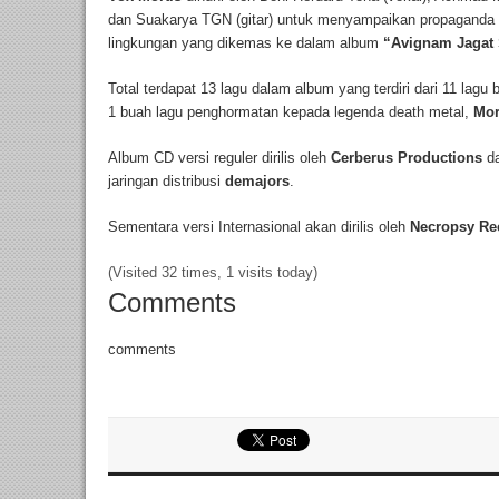
dan Suakarya TGN (gitar) untuk menyampaikan propaganda k
lingkungan yang dikemas ke dalam album
“Avignam Jagat
Total terdapat 13 lagu dalam album yang terdiri dari 11 lagu 
1 buah lagu penghormatan kepada legenda death metal,
Mor
Album CD versi reguler dirilis oleh
Cerberus Productions
da
jaringan distribusi
demajors
.
Sementara versi Internasional akan dirilis oleh
Necropsy Rec
(Visited 32 times, 1 visits today)
Comments
comments