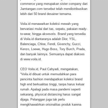
commerce yang merupakan sister company dari
Jamtangan.com tersebut telah mendistribusikan
lebih dari 50 brand desainer ternama.
Voila.id menawarkan koleksi mewah yang
bervariasi mulai dari tas, sepatu, pakaian ready-
to-wear, hingga aksesoris. Brand yang tersedia
di Voila.id diantaranya adalah Dior, YSL,
Balenciaga, Chloe, Fendi, Givenchy, Gucci,
Kenzo, Loewe, Hugo Boss, Tory Burch, Prada,
dan banyak lainnya. Semuanya dapat diakses
di www.voila.id.
CEO Voila.id, Paul Cahyadi, mengatakan,
“Voila.id dibuat untuk memudahkan para
pencinta fashion mendapatkan koleksi brand
high end berkualitas tinggi, tanpa harus keluar
rumah. Apalagi pada masa pandemi seperti
sekarang, physical distancing harus sangat
dijaga. Pelanggan juga tak perlu
mengkhawatirkan orisinalitas produk karena