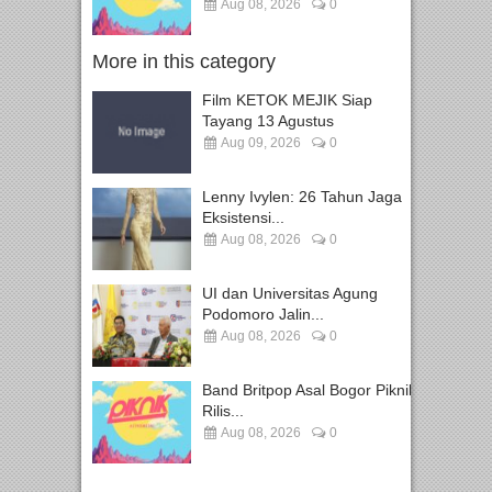
Aug 08, 2026
0
More in this category
Film KETOK MEJIK Siap
Tayang 13 Agustus
Aug 09, 2026
0
Lenny Ivylen: 26 Tahun Jaga
Eksistensi...
Aug 08, 2026
0
UI dan Universitas Agung
Podomoro Jalin...
Aug 08, 2026
0
Band Britpop Asal Bogor Piknik
Rilis...
Aug 08, 2026
0