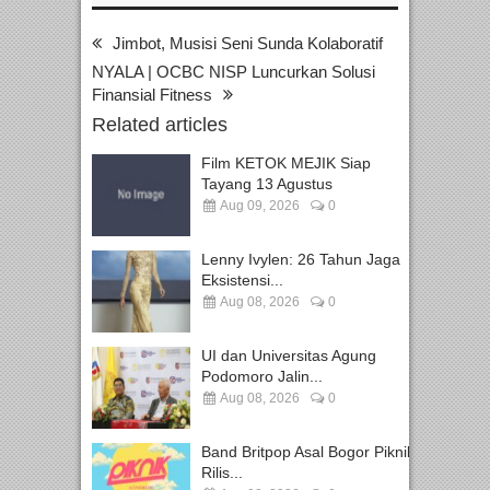
Jimbot, Musisi Seni Sunda Kolaboratif
NYALA | OCBC NISP Luncurkan Solusi
Finansial Fitness
Related articles
Film KETOK MEJIK Siap
Tayang 13 Agustus
Aug 09, 2026
0
Lenny Ivylen: 26 Tahun Jaga
Eksistensi...
Aug 08, 2026
0
UI dan Universitas Agung
Podomoro Jalin...
Aug 08, 2026
0
Band Britpop Asal Bogor Piknik
Rilis...