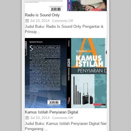
Radio is Sound Only
Jul 10, 2014
Comments Off
Judul Buku: Radio Is Sound Only Pengantar &
Prinsip...
Kamus Istilah Penyiaran Digital
Jul 10, 2014
Comments Off
Judul Buku: Kamus Istilah Penyiaran Digital Nama
Pengarang:...