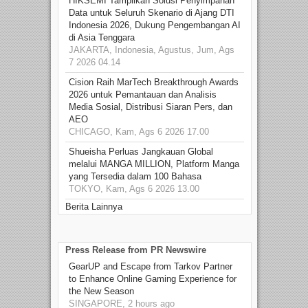
HIKSEMI Tampilkan Solusi Penyimpanan
Data untuk Seluruh Skenario di Ajang DTI
Indonesia 2026, Dukung Pengembangan AI
di Asia Tenggara
JAKARTA, Indonesia, Agustus, Jum, Ags
7 2026 04.14
Cision Raih MarTech Breakthrough Awards
2026 untuk Pemantauan dan Analisis
Media Sosial, Distribusi Siaran Pers, dan
AEO
CHICAGO, Kam, Ags 6 2026 17.00
Shueisha Perluas Jangkauan Global
melalui MANGA MILLION, Platform Manga
yang Tersedia dalam 100 Bahasa
TOKYO, Kam, Ags 6 2026 13.00
Berita Lainnya
Press Release from PR Newswire
GearUP and Escape from Tarkov Partner
to Enhance Online Gaming Experience for
the New Season
SINGAPORE, 2 hours ago