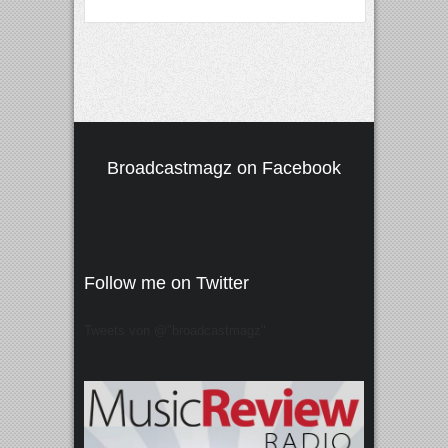
Broadcastmagz on Facebook
Follow me on Twitter
Tweets von @"broadcastmagz"