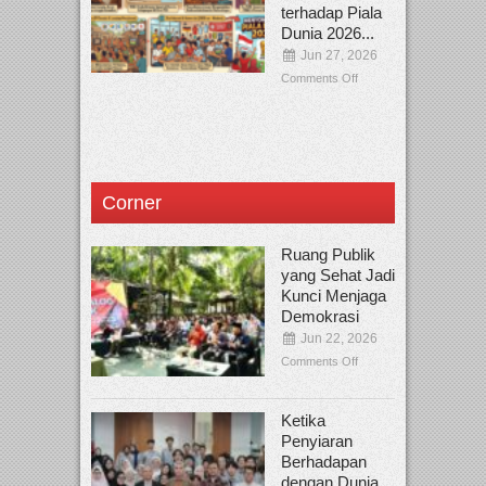
terhadap Piala
Dunia 2026...
Jun 27, 2026
Comments Off
Corner
Ruang Publik
yang Sehat Jadi
Kunci Menjaga
Demokrasi
Jun 22, 2026
Comments Off
Ketika
Penyiaran
Berhadapan
dengan Dunia