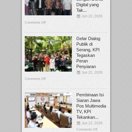
Digital yang
Tak...
Jun 22, 2026
Comments Off
Gelar Dialog
Publik di
Serang, KPI
Tegaskan
Peran
Penyiaran
Jun 22, 2026
Comments Off
Pembinaan Isi
Siaran Jawa
Pos Multimedia
TV, KPI
Tekankan...
Jun 22, 2026
Comments Off