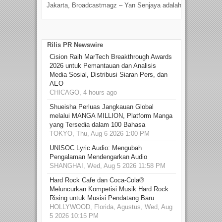
Jakarta, Broadcastmagz – Yan Senjaya adalah...
Beka
talen
Rilis PR Newswire
Cision Raih MarTech Breakthrough Awards
2026 untuk Pemantauan dan Analisis
Media Sosial, Distribusi Siaran Pers, dan
AEO
CHICAGO, 4 hours ago
Shueisha Perluas Jangkauan Global
melalui MANGA MILLION, Platform Manga
yang Tersedia dalam 100 Bahasa
TOKYO, Thu, Aug 6 2026 1:00 PM
UNISOC Lyric Audio: Mengubah
Pengalaman Mendengarkan Audio
SHANGHAI, Wed, Aug 5 2026 11:58 PM
Hard Rock Cafe dan Coca-Cola®
Meluncurkan Kompetisi Musik Hard Rock
Rising untuk Musisi Pendatang Baru
HOLLYWOOD, Florida, Agustus, Wed, Aug
5 2026 10:15 PM