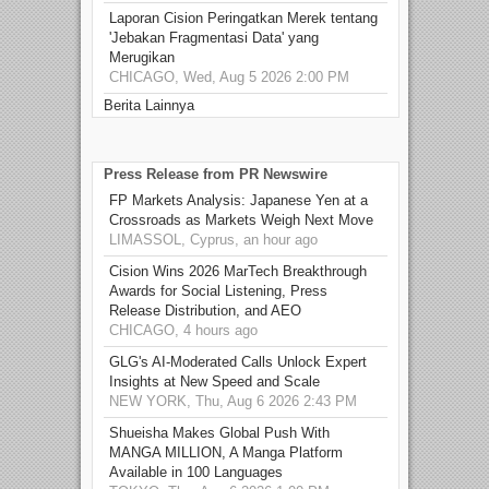
Laporan Cision Peringatkan Merek tentang
'Jebakan Fragmentasi Data' yang
Merugikan
CHICAGO, Wed, Aug 5 2026 2:00 PM
Berita Lainnya
Press Release from PR Newswire
FP Markets Analysis: Japanese Yen at a
Crossroads as Markets Weigh Next Move
LIMASSOL, Cyprus, an hour ago
Cision Wins 2026 MarTech Breakthrough
Awards for Social Listening, Press
Release Distribution, and AEO
CHICAGO, 4 hours ago
GLG's AI-Moderated Calls Unlock Expert
Insights at New Speed and Scale
NEW YORK, Thu, Aug 6 2026 2:43 PM
Shueisha Makes Global Push With
MANGA MILLION, A Manga Platform
Available in 100 Languages