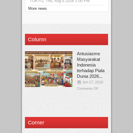
TOKYO, Thu, Aug 6 2026 1:00 PM
More news
Column
Antusiasme
Masyarakat
Indonesia
terhadap Piala
Dunia 2026...
Jun 27, 2026
Comments Off
Corner