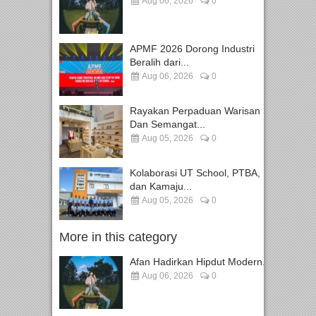
Aug 06, 2026
0
APMF 2026 Dorong Industri
Beralih dari...
Aug 06, 2026
0
Rayakan Perpaduan Warisan
Dan Semangat...
Aug 05, 2026
0
Kolaborasi UT School, PTBA,
dan Kamaju...
Aug 05, 2026
0
More in this category
Afan Hadirkan Hipdut Modern...
Aug 06, 2026
0