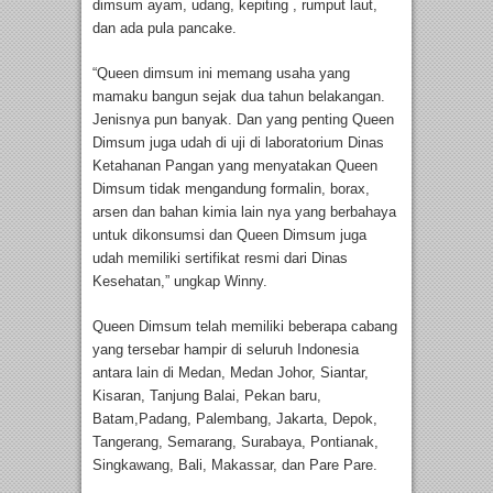
dimsum ayam, udang, kepiting , rumput laut,
dan ada pula pancake.
“Queen dimsum ini memang usaha yang
mamaku bangun sejak dua tahun belakangan.
Jenisnya pun banyak. Dan yang penting Queen
Dimsum juga udah di uji di laboratorium Dinas
Ketahanan Pangan yang menyatakan Queen
Dimsum tidak mengandung formalin, borax,
arsen dan bahan kimia lain nya yang berbahaya
untuk dikonsumsi dan Queen Dimsum juga
udah memiliki sertifikat resmi dari Dinas
Kesehatan,” ungkap Winny.
Queen Dimsum telah memiliki beberapa cabang
yang tersebar hampir di seluruh Indonesia
antara lain di Medan, Medan Johor, Siantar,
Kisaran, Tanjung Balai, Pekan baru,
Batam,Padang, Palembang, Jakarta, Depok,
Tangerang, Semarang, Surabaya, Pontianak,
Singkawang, Bali, Makassar, dan Pare Pare.