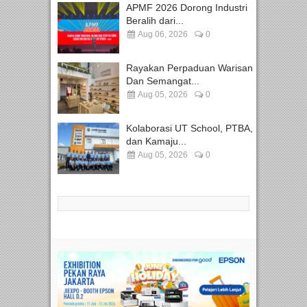
APMF 2026 Dorong Industri
Beralih dari...
Aug 06, 2026
0
Rayakan Perpaduan Warisan
Dan Semangat...
Aug 05, 2026
0
Kolaborasi UT School, PTBA,
dan Kamaju...
Aug 05, 2026
0