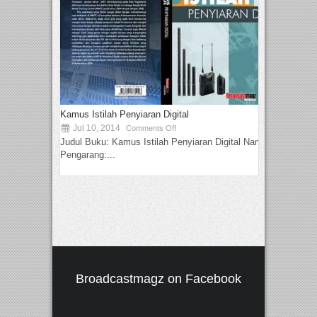
Kamus Istilah Penyiaran Digital
Jul 10, 2014
Comments Off
Judul Buku: Kamus Istilah Penyiaran Digital Nama
Pengarang:...
Broadcastmagz on Facebook