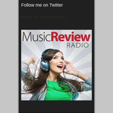
Follow me on Twitter
Tweets von @"broadcastmagz"