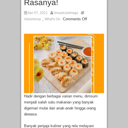
Rasanya!
Apr 07, 2021
broadcastmagz
,
Comments Off
Advertorial
What's On
Hadir dengan berbagai varian menu, dimsum
menjadi salah satu makanan yang banyak
digemari mulai dari anak-anak hingga orang
dewasa.
Banyak penjaja kuliner yang rela melayani