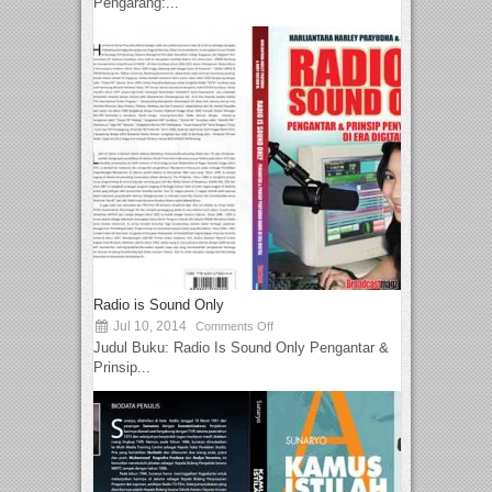
Pengarang:...
Radio is Sound Only
Jul 10, 2014
Comments Off
Judul Buku: Radio Is Sound Only Pengantar &
Prinsip...