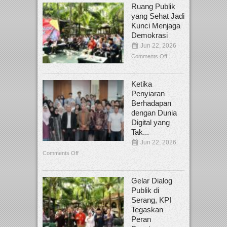
Ruang Publik
yang Sehat Jadi
Kunci Menjaga
Demokrasi
Jun 22, 2026
Comments Off
Ketika
Penyiaran
Berhadapan
dengan Dunia
Digital yang
Tak...
Jun 22, 2026
Comments Off
Gelar Dialog
Publik di
Serang, KPI
Tegaskan
Peran