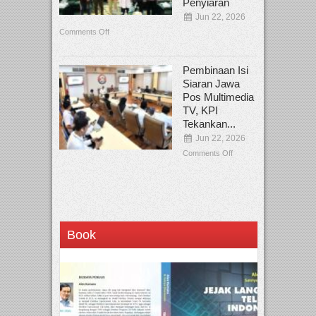
Penyiaran
Jun 22, 2026
Comments Off
Pembinaan Isi
Siaran Jawa
Pos Multimedia
TV, KPI
Tekankan...
Jun 22, 2026
Comments Off
Book