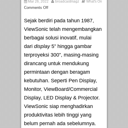
Mar 26, 2022
broadcastmagz
What's On
Comments Off
Sejak berdiri pada tahun 1987,
ViewSonic telah mengembangkan
berbagai solusi inovatif, mulai
dari
display
5” hingga gambar
terproyeksi 300”, masing-masing
dirancang untuk mendukung
permintaan dengan beragam
kebutuhan. Seperti Pen Display,
Monitor, ViewBoard/Commercial
Display, LED Display & Projector.
ViewSonic siap menghadirkan
produktivitas lebih tinggi yang
belum pernah ada sebelumnya.