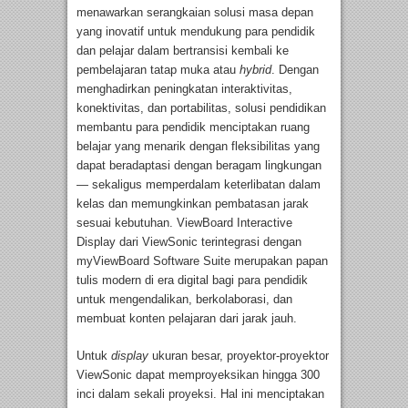
menawarkan serangkaian solusi masa depan
yang inovatif untuk mendukung para pendidik
dan pelajar dalam bertransisi kembali ke
pembelajaran tatap muka atau
hybrid
. Dengan
menghadirkan peningkatan interaktivitas,
konektivitas, dan portabilitas, solusi pendidikan
membantu para pendidik menciptakan ruang
belajar yang menarik dengan fleksibilitas yang
dapat beradaptasi dengan beragam lingkungan
— sekaligus memperdalam keterlibatan dalam
kelas dan memungkinkan pembatasan jarak
sesuai kebutuhan. ViewBoard Interactive
Display dari ViewSonic terintegrasi dengan
myViewBoard Software Suite merupakan papan
tulis modern di era digital bagi para pendidik
untuk mengendalikan, berkolaborasi, dan
membuat konten pelajaran dari jarak jauh.
Untuk
display
ukuran besar, proyektor-proyektor
ViewSonic dapat memproyeksikan hingga 300
inci dalam sekali proyeksi. Hal ini menciptakan