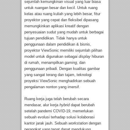
sejumlah kemungkinan visual yang luar biasa
untuk ruangan besar dan kecil. Untuk ruang
kelas atau ruang kuliah yang lebih besar, fitur
proyektor yang cepat dan fleksibel dipasang
memungkinkan aplikasi kreatif dengan
penyesuaian sudut yang mudah untuk berbagai
tujuan pendidikan. Tidak hanya untuk
penggunaan dalam pendidikan & bisnis,
proyektor ViewSonic memiliki sejumlah pilihan
model untuk digunakan sebagai
display
hiburan
di rumah, menampilkan
gaming
, dan
penggunaan pribadi. Dengan kualitas gambar
yang sangat terang dan tajam, teknologi
proyeksi ViewSonic menghadirkan sebuah
pengalaman nonton yang imersif.
Ruang kerja juga telah berubah secara
mendasar, alur kerja
hybrid
dapat berubah
setelah pandemi COVID-19, memerlukan
sebuah evolusi terhadap solusi kolaborasi
kantor jarak jauh. Sebuah
workstation
dengan
perangkat yang tepat dapat mendukung