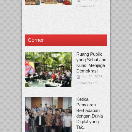
Comments Off
Corner
Ruang Publik
yang Sehat Jadi
Kunci Menjaga
Demokrasi
Jun 22, 2026
Comments Off
Ketika
Penyiaran
Berhadapan
dengan Dunia
Digital yang
Tak...