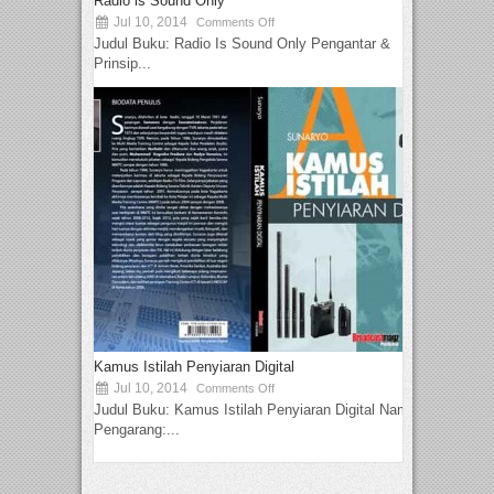
Radio is Sound Only
Jul 10, 2014
Comments Off
Judul Buku: Radio Is Sound Only Pengantar &
Prinsip...
Kamus Istilah Penyiaran Digital
Jul 10, 2014
Comments Off
Judul Buku: Kamus Istilah Penyiaran Digital Nama
Pengarang:...