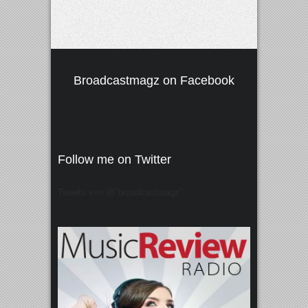
Broadcastmagz on Facebook
Follow me on Twitter
Tweets von @"broadcastmagz"