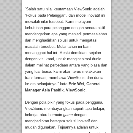
“Salah satu nilai keutamaan ViewSonic adalah
‘Fokus pada Pelanggan’, dan model inovatif ini
mewakili nilai tersebut. Kami melayani
kebutuhan para pelanggan dengan secara aktif
mendengarkan apa yang menjadi permasalahan
dan menghadirkan solusi untuk mengatasi
masalah tersebut. Mulai tahun ini kami
menanggapi hal ini. Meski demikian, sejalan
dengan visi kami, untuk menginspirasi dunia
dalam melihat perbedaan antara yang biasa dan
yang luar biasa, kami akan terus melakukan
transformasi, membawa ViewSonic dan dunia
ke era selanjutnya,” kata
Eric Wei
,
General
Manager Asia Pasifik,
ViewSonic
.
Dengan pola pikir yang fokus pada pengguna,
ViewSonic membayangkan seperti apa belajar,
bekerja, atau bermain
game
dengan
menghadirkan beragam solusi inovatif dan
mudah digunakan. Tujuannya adalah untuk