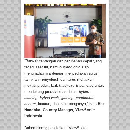
“Banyak tantangan dan perubahan cepat yang
terjadi saat ini, namun ViewSonic siap
menghadapinya dengan menyediakan solusi
tampilan menyeluruh dan terus melaukan
inovasi produk, baik
hardware
&
software
untuk
mendukung produktivitas dalam
hybrid
learning
,
hybrid work
,
gaming
,
pembuatan
konten
, hiburan, dan lain sebagainya,” kata
Eko
Handoko, Country Manager, ViewSonic
Indonesia
.
Dalam bidang pendidikan, ViewSonic