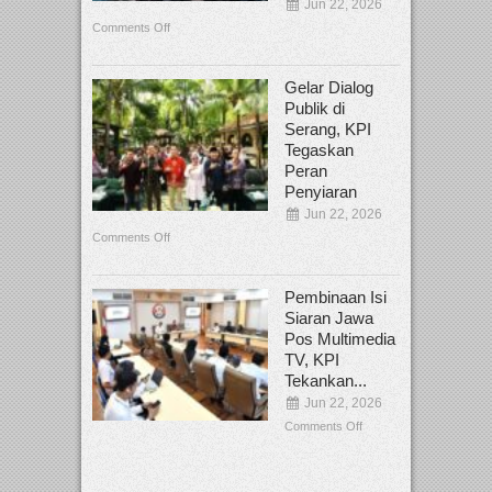
Jun 22, 2026
Comments Off
Gelar Dialog
Publik di
Serang, KPI
Tegaskan
Peran
Penyiaran
Jun 22, 2026
Comments Off
Pembinaan Isi
Siaran Jawa
Pos Multimedia
TV, KPI
Tekankan...
Jun 22, 2026
Comments Off