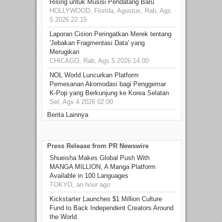
Rising untuk Musisi Pendatang Baru
HOLLYWOOD, Florida, Agustus, Rab, Ags
5 2026 22.15
Laporan Cision Peringatkan Merek tentang
'Jebakan Fragmentasi Data' yang
Merugikan
CHICAGO, Rab, Ags 5 2026 14.00
NOL World Luncurkan Platform
Pemesanan Akomodasi bagi Penggemar
K-Pop yang Berkunjung ke Korea Selatan
Sel, Ags 4 2026 02.00
Berita Lainnya
Press Release from PR Newswire
Shueisha Makes Global Push With
MANGA MILLION, A Manga Platform
Available in 100 Languages
TOKYO, an hour ago
Kickstarter Launches $1 Million Culture
Fund to Back Independent Creators Around
the World