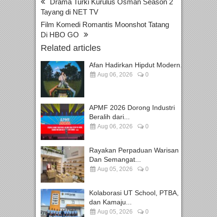
Drama Turki Kurulus Osman Season 2
Tayang di NET TV
Film Komedi Romantis Moonshot Tatang
Di HBO GO
Related articles
Afan Hadirkan Hipdut Modern...
Aug 06, 2026
0
APMF 2026 Dorong Industri
Beralih dari...
Aug 06, 2026
0
Rayakan Perpaduan Warisan
Dan Semangat...
Aug 05, 2026
0
Kolaborasi UT School, PTBA,
dan Kamaju...
Aug 05, 2026
0