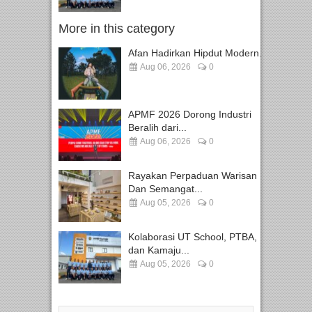
More in this category
Afan Hadirkan Hipdut Modern...
Aug 06, 2026
0
APMF 2026 Dorong Industri
Beralih dari...
Aug 06, 2026
0
Rayakan Perpaduan Warisan
Dan Semangat...
Aug 05, 2026
0
Kolaborasi UT School, PTBA,
dan Kamaju...
Aug 05, 2026
0