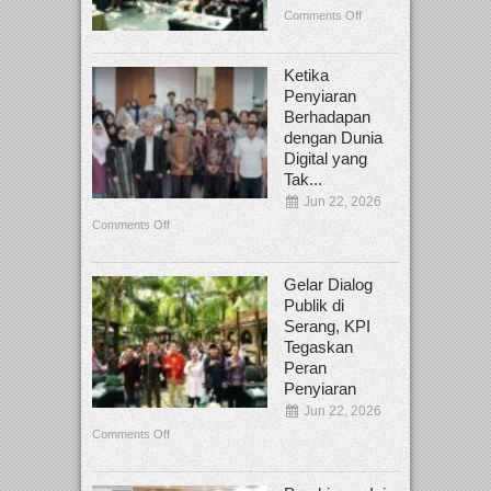
Comments Off
Ketika
Penyiaran
Berhadapan
dengan Dunia
Digital yang
Tak...
Jun 22, 2026
Comments Off
Gelar Dialog
Publik di
Serang, KPI
Tegaskan
Peran
Penyiaran
Jun 22, 2026
Comments Off