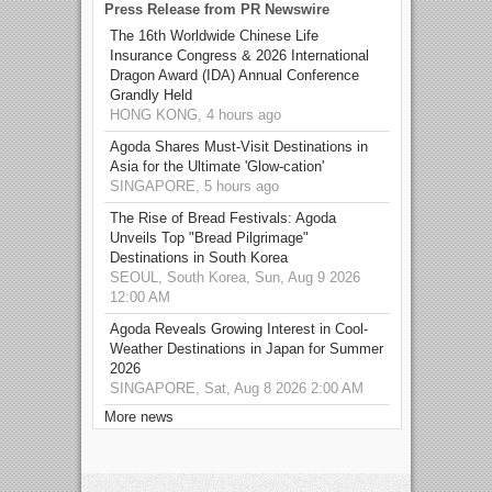
Press Release from PR Newswire
The 16th Worldwide Chinese Life
Insurance Congress & 2026 International
Dragon Award (IDA) Annual Conference
Grandly Held
HONG KONG, 4 hours ago
Agoda Shares Must-Visit Destinations in
Asia for the Ultimate 'Glow-cation'
SINGAPORE, 5 hours ago
The Rise of Bread Festivals: Agoda
Unveils Top "Bread Pilgrimage"
Destinations in South Korea
SEOUL, South Korea, Sun, Aug 9 2026
12:00 AM
Agoda Reveals Growing Interest in Cool-
Weather Destinations in Japan for Summer
2026
SINGAPORE, Sat, Aug 8 2026 2:00 AM
More news