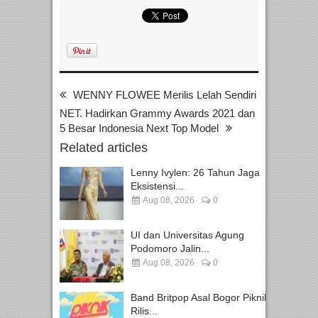
WENNY FLOWEE Merilis Lelah Sendiri
NET. Hadirkan Grammy Awards 2021 dan
5 Besar Indonesia Next Top Model
Related articles
Lenny Ivylen: 26 Tahun Jaga
Eksistensi...
Aug 08, 2026
0
UI dan Universitas Agung
Podomoro Jalin...
Aug 08, 2026
0
Band Britpop Asal Bogor Piknik
Rilis...