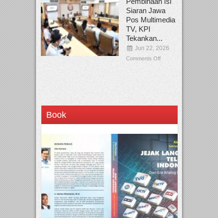
Pembinaan Isi
Siaran Jawa
Pos Multimedia
TV, KPI
Tekankan...
Jun 22, 2026
Comments Off
Book