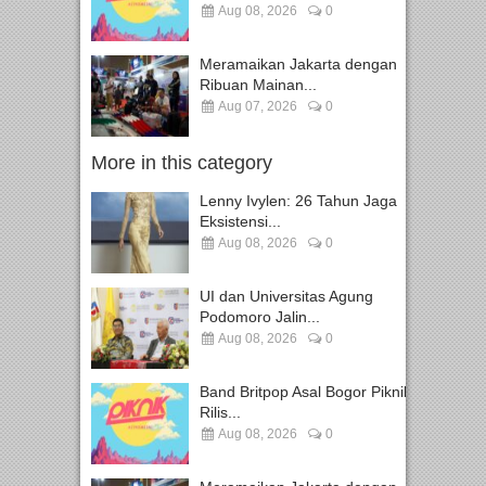
Aug 08, 2026
0
Meramaikan Jakarta dengan
Ribuan Mainan...
Aug 07, 2026
0
More in this category
Lenny Ivylen: 26 Tahun Jaga
Eksistensi...
Aug 08, 2026
0
UI dan Universitas Agung
Podomoro Jalin...
Aug 08, 2026
0
Band Britpop Asal Bogor Piknik
Rilis...
Aug 08, 2026
0