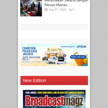
Meramaikan Jakarta dengan
Ribuan Mainan...
Aug 07, 2026
0
New Edition