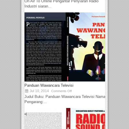
On Air To Online Pengantar Penyiaran Radio
Industri siaran...
Panduan Wawancara Televisi
Jul 10, 2014
Comments Off
Judul Buku: Panduan Wawancara Televisi Nama
Pengarang:...