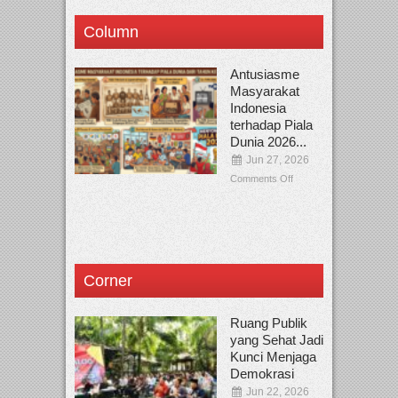
Column
Antusiasme
Masyarakat
Indonesia
terhadap Piala
Dunia 2026...
Jun 27, 2026
Comments Off
Corner
Ruang Publik
yang Sehat Jadi
Kunci Menjaga
Demokrasi
Jun 22, 2026