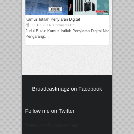
Kamus Istilah Penyiaran Digital
Jul 10, 2014
Comments Off
Judul Buku: Kamus Istilah Penyiaran Digital Nama
Pengarang:...
Broadcastmagz on Facebook
Follow me on Twitter
Tweets von @"broadcastmagz"