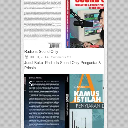
Radio is Sound Only
Jul 10, 2014
Comments Off
Judul Buku: Radio Is Sound Only Pengantar &
Prinsip...