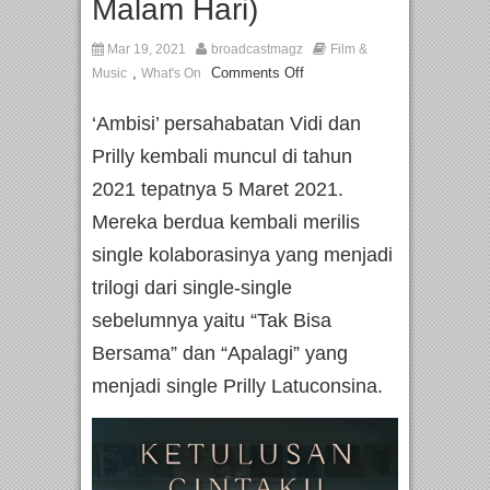
Malam Hari)
Mar 19, 2021
broadcastmagz
Film &
,
Comments Off
Music
What's On
‘Ambisi’ persahabatan Vidi dan
Prilly kembali muncul di tahun
2021 tepatnya 5 Maret 2021.
Mereka berdua kembali merilis
single kolaborasinya yang menjadi
trilogi dari single-single
sebelumnya yaitu “Tak Bisa
Bersama” dan “Apalagi” yang
menjadi single Prilly Latuconsina.