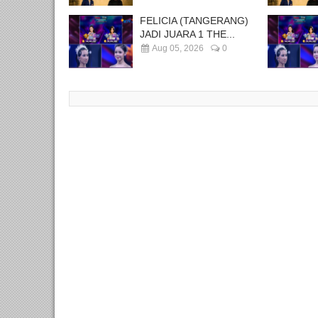
FELICIA (TANGERANG)
JADI JUARA 1 THE...
Aug 05, 2026
0