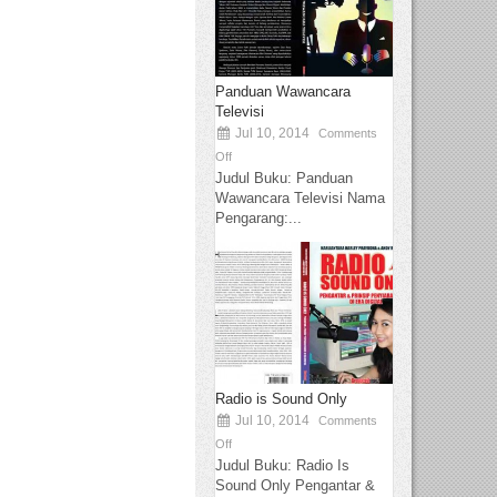
Panduan Wawancara
Televisi
Jul 10, 2014
Comments
Off
Judul Buku: Panduan
Wawancara Televisi Nama
Pengarang:...
Radio is Sound Only
Jul 10, 2014
Comments
Off
Judul Buku: Radio Is
Sound Only Pengantar &