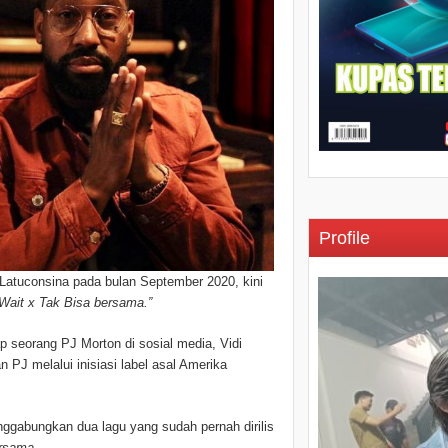
Profile
y Latuconsina pada bulan September 2020, kini
t Wait x Tak Bisa bersama.”
ap seorang PJ Morton di sosial media, Vidi
J melalui inisiasi label asal Amerika
abungkan dua lagu yang sudah pernah dirilis
ersama
.