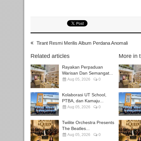
Tirant Resmi Merilis Album Perdana Anomali
Related articles
More in 
Rayakan Perpaduan
Warisan Dan Semangat...
Aug 05, 2026
0
Kolaborasi UT School,
PTBA, dan Kamaju...
Aug 05, 2026
0
Twilite Orchestra Presents
The Beatles...
Aug 05, 2026
0