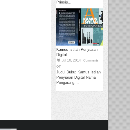
Prinsip...
Kamus Istilah Penyiaran
Digital
Jul 10, 2014
Comments
Off
Judul Buku: Kamus Istilah
Penyiaran Digital Nama
Pengarang:...