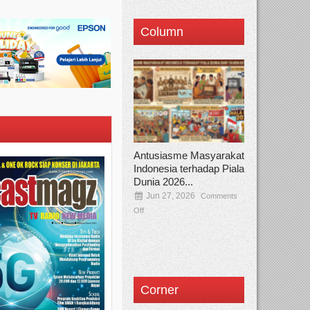
Column
Antusiasme Masyarakat
Indonesia terhadap Piala
Dunia 2026...
Jun 27, 2026
Comments
Off
Corner