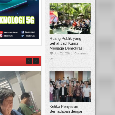
Ruang Publik yang
Sehat Jadi Kunci
Menjaga Demokrasi
Jun 22, 2026
Comments
Off
Ketika Penyiaran
Berhadapan dengan