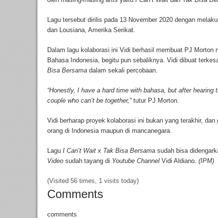
Lagu tersebut dirilis pada 13 November 2020 dengan melakuk
dan Lousiana, Amerika Serikat.
Dalam lagu kolaborasi ini Vidi berhasil membuat PJ Morton
Bahasa Indonesia, begitu pun sebaliknya. Vidi dibuat terke
Bisa Bersama
dalam sekali percobaan.
“Honestly, I have a hard time with bahasa, but after hearing 
couple who can’t be together,”
tutur PJ Morton.
Vidi berharap proyek kolaborasi ini bukan yang terakhir, dan
orang di Indonesia maupun di mancanegara.
Lagu
I Can’t Wait x Tak Bisa Bersama
sudah bisa didengark
Video
sudah tayang di
Youtube Channel
Vidi Aldiano.
(IPM)
(Visited 56 times, 1 visits today)
Comments
comments