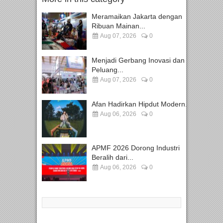
Meramaikan Jakarta dengan
Ribuan Mainan...
Aug 07, 2026
0
Menjadi Gerbang Inovasi dan
Peluang...
Aug 07, 2026
0
Afan Hadirkan Hipdut Modern...
Aug 06, 2026
0
APMF 2026 Dorong Industri
Beralih dari...
Aug 06, 2026
0