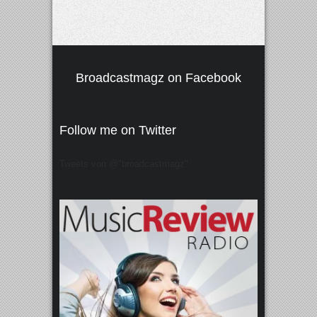
Broadcastmagz on Facebook
Follow me on Twitter
Tweets von @"broadcastmagz"