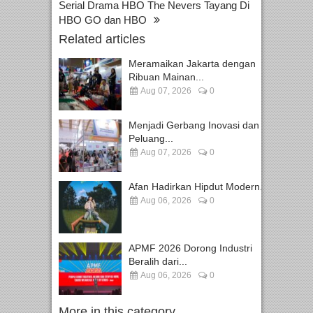
Serial Drama HBO The Nevers Tayang Di
HBO GO dan HBO
Related articles
Meramaikan Jakarta dengan
Ribuan Mainan...
Aug 07, 2026
0
Menjadi Gerbang Inovasi dan
Peluang...
Aug 07, 2026
0
Afan Hadirkan Hipdut Modern...
Aug 06, 2026
0
APMF 2026 Dorong Industri
Beralih dari...
Aug 06, 2026
0
More in this category