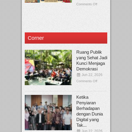
Comments Off
Corner
Ruang Publik
yang Sehat Jadi
Kunci Menjaga
Demokrasi
Jun 22, 2026
Comments Off
Ketika
Penyiaran
Berhadapan
dengan Dunia
Digital yang
Tak...
Jun 22, 2026