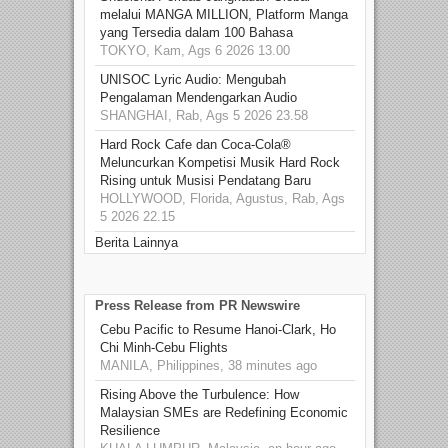
melalui MANGA MILLION, Platform Manga
yang Tersedia dalam 100 Bahasa
TOKYO, Kam, Ags 6 2026 13.00
UNISOC Lyric Audio: Mengubah
Pengalaman Mendengarkan Audio
SHANGHAI, Rab, Ags 5 2026 23.58
Hard Rock Cafe dan Coca-Cola®
Meluncurkan Kompetisi Musik Hard Rock
Rising untuk Musisi Pendatang Baru
HOLLYWOOD, Florida, Agustus, Rab, Ags
5 2026 22.15
Berita Lainnya
Press Release from PR Newswire
Cebu Pacific to Resume Hanoi-Clark, Ho
Chi Minh-Cebu Flights
MANILA, Philippines, 38 minutes ago
Rising Above the Turbulence: How
Malaysian SMEs are Redefining Economic
Resilience