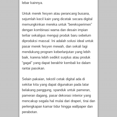
lebar kainnya.
Untuk merek fesyen atau perancang busana,
sejumlah kecil kain yang dicetak secara digital
memungkinkan mereka untuk “bereksperimen”
dengan kombinasi warna dan desain impian
terliar sekaligus menguji produk baru sebelum
diproduksi massal. Ini adalah solusi ideal untuk
pasar merek fesyen mewah, dan sekali lagi
mendukung program keberlanjutan yang lebih
baik, karena lebih sedikit surplus atau produk
“gagal” yang dapat berakhir kembali ke dalam
rantai pasokan.
Selain pakaian, tekstil cetak digital ada di
sekitar kita yang dapat digunakan pada latar
belakang panggung, spanduk untuk pameran,
pameran dagang, pasar dekorasi interior yang
mencakup segala hal mulai dari draperi, tirai dan
perlengkapan kamar tidur hingga wallpaper dan
perabotan.