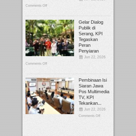
Comments Off
Gelar Dialog
Publik di
Serang, KPI
Tegaskan
Peran
Penyiaran
Jun 22, 2026
Comments Off
Pembinaan Isi
Siaran Jawa
Pos Multimedia
TV, KPI
Tekankan...
Jun 22, 2026
Comments Off