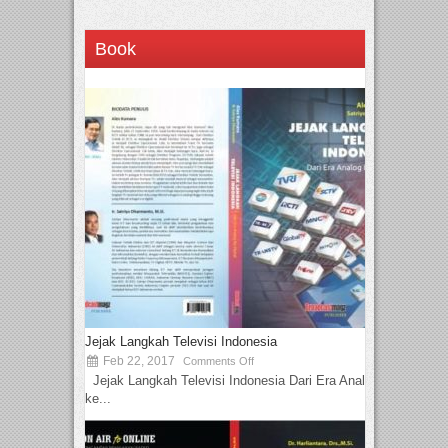
Book
Jejak Langkah Televisi Indonesia
Feb 22, 2017
Comments Off
Jejak Langkah Televisi Indonesia Dari Era Analog
ke...