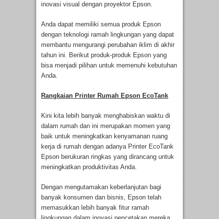
inovasi visual dengan proyektor Epson.
Anda dapat memiliki semua produk Epson
dengan teknologi ramah lingkungan yang dapat
membantu mengurangi perubahan iklim di akhir
tahun ini. Berikut produk-produk Epson yang
bisa menjadi pilihan untuk memenuhi kebutuhan
Anda.
Rangkaian
Printer Rumah E
pson E
coTank
Kini kita lebih banyak menghabiskan waktu di
dalam rumah dan ini merupakan momen yang
baik untuk meningkatkan kenyamanan ruang
kerja di rumah dengan adanya Printer EcoTank
Epson berukuran ringkas yang dirancang untuk
meningkatkan produktivitas Anda.
Dengan mengutamakan keberlanjutan bagi
banyak konsumen dan bisnis, Epson telah
memasukkan lebih banyak fitur ramah
lingkungan dalam inovasi pencetakan mereka.