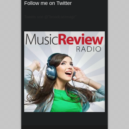
Follow me on Twitter
Tweets von @"broadcastmagz"