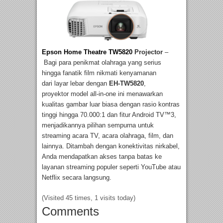
Epson Home Theatre TW5820
Projector
–
Bagi para penikmat olahraga yang serius
hingga fanatik film nikmati kenyamanan
dari layar lebar dengan
EH-TW5820
,
proyektor model all-in-one ini menawarkan
kualitas gambar luar biasa dengan rasio kontras
tinggi hingga 70.000:1 dan fitur Android TV™3,
menjadikannya pilihan sempurna untuk
streaming acara TV, acara olahraga, film, dan
lainnya. Ditambah dengan konektivitas nirkabel,
Anda mendapatkan akses tanpa batas ke
layanan streaming populer seperti YouTube atau
Netflix secara langsung.
(Visited 45 times, 1 visits today)
Comments