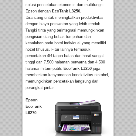
solusi pencetakan ekonomis dan multifungsi
Epson dengan
EcoTank L3250
.
Dirancang untuk meningkatkan produktivitas
dengan biaya perawatan yang lebih rendah.
Tangki tinta yang terintegrasi memungkinkan
pengisian ulang bebas tumpahan dan
kesalahan pada botol individual yang memiliki
nozel khusus. Fitur lainnya termasuk
pencetakan 4R tanpa batas dan hasil sangat
tinggi dari 7.500 halaman berwarna dan 4.500
halaman hitam-putih.
EcoTank L3250
juga
memberikan kenyamanan konektivitas nirkabel,
memungkinkan pencetakan langsung dari
perangkat pintar.
Epson
EcoTank
L6270
–