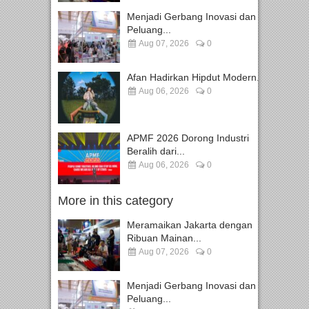
Menjadi Gerbang Inovasi dan
Peluang...
Aug 07, 2026
0
Afan Hadirkan Hipdut Modern...
Aug 06, 2026
0
APMF 2026 Dorong Industri
Beralih dari...
Aug 06, 2026
0
More in this category
Meramaikan Jakarta dengan
Ribuan Mainan...
Aug 07, 2026
0
Menjadi Gerbang Inovasi dan
Peluang...