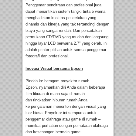
Penggemar pencitraan dan profesional juga
dapat menantikan sistem tangki tinta 6 warna,
menghadirkan kualitas pencetakan yang
dinamis dan kinerja yang tak tertandingi dengan
biaya yang sangat rendah. Dari pencetakan
permukaan CD/DVD yang mudah dan langsung
hingga layar LCD berwarna 2,7” yang cerah, ini
adalah printer pilihan untuk semua penggemar
fotografi dan profesional.
Inovasi Visual
bersama
Epson
Pindah ke beragam proyektor rumah
Epson, nyamankan diri Anda dalam beberapa
film liburan di mana saja di rumah
dan tingkatkan hiburan rumah Anda
ke pengalaman menonton dengan visual yang
luar biasa. Proyektor ini sempurna untuk
penggemar olahraga atau game di rumah –
memikat perhatian dengan pemutaran olahraga
dan kesenangan bermain game.