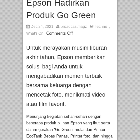
Epson Hadirkan
Produk Go Green
,
Dec 24, 2021
broadcastmagz
Techno
Comments Off
What's On
Untuk merayakan musim liburan
akhir tahun, Epson memberikan
solusi bagi Anda untuk
mengabadikan momen terbaik
bersama keluarga dengan
mencetak foto, menikmati video
atau film favorit.
Menunjang kegiatan sehari-sehari dengan
beberapa produk pilihan Epson yang ikut serta
dalam gerakan ‘Go Green’ mulai dari Printer
EcoTank Bebas Panas, Printer foto, dan hingga