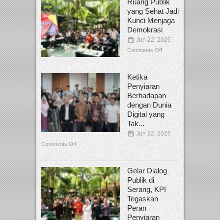
Ruang Publik
yang Sehat Jadi
Kunci Menjaga
Demokrasi
Jun 22, 2026
Comments Off
Ketika
Penyiaran
Berhadapan
dengan Dunia
Digital yang
Tak...
Jun 22, 2026
Comments Off
Gelar Dialog
Publik di
Serang, KPI
Tegaskan
Peran
Penyiaran