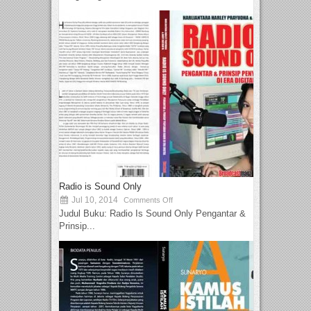
Radio is Sound Only
Jul 10, 2014
Comments Off
Judul Buku: Radio Is Sound Only Pengantar &
Prinsip...