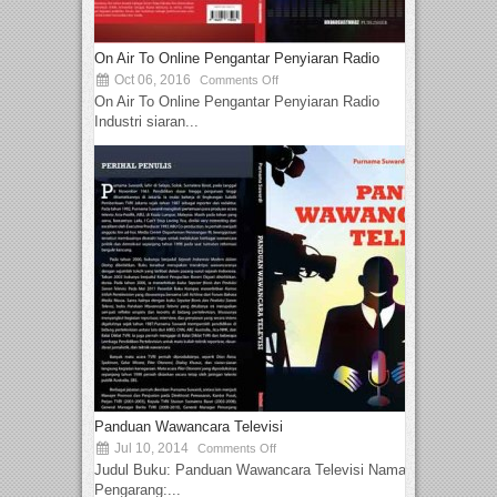
On Air To Online Pengantar Penyiaran Radio
Oct 06, 2016
Comments Off
On Air To Online Pengantar Penyiaran Radio
Industri siaran...
Panduan Wawancara Televisi
Jul 10, 2014
Comments Off
Judul Buku: Panduan Wawancara Televisi Nama
Pengarang:...