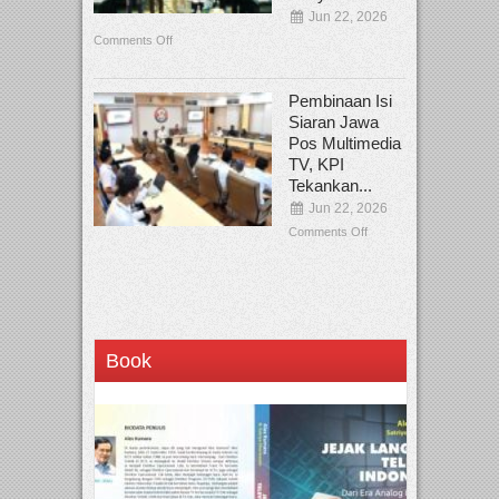
Jun 22, 2026
Comments Off
Pembinaan Isi
Siaran Jawa
Pos Multimedia
TV, KPI
Tekankan...
Jun 22, 2026
Comments Off
Book