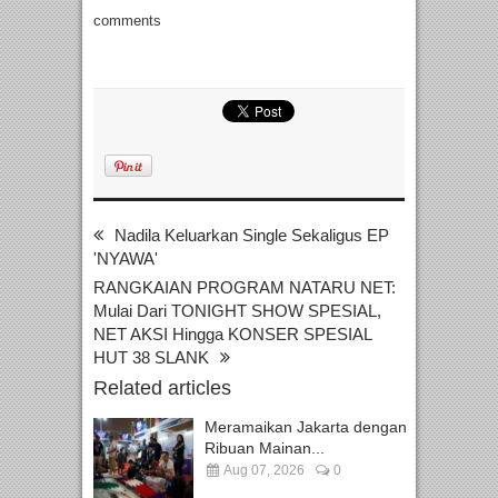
comments
Nadila Keluarkan Single Sekaligus EP
'NYAWA'
RANGKAIAN PROGRAM NATARU NET:
Mulai Dari TONIGHT SHOW SPESIAL,
NET AKSI Hingga KONSER SPESIAL
HUT 38 SLANK
Related articles
Meramaikan Jakarta dengan
Ribuan Mainan...
Aug 07, 2026
0