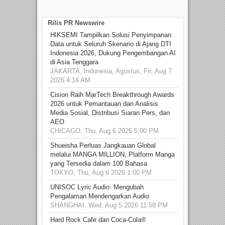
Rilis PR Newswire
HIKSEMI Tampilkan Solusi Penyimpanan
Data untuk Seluruh Skenario di Ajang DTI
Indonesia 2026, Dukung Pengembangan AI
di Asia Tenggara
JAKARTA, Indonesia, Agustus, Fri, Aug 7
2026 4:14 AM
Cision Raih MarTech Breakthrough Awards
2026 untuk Pemantauan dan Analisis
Media Sosial, Distribusi Siaran Pers, dan
AEO
CHICAGO, Thu, Aug 6 2026 5:00 PM
Shueisha Perluas Jangkauan Global
melalui MANGA MILLION, Platform Manga
yang Tersedia dalam 100 Bahasa
TOKYO, Thu, Aug 6 2026 1:00 PM
UNISOC Lyric Audio: Mengubah
Pengalaman Mendengarkan Audio
SHANGHAI, Wed, Aug 5 2026 11:58 PM
Hard Rock Cafe dan Coca-Cola®