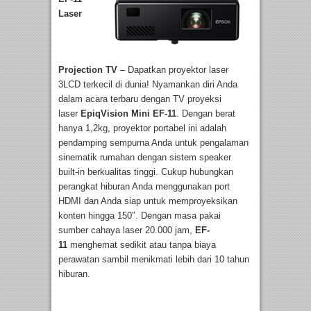
Laser
Projection TV
– Dapatkan proyektor laser
3LCD terkecil di dunia! Nyamankan diri Anda
dalam acara terbaru dengan TV proyeksi
laser
EpiqVision Mini
EF-11
. Dengan berat
hanya 1,2kg, proyektor portabel ini adalah
pendamping sempurna Anda untuk pengalaman
sinematik rumahan dengan sistem speaker
built-in berkualitas tinggi. Cukup hubungkan
perangkat hiburan Anda menggunakan port
HDMI dan Anda siap untuk memproyeksikan
konten hingga 150″. Dengan masa pakai
sumber cahaya laser 20.000 jam,
EF-
11
menghemat sedikit atau tanpa biaya
perawatan sambil menikmati lebih dari 10 tahun
hiburan.