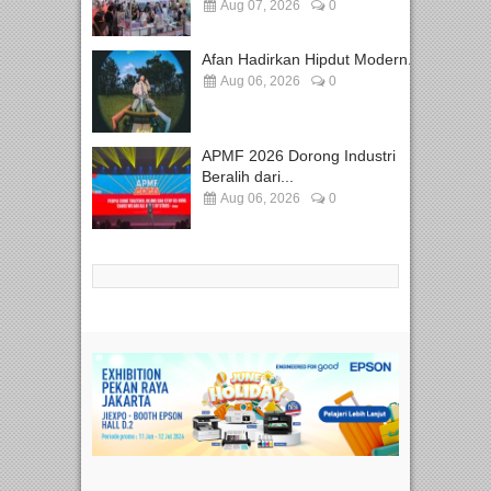
Aug 07, 2026
0
Afan Hadirkan Hipdut Modern...
Aug 06, 2026
0
APMF 2026 Dorong Industri
Beralih dari...
Aug 06, 2026
0