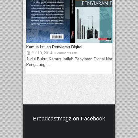
Kamus Istilah Penyiaran Digital
Jul 10, 2014
Comments Off
Judul Buku: Kamus Istilah Penyiaran Digital Nama
Pengarang:...
Broadcastmagz on Facebook