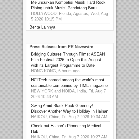
Meluncurkan Kompetisi Musik Hard Rock
Rising untuk Musisi Pendatang Baru
HOLLYWOOD, Florida, Agustus, Wed, Aug
5 2026 10:15 PM
Berita Lainnya
Press Release from PR Newswire
Bridging Cultures Through Films: ASEAN
Film Festival 2026 to Open this August
with its Largest Programme to Date
HONG KONG, 6 hours ago
HCLTech named among the world's most
sustainable companies by TIME magazine
NEW YORK and NOIDA, India, Fri, Aug 7
2026 10:43 AM
Swing Amid Black‑Rock Greenery!
Discover Another Way to Holiday in Hainan
HAIKOU, China, Fri, Aug 7 2026 10:34 AM
Check out Hainan's Pioneering Medical
Hub
HAIKOU, China, Fri, Aug 7 2026 10:27 AM