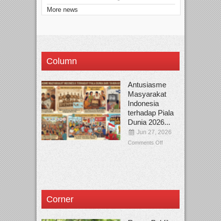
More news
Column
Antusiasme
Masyarakat
Indonesia
terhadap Piala
Dunia 2026...
Jun 27, 2026
Comments Off
Corner