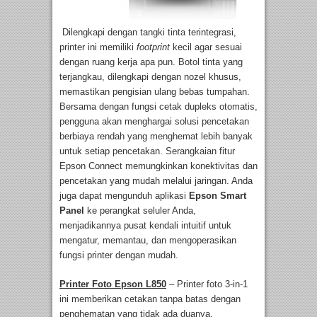
Dilengkapi dengan tangki tinta terintegrasi,
printer ini memiliki
footprint
kecil agar sesuai
dengan ruang kerja apa pun. Botol tinta yang
terjangkau, dilengkapi dengan nozel khusus,
memastikan pengisian ulang bebas tumpahan.
Bersama dengan fungsi cetak dupleks otomatis,
pengguna akan menghargai solusi pencetakan
berbiaya rendah yang menghemat lebih banyak
untuk setiap pencetakan. Serangkaian fitur
Epson Connect memungkinkan konektivitas dan
pencetakan yang mudah melalui jaringan. Anda
juga dapat mengunduh aplikasi
Epson Smart
Panel
ke perangkat seluler Anda,
menjadikannya pusat kendali intuitif untuk
mengatur, memantau, dan mengoperasikan
fungsi printer dengan mudah.
Printer Foto Epson L850
– Printer foto 3-in-1
ini memberikan cetakan tanpa batas dengan
penghematan yang tidak ada duanya.