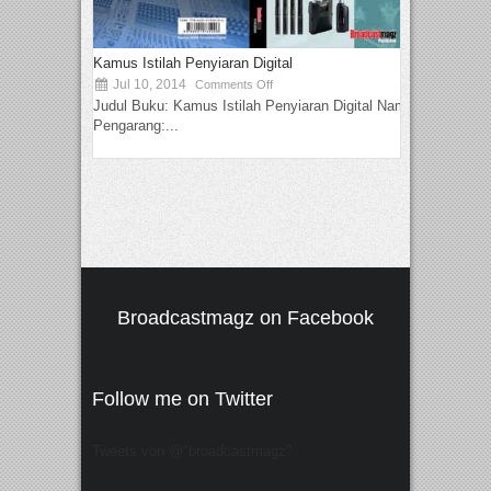
Kamus Istilah Penyiaran Digital
Jul 10, 2014
Comments Off
Judul Buku: Kamus Istilah Penyiaran Digital Nama
Pengarang:...
Broadcastmagz on Facebook
Follow me on Twitter
Tweets von @"broadcastmagz"