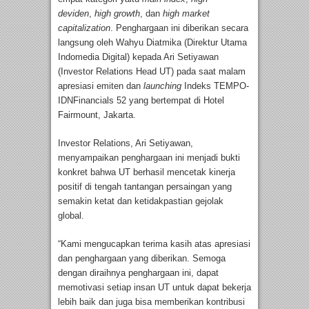
deviden
,
high growth
, dan
high market
capitalization
. Penghargaan ini diberikan secara
langsung oleh Wahyu Diatmika (Direktur Utama
Indomedia Digital) kepada Ari Setiyawan
(Investor Relations Head UT) pada saat malam
apresiasi emiten dan
launching
Indeks TEMPO-
IDNFinancials 52 yang bertempat di Hotel
Fairmount, Jakarta.
Investor Relations, Ari Setiyawan,
menyampaikan penghargaan ini menjadi bukti
konkret bahwa UT berhasil mencetak kinerja
positif di tengah tantangan persaingan yang
semakin ketat dan ketidakpastian gejolak
global.
“Kami mengucapkan terima kasih atas apresiasi
dan penghargaan yang diberikan. Semoga
dengan diraihnya penghargaan ini, dapat
memotivasi setiap insan UT untuk dapat bekerja
lebih baik dan juga bisa memberikan kontribusi