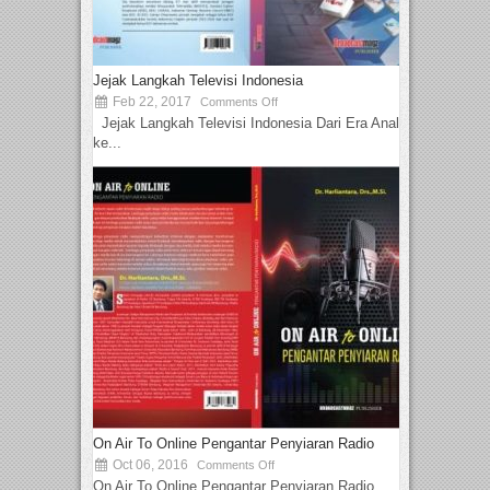
Jejak Langkah Televisi Indonesia
Feb 22, 2017
Comments Off
Jejak Langkah Televisi Indonesia Dari Era Analog
ke...
On Air To Online Pengantar Penyiaran Radio
Oct 06, 2016
Comments Off
On Air To Online Pengantar Penyiaran Radio