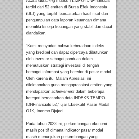
Acara
launching
Indeks TEMPO-IDNFinancials
terdiri dari 52 emiten di Bursa Efek Indonesia
(BEI) yang terpilih berdasarkan hasil riset dan
pengumpulan data laporan keuangan dimana
memiliki kinerja keuangan yang stabil dan dapat
diandalkan.
“Kami menyadari bahwa keberadaan indeks
yang kredibel dan dapat dipercaya dibutuhkan
oleh investor sebagai panduan dalam
memutuskan strategi investasi di tengah
berbagai informasi yang beredar di pasar modal.
Oleh karena itu, Malam Apresiasi ini
dilaksanakan guna mengapreasiasi emiten yang
mendapatkan
achievement
dalam beberapa
kategori berdasarkan data INDEKS TEMPO-
IDNFinancials 52,” ujar Eksekutif Pasar Modal
OJK, Inanrno Djajadi.
Pada tahun 2023 ini, perkembangan ekonomi
masih positif dimana indikator pasar modal
masih menunjukan perkembangan yang