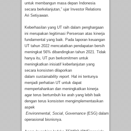
untuk membangun masa depan Indonesia
secara berkelanjutan,” ujar Investor Relations
Ari Setiyawan.
Keberhasilan yang UT raih dalam penghargaan
ini merupakan legitimasi Perseroan atas kinerja
fundamental yang baik. Pada laporan keuangan
UT tahun 2022 mencatatkan pendapatan bersih
meningkat 56% dibandingkan tahun 2021. Tidak
hanya itu, UT pun berkomitmen untuk
meningkatkan inisiatif keberlanjutan yang
secara konsisten dilaporkan
dalam
sustainability report.
Hal ini tentunya
menjadi perhatian UT untuk dapat
mempertahankan dan meningkatkan kinerja
agar terus bertumbuh ke arah yang lebih baik
dengan terus konsisten mengimplementasikan
aspek
Environmental
,
Social
,
Governance
(ESG)
dalam
operasional bisnisnya.