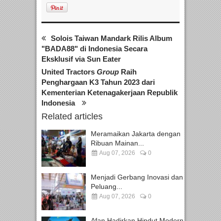
Solois Taiwan Mandark Rilis Album
"BADA88" di Indonesia Secara
Eksklusif via Sun Eater
United Tractors
Group
Raih
Penghargaan K3 Tahun 2023 dari
Kementerian Ketenagakerjaan Republik
Indonesia
Related articles
Meramaikan Jakarta dengan
Ribuan Mainan...
Aug 07, 2026
0
Menjadi Gerbang Inovasi dan
Peluang...
Aug 07, 2026
0
Afan Hadirkan Hipdut Modern...