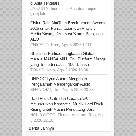
di Asia Tenggara
JAKARTA, Indonesia, Agustus, sejam
yang lalu
Cision Raih MarTech Breakthrough Awards
2026 untuk Pemantauan dan Analisis
Media Sosial, Distribusi Siaran Pers, dan
AEO
CHICAGO, Kam, Ags 6 2026 17.00
Shueisha Perluas Jangkauan Global
melalui MANGA MILLION, Platform Manga
yang Tersedia dalam 100 Bahasa
TOKYO, Kam, Ags 6 2026 13.00
UNISOC Lyric Audio: Mengubah
Pengalaman Mendengarkan Audio
SHANGHAI, Rab, Ags 5 2026 23.58
Hard Rock Cafe dan Coca-Cola®
Meluncurkan Kompetisi Musik Hard Rock
Rising untuk Musisi Pendatang Baru
HOLLYWOOD, Florida, Agustus, Rab, Ags
5 2026 22.15
Berita Lainnya