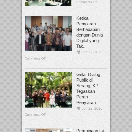
Comments Off
Ketika
Penyiaran
Berhadapan
dengan Dunia
Digital yang
Tak...
Jun 22, 2026
Comments Off
Gelar Dialog
Publik di
Serang, KPI
Tegaskan
Peran
Penyiaran
Jun 22, 2026
Comments Off
Pembinaan Isi