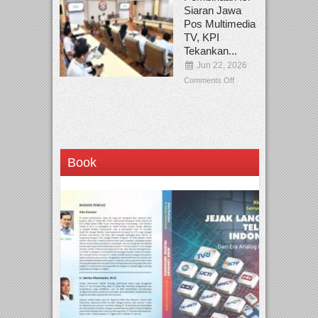
Siaran Jawa
Pos Multimedia
TV, KPI
Tekankan...
Jun 22, 2026
Comments Off
Book