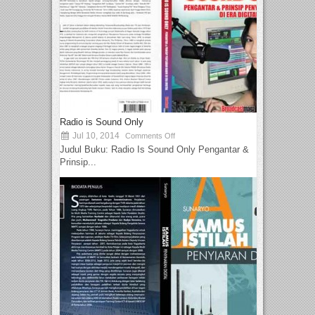
Radio is Sound Only
Jul 10, 2014
Comments Off
Judul Buku: Radio Is Sound Only Pengantar &
Prinsip...