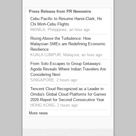
Press Release from PR Newswire
Cebu Pacific to Resume Hanoi-Clark, Ho
Chi Minh-Cebu Flights
MANILA, Philippines, an hour ago
Rising Above the Turbulence: How
Malaysian SMEs are Redefining Economic
Resilience
KUALA LUMPUR, Malaysia, an hour ago
From Solo Escapes to Group Getaways:
Agoda Reveals Where Indian Travelers Are
Considering Next
SINGAPORE, 2 hours ago
Tencent Cloud Recognized as a Leader in
Omdia's Global Cloud Platforms for Games
2026 Report for Second Consecutive Year
HONG KONG, 2 hours ago
More news