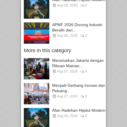
Aug 06, 2026
0
APMF 2026 Dorong Industri
Beralih dari...
Aug 06, 2026
0
More in this category
Meramaikan Jakarta dengan
Ribuan Mainan...
Aug 07, 2026
0
Menjadi Gerbang Inovasi dan
Peluang...
Aug 07, 2026
0
Afan Hadirkan Hipdut Modern...
Aug 06, 2026
0