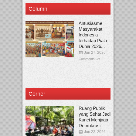
Column
Antusiasme
Masyarakat
Indonesia
terhadap Piala
Dunia 2026...
Jun 27, 2026
Comments Off
Corner
Ruang Publik
yang Sehat Jadi
Kunci Menjaga
Demokrasi
Jun 22, 2026