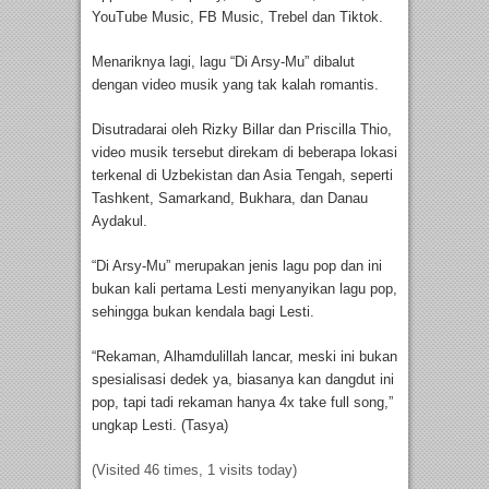
YouTube Music, FB Music, Trebel dan Tiktok.
Menariknya lagi, lagu “Di Arsy-Mu” dibalut
dengan video musik yang tak kalah romantis.
Disutradarai oleh Rizky Billar dan Priscilla Thio,
video musik tersebut direkam di beberapa lokasi
terkenal di Uzbekistan dan Asia Tengah, seperti
Tashkent, Samarkand, Bukhara, dan Danau
Aydakul.
“Di Arsy-Mu” merupakan jenis lagu pop dan ini
bukan kali pertama Lesti menyanyikan lagu pop,
sehingga bukan kendala bagi Lesti.
“Rekaman, Alhamdulillah lancar, meski ini bukan
spesialisasi dedek ya, biasanya kan dangdut ini
pop, tapi tadi rekaman hanya 4x take full song,”
ungkap Lesti. (Tasya)
(Visited 46 times, 1 visits today)