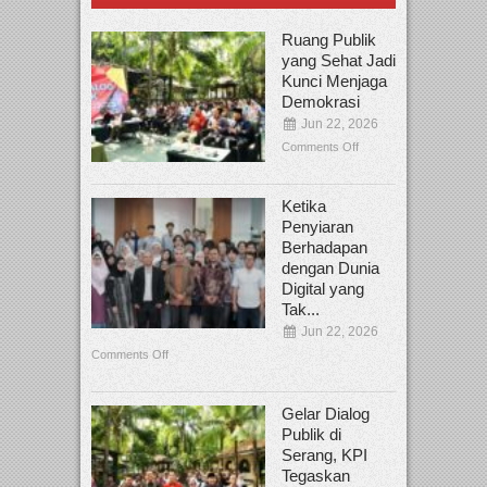
Ruang Publik
yang Sehat Jadi
Kunci Menjaga
Demokrasi
Jun 22, 2026
Comments Off
Ketika
Penyiaran
Berhadapan
dengan Dunia
Digital yang
Tak...
Jun 22, 2026
Comments Off
Gelar Dialog
Publik di
Serang, KPI
Tegaskan