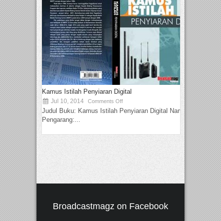
Kamus Istilah Penyiaran Digital
Jul 10, 2014
Comments Off
Judul Buku: Kamus Istilah Penyiaran Digital Nama
Pengarang:...
Broadcastmagz on Facebook