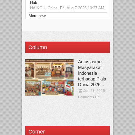
Hub
HAIKOU, China, Fri, Aug 7 2026 10:27 AM
More news
Column
Antusiasme
Masyarakat
Indonesia
terhadap Piala
Dunia 2026...
Jun 27, 2026
Comments Off
Corner