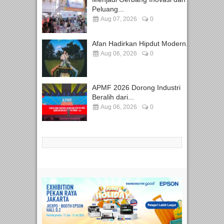
Peluang...
Aug 07, 2026
0
Afan Hadirkan Hipdut Modern...
Aug 06, 2026
0
APMF 2026 Dorong Industri
Beralih dari...
Aug 06, 2026
0