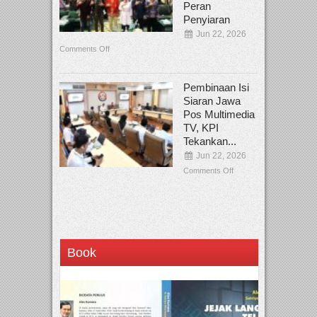
Peran
Penyiaran
Jun 22, 2026
Comments Off
Pembinaan Isi
Siaran Jawa
Pos Multimedia
TV, KPI
Tekankan...
Jun 22, 2026
Comments Off
Book