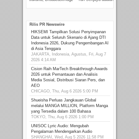
talen
Rilis PR Newswire
HIKSEMI Tampilkan Solusi Penyimpanan
Data untuk Seluruh Skenario di Ajang DTI
Indonesia 2026, Dukung Pengembangan AI
di Asia Tenggara
JAKARTA, Indonesia, Agustus, Fri, Aug 7
2026 4:14 AM
Cision Raih MarTech Breakthrough Awards
2026 untuk Pemantauan dan Analisis
Media Sosial, Distribusi Siaran Pers, dan
AEO
CHICAGO, Thu, Aug 6 2026 5:00 PM
Shueisha Perluas Jangkauan Global
melalui MANGA MILLION, Platform Manga
yang Tersedia dalam 100 Bahasa
TOKYO, Thu, Aug 6 2026 1:00 PM
UNISOC Lyric Audio: Mengubah
Pengalaman Mendengarkan Audio
SHANGHAI, Wed, Aug 5 2026 11:58 PM