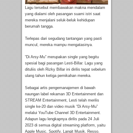
Lagu tersebut membawakan makna mendalam
yang dialami oleh pasangan suami istri saat
mereka menjalani seluk-beluk kehidupan
berumah tangga.
Terlepas dari segudang tantangan yang pasti
muncul, mereka mampu mengatasinya.
“Di Arsy-Mu” merupakan single yang begitu
spesial bagi pasangan Lesti-Billar. Lagu yang
dituliis oleh Rizky Billar ini dirilis tepat sebelum
ulang tahun ketiga pernikahan mereka.
Sebagai artis pengemanajemen di bawah
naungan label rekaman 3D Entertainment dan
STREAM Entertainment, Lesti telah merilis
single ke-20 dan video musik “Di Arsy-Mu”
melalui YouTube Channel 3D Entertainment.
Adapun lagu lengkapnya dirilis pada 24 Juli
2023 di semua digital streaming platform, yaitu
Apple Music, Spotify, Langit Musik, Resso,