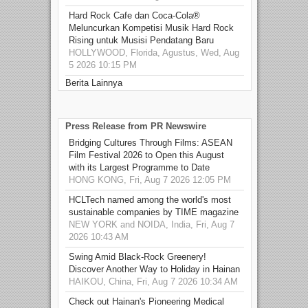
Hard Rock Cafe dan Coca-Cola®
Meluncurkan Kompetisi Musik Hard Rock
Rising untuk Musisi Pendatang Baru
HOLLYWOOD, Florida, Agustus, Wed, Aug
5 2026 10:15 PM
Berita Lainnya
Press Release from PR Newswire
Bridging Cultures Through Films: ASEAN
Film Festival 2026 to Open this August
with its Largest Programme to Date
HONG KONG, Fri, Aug 7 2026 12:05 PM
HCLTech named among the world's most
sustainable companies by TIME magazine
NEW YORK and NOIDA, India, Fri, Aug 7
2026 10:43 AM
Swing Amid Black‑Rock Greenery!
Discover Another Way to Holiday in Hainan
HAIKOU, China, Fri, Aug 7 2026 10:34 AM
Check out Hainan's Pioneering Medical