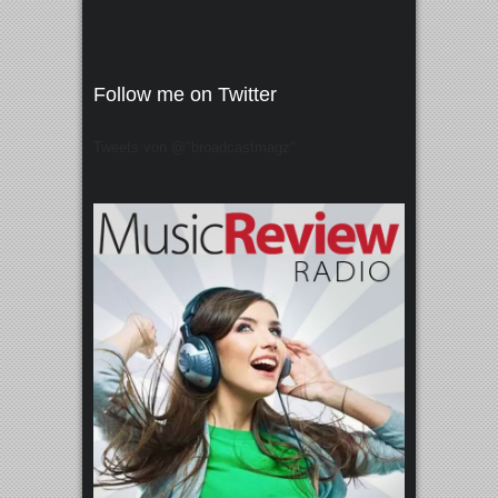
Follow me on Twitter
Tweets von @"broadcastmagz"