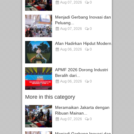
Aug 07, 2026
0
Menjadi Gerbang Inovasi dan
Peluang...
Aug 07, 2026
0
Afan Hadirkan Hipdut Modern...
Aug 06, 2026
0
APMF 2026 Dorong Industri
Beralih dari...
Aug 06, 2026
0
More in this category
Meramaikan Jakarta dengan
Ribuan Mainan...
Aug 07, 2026
0
Menjadi Gerbang Inovasi dan