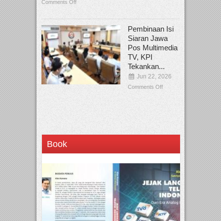
Comments Off
Pembinaan Isi
Siaran Jawa
Pos Multimedia
TV, KPI
Tekankan...
Jun 22, 2026
Comments Off
Book