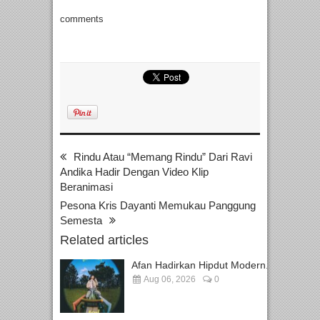
comments
Rindu Atau “Memang Rindu” Dari Ravi
Andika Hadir Dengan Video Klip
Beranimasi
Pesona Kris Dayanti Memukau Panggung
Semesta
Related articles
Afan Hadirkan Hipdut Modern...
Aug 06, 2026
0