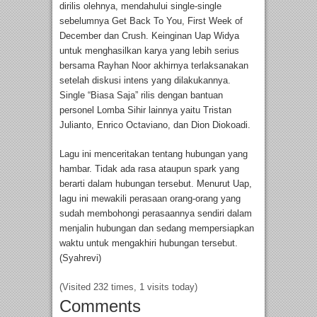
dirilis olehnya, mendahului single-single
sebelumnya Get Back To You, First Week of
December dan Crush. Keinginan Uap Widya
untuk menghasilkan karya yang lebih serius
bersama Rayhan Noor akhirnya terlaksanakan
setelah diskusi intens yang dilakukannya.
Single “Biasa Saja” rilis dengan bantuan
personel Lomba Sihir lainnya yaitu Tristan
Julianto, Enrico Octaviano, dan Dion Diokoadi.
Lagu ini menceritakan tentang hubungan yang
hambar. Tidak ada rasa ataupun spark yang
berarti dalam hubungan tersebut. Menurut Uap,
lagu ini mewakili perasaan orang-orang yang
sudah membohongi perasaannya sendiri dalam
menjalin hubungan dan sedang mempersiapkan
waktu untuk mengakhiri hubungan tersebut.
(Syahrevi)
(Visited 232 times, 1 visits today)
Comments