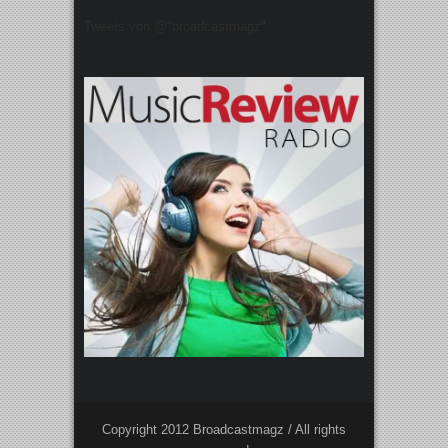
Tweets von @"broadcastmagz"
Copyright 2012 Broadcastmagz / All rights