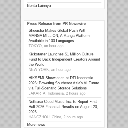
Berita Lainnya
Press Release from PR Newswire
Shueisha Makes Global Push With
MANGA MILLION, A Manga Platform
Available in 100 Languages
TOKYO, an hour ago
Kickstarter Launches $1 Million Culture
Fund to Back Independent Creators Around
the World
NEW YORK, an hour ago
HIKSEMI Showcases at DTI Indonesia
2026: Powering Southeast Asia's AI Future
via Full‑Scenario Storage Solutions
JAKARTA, Indonesia, 2 hours ago
NetEase Cloud Music Inc. to Report First
Half 2026 Financial Results on August 20,
2026
HANGZHOU, China, 2 hours ago
More news