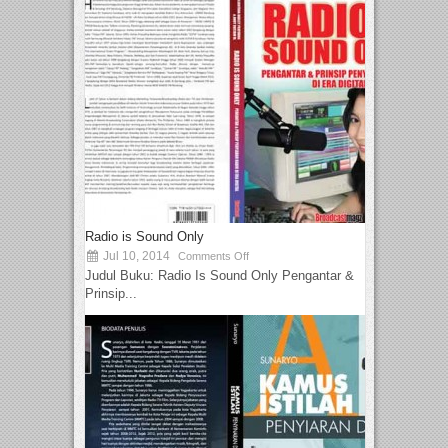
Radio is Sound Only
Jul 10, 2014
Comments Off
Judul Buku: Radio Is Sound Only Pengantar &
Prinsip...