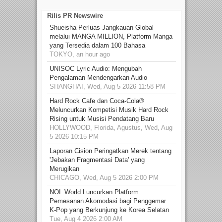
Rilis PR Newswire
Shueisha Perluas Jangkauan Global
melalui MANGA MILLION, Platform Manga
yang Tersedia dalam 100 Bahasa
TOKYO, an hour ago
UNISOC Lyric Audio: Mengubah
Pengalaman Mendengarkan Audio
SHANGHAI, Wed, Aug 5 2026 11:58 PM
Hard Rock Cafe dan Coca-Cola®
Meluncurkan Kompetisi Musik Hard Rock
Rising untuk Musisi Pendatang Baru
HOLLYWOOD, Florida, Agustus, Wed, Aug
5 2026 10:15 PM
Laporan Cision Peringatkan Merek tentang
'Jebakan Fragmentasi Data' yang
Merugikan
CHICAGO, Wed, Aug 5 2026 2:00 PM
NOL World Luncurkan Platform
Pemesanan Akomodasi bagi Penggemar
K-Pop yang Berkunjung ke Korea Selatan
Tue, Aug 4 2026 2:00 AM