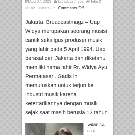
Aug 07, 2023
broadcastmagz
Film &
,
Comments Off
Music
What's On
Jakarta, Broadcastmagz – Uap
Widya merupakan seorang musisi
cantik sekaligus produser musik
yang lahir pada 5 April 1994. Uap
berasal dari Jakarta dan diketahui
memiliki nama lahir Rr. Widya Ayu
Permatasari. Gadis ini
memutuskan untuk terjun ke
industri musik karena
ketertarikannya dengan musik
sejak saat masih berusia 12 tahun.
Selain itu,
saat