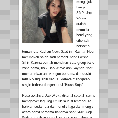
menginjak
bangku
SMP, Uap
Widya
sudah
memiliki
band yang
dibentuk
bersama
temannya, Rayhan Noor. Saat ini, Rayhan Noor
merupakan salah satu personil band Lomba
Sihir. Karena pernah menekuni satu group band
yang sama, baik Uap Widya dan Rayhan Noor
memutuskan untuk terjun bersama di industri
musik yang lebih serius. Mereka menggarap
single terbaru dengan judul “Biasa Saja”.
Pada awalnya Uap Widya dikenal setelah sering
mengcover lagu-lagu milik musisi terkenal. Ia
bahkan sudah pandai menulis lagu dan mengisi
acara pensi bersama bandnya saat SMP. Uap
Widya masih meneruskan band yang dibentuk