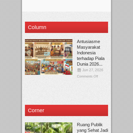
Column
Antusiasme
Masyarakat
Indonesia
terhadap Piala
Dunia 2026...
Jun 27, 2026
Comments Off
Corner
Ruang Publik
yang Sehat Jadi