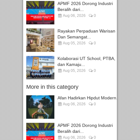
APMF 2026 Dorong Industri
Beralih dari...
Aug 06, 2026
0
Rayakan Perpaduan Warisan
Dan Semangat...
Aug 05, 2026
0
Kolaborasi UT School, PTBA,
dan Kamaju...
Aug 05, 2026
0
More in this category
Afan Hadirkan Hipdut Modern...
Aug 06, 2026
0
APMF 2026 Dorong Industri
Beralih dari...
Aug 06, 2026
0