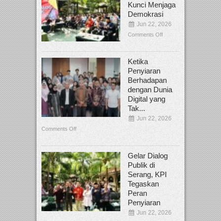
Kunci Menjaga
Demokrasi
Jun 22, 2026
Comments Off
Ketika
Penyiaran
Berhadapan
dengan Dunia
Digital yang
Tak...
Jun 22, 2026
Comments Off
Gelar Dialog
Publik di
Serang, KPI
Tegaskan
Peran
Penyiaran
Jun 22, 2026