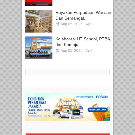
Rayakan Perpaduan Warisan
Dan Semangat...
Aug 05, 2026
0
Kolaborasi UT School, PTBA,
dan Kamaju...
Aug 05, 2026
0