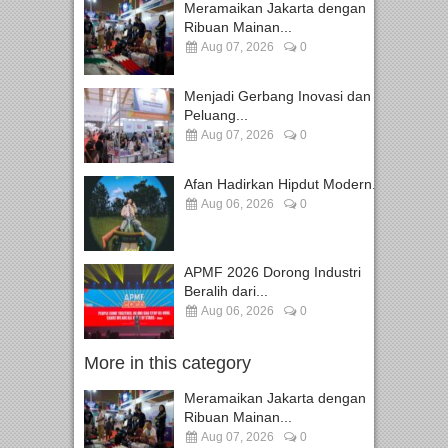
Meramaikan Jakarta dengan
Ribuan Mainan...
Aug 07, 2026
0
Menjadi Gerbang Inovasi dan
Peluang...
Aug 07, 2026
0
Afan Hadirkan Hipdut Modern...
Aug 06, 2026
0
APMF 2026 Dorong Industri
Beralih dari...
Aug 06, 2026
0
More in this category
Meramaikan Jakarta dengan
Ribuan Mainan...
Aug 07, 2026
0