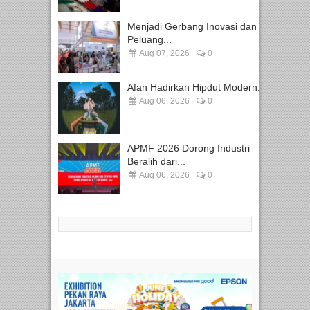
Menjadi Gerbang Inovasi dan
Peluang...
Aug 07, 2026
0
Afan Hadirkan Hipdut Modern...
Aug 06, 2026
0
APMF 2026 Dorong Industri
Beralih dari...
Aug 06, 2026
0