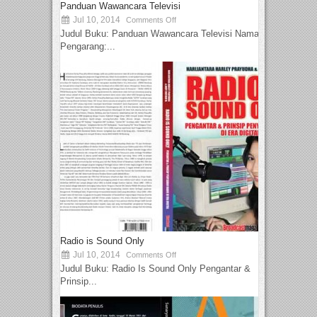
Panduan Wawancara Televisi
Jul 10, 2014
Comments Off
Judul Buku: Panduan Wawancara Televisi Nama
Pengarang:...
Radio is Sound Only
Jul 10, 2014
Comments Off
Judul Buku: Radio Is Sound Only Pengantar &
Prinsip...