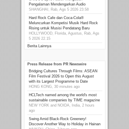
Pengalaman Mendengarkan Audio
SHANGHAI, Rab, Ags 5 2026 23.58
Hard Rock Cafe dan Coca-Cola®
Meluncurkan Kompetisi Musik Hard Rock
Rising untuk Musisi Pendatang Baru
HOLLYWOOD, Florida, Agustus, Rab, Ags
5 2026 22.15
Berita Lainnya
Press Release from PR Newswire
Bridging Cultures Through Films: ASEAN
Film Festival 2026 to Open this August
with its Largest Programme to Date
HONG KONG, 30 minutes ago
HCLTech named among the world's most
sustainable companies by TIME magazine
NEW YORK and NOIDA, India, 2 hours
ago
Swing Amid Black‑Rock Greenery!
Discover Another Way to Holiday in Hainan