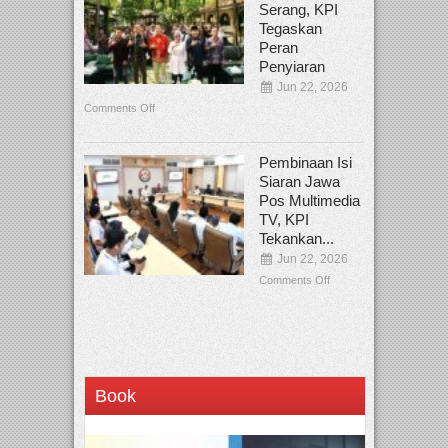
Serang, KPI
Tegaskan
Peran
Penyiaran
Jun 22, 2026
Comments Off
Pembinaan Isi
Siaran Jawa
Pos Multimedia
TV, KPI
Tekankan...
Jun 22, 2026
Comments Off
Book