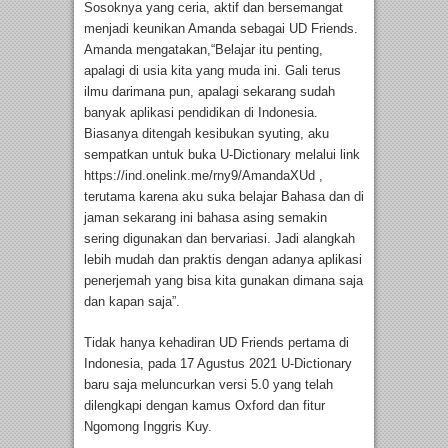
Sosoknya yang ceria, aktif dan bersemangat
menjadi keunikan Amanda sebagai UD Friends.
Amanda mengatakan,“Belajar itu penting,
apalagi di usia kita yang muda ini. Gali terus
ilmu darimana pun, apalagi sekarang sudah
banyak aplikasi pendidikan di Indonesia.
Biasanya ditengah kesibukan syuting, aku
sempatkan untuk buka U-Dictionary melalui link
https://ind.onelink.me/rny9/AmandaXUd ,
terutama karena aku suka belajar Bahasa dan di
jaman sekarang ini bahasa asing semakin
sering digunakan dan bervariasi. Jadi alangkah
lebih mudah dan praktis dengan adanya aplikasi
penerjemah yang bisa kita gunakan dimana saja
dan kapan saja”.
Tidak hanya kehadiran UD Friends pertama di
Indonesia, pada 17 Agustus 2021 U-Dictionary
baru saja meluncurkan versi 5.0 yang telah
dilengkapi dengan kamus Oxford dan fitur
Ngomong Inggris Kuy.