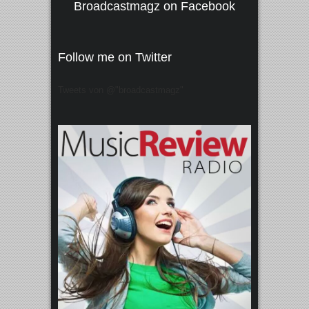
Broadcastmagz on Facebook
Follow me on Twitter
Tweets von @"broadcastmagz"