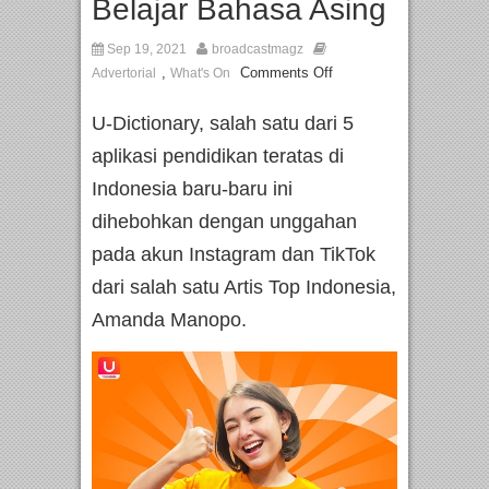
Belajar Bahasa Asing
Sep 19, 2021
broadcastmagz
,
Comments Off
Advertorial
What's On
U-Dictionary, salah satu dari 5
aplikasi pendidikan teratas di
Indonesia baru-baru ini
dihebohkan dengan unggahan
pada akun Instagram dan TikTok
dari salah satu Artis Top Indonesia,
Amanda Manopo.