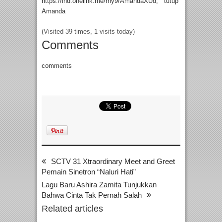
https://ind.onelink.me/rny9/AmandaXUd, ” tutup
Amanda
(Visited 39 times, 1 visits today)
Comments
comments
SCTV 31 Xtraordinary Meet and Greet
Pemain Sinetron “Naluri Hati”
Lagu Baru Ashira Zamita Tunjukkan
Bahwa Cinta Tak Pernah Salah
Related articles