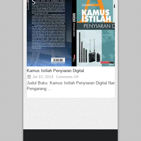
Kamus Istilah Penyiaran Digital
Jul 10, 2014
Comments Off
Judul Buku: Kamus Istilah Penyiaran Digital Nama
Pengarang:...