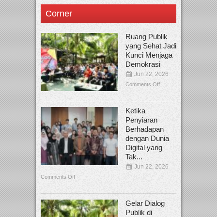
Corner
Ruang Publik
yang Sehat Jadi
Kunci Menjaga
Demokrasi
Jun 22, 2026
Comments Off
Ketika
Penyiaran
Berhadapan
dengan Dunia
Digital yang
Tak...
Jun 22, 2026
Comments Off
Gelar Dialog
Publik di