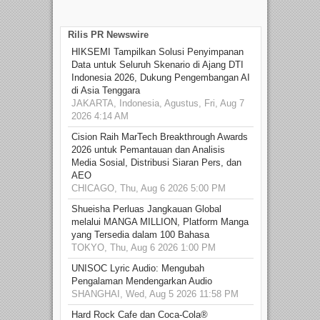
Rilis PR Newswire
HIKSEMI Tampilkan Solusi Penyimpanan
Data untuk Seluruh Skenario di Ajang DTI
Indonesia 2026, Dukung Pengembangan AI
di Asia Tenggara
JAKARTA, Indonesia, Agustus, Fri, Aug 7
2026 4:14 AM
Cision Raih MarTech Breakthrough Awards
2026 untuk Pemantauan dan Analisis
Media Sosial, Distribusi Siaran Pers, dan
AEO
CHICAGO, Thu, Aug 6 2026 5:00 PM
Shueisha Perluas Jangkauan Global
melalui MANGA MILLION, Platform Manga
yang Tersedia dalam 100 Bahasa
TOKYO, Thu, Aug 6 2026 1:00 PM
UNISOC Lyric Audio: Mengubah
Pengalaman Mendengarkan Audio
SHANGHAI, Wed, Aug 5 2026 11:58 PM
Hard Rock Cafe dan Coca-Cola®