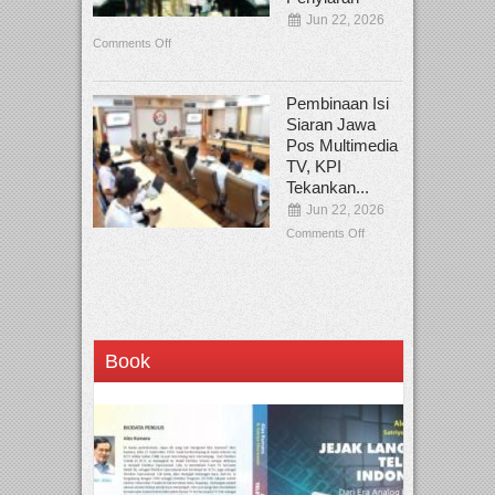
Jun 22, 2026
Comments Off
Pembinaan Isi
Siaran Jawa
Pos Multimedia
TV, KPI
Tekankan...
Jun 22, 2026
Comments Off
Book