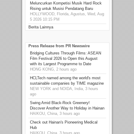
Meluncurkan Kompetisi Musik Hard Rock
Rising untuk Musisi Pendatang Baru
HOLLYWOOD, Florida, Agustus, Wed, Aug
5 2026 10:15 PM
Berita Lainnya
Press Release from PR Newswire
Bridging Cultures Through Films: ASEAN
Film Festival 2026 to Open this August
with its Largest Programme to Date
HONG KONG, 2 hours ago
HCLTech named among the world's most
sustainable companies by TIME magazine
NEW YORK and NOIDA, India, 3 hours
ago
Swing Amid Black‑Rock Greenery!
Discover Another Way to Holiday in Hainan
HAIKOU, China, 3 hours ago
Check out Hainan's Pioneering Medical
Hub
HAIKOU, China, 3 hours ago