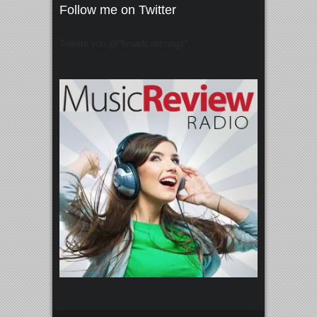
Follow me on Twitter
Tweets von @"broadcastmagz"