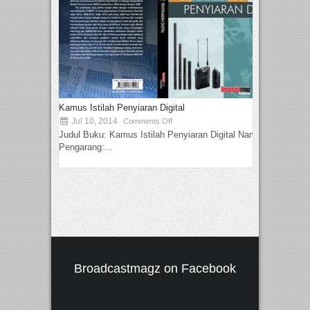
Kamus Istilah Penyiaran Digital
Jul 10, 2014
Comments Off
Judul Buku: Kamus Istilah Penyiaran Digital Nama
Pengarang:...
Broadcastmagz on Facebook