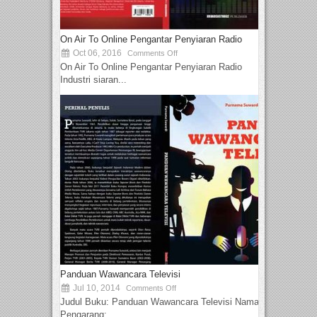
On Air To Online Pengantar Penyiaran Radio
Oct 06, 2016
Comments Off
On Air To Online Pengantar Penyiaran Radio
Industri siaran...
Panduan Wawancara Televisi
Jul 10, 2014
Comments Off
Judul Buku: Panduan Wawancara Televisi Nama
Pengarang:...