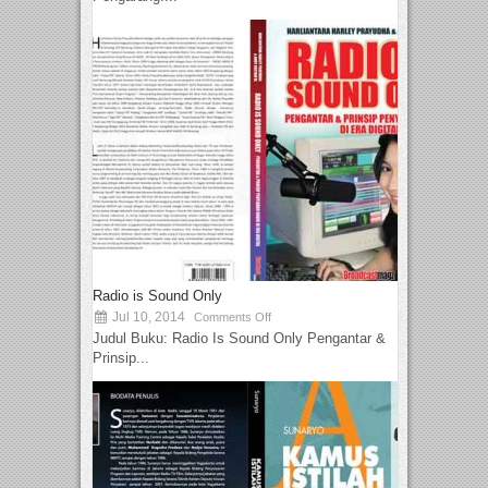
Radio is Sound Only
Jul 10, 2014
Comments Off
Judul Buku: Radio Is Sound Only Pengantar &
Prinsip...