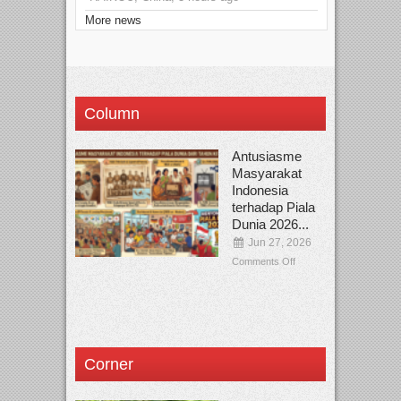
More news
Column
Antusiasme
Masyarakat
Indonesia
terhadap Piala
Dunia 2026...
Jun 27, 2026
Comments Off
Corner