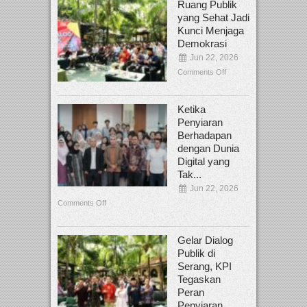
Ruang Publik
yang Sehat Jadi
Kunci Menjaga
Demokrasi
Jun 22, 2026
Comments Off
Ketika
Penyiaran
Berhadapan
dengan Dunia
Digital yang
Tak...
Jun 22, 2026
Comments Off
Gelar Dialog
Publik di
Serang, KPI
Tegaskan
Peran
Penyiaran