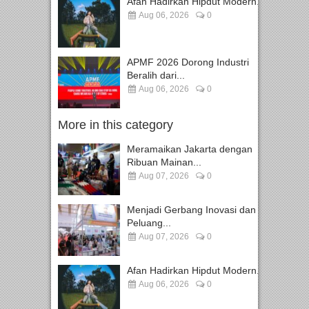
Afan Hadirkan Hipdut Modern...
Aug 06, 2026
0
APMF 2026 Dorong Industri
Beralih dari...
Aug 06, 2026
0
More in this category
Meramaikan Jakarta dengan
Ribuan Mainan...
Aug 07, 2026
0
Menjadi Gerbang Inovasi dan
Peluang...
Aug 07, 2026
0
Afan Hadirkan Hipdut Modern...
Aug 06, 2026
0