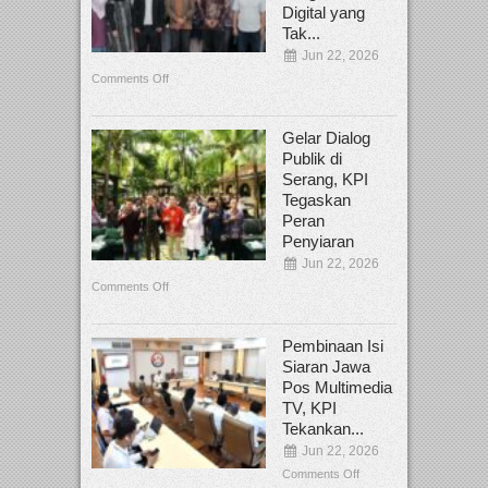
Digital yang
Tak...
Jun 22, 2026
Comments Off
Gelar Dialog
Publik di
Serang, KPI
Tegaskan
Peran
Penyiaran
Jun 22, 2026
Comments Off
Pembinaan Isi
Siaran Jawa
Pos Multimedia
TV, KPI
Tekankan...
Jun 22, 2026
Comments Off