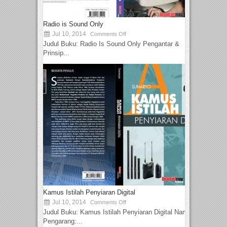
Radio is Sound Only
Jul 10, 2014
Comments Off
Judul Buku: Radio Is Sound Only Pengantar &
Prinsip...
Kamus Istilah Penyiaran Digital
Jul 10, 2014
Comments Off
Judul Buku: Kamus Istilah Penyiaran Digital Nama
Pengarang:...