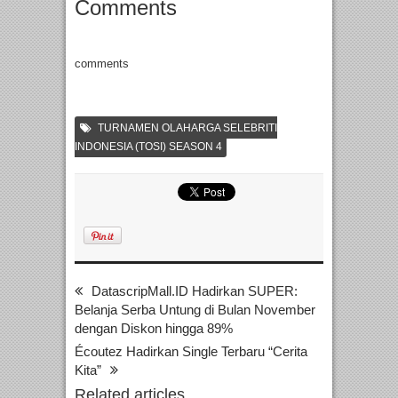
Comments
comments
TURNAMEN OLAHARGA SELEBRITI
INDONESIA (TOSI) SEASON 4
DatascripMall.ID Hadirkan SUPER:
Belanja Serba Untung di Bulan November
dengan Diskon hingga 89%
Écoutez Hadirkan Single Terbaru “Cerita
Kita”
Related articles