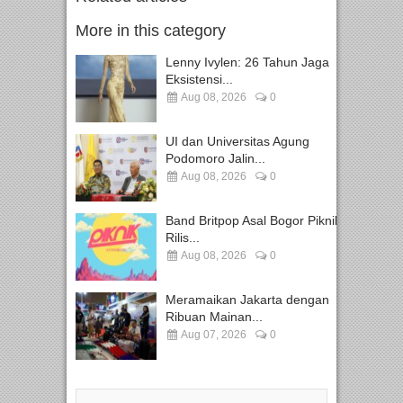
More in this category
Lenny Ivylen: 26 Tahun Jaga
Eksistensi...
Aug 08, 2026
0
UI dan Universitas Agung
Podomoro Jalin...
Aug 08, 2026
0
Band Britpop Asal Bogor Piknik
Rilis...
Aug 08, 2026
0
Meramaikan Jakarta dengan
Ribuan Mainan...
Aug 07, 2026
0