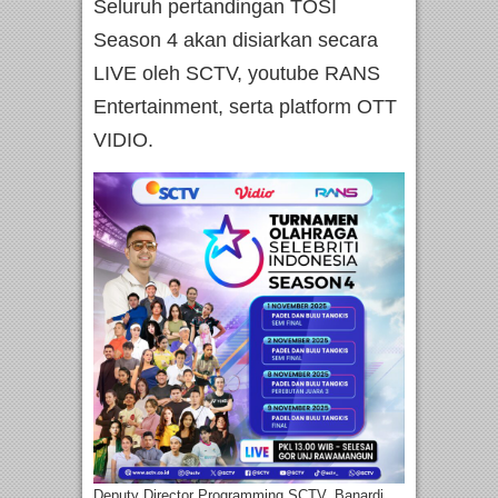
Seluruh pertandingan TOSI
Season 4 akan disiarkan secara
LIVE oleh SCTV, youtube RANS
Entertainment, serta platform OTT
VIDIO.
Deputy Director Programming SCTV, Banardi