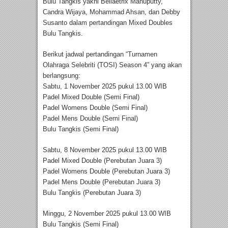
Bulu Tangkis yakni Bellaetrix Manuputty,
Candra Wijaya, Mohammad Ahsan, dan Debby
Susanto dalam pertandingan Mixed Doubles
Bulu Tangkis.
Berikut jadwal pertandingan “Turnamen
Olahraga Selebriti (TOSI) Season 4” yang akan
berlangsung:
Sabtu, 1 November 2025 pukul 13.00 WIB
Padel Mixed Double (Semi Final)
Padel Womens Double (Semi Final)
Padel Mens Double (Semi Final)
Bulu Tangkis (Semi Final)
Sabtu, 8 November 2025 pukul 13.00 WIB
Padel Mixed Double (Perebutan Juara 3)
Padel Womens Double (Perebutan Juara 3)
Padel Mens Double (Perebutan Juara 3)
Bulu Tangkis (Perebutan Juara 3)
Minggu, 2 November 2025 pukul 13.00 WIB
Bulu Tangkis (Semi Final)