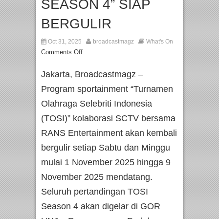
SEASON 4” SIAP
BERGULIR
Oct 31, 2025
broadcastmagz
What's On
Comments Off
Jakarta, Broadcastmagz –
Program sportainment “Turnamen
Olahraga Selebriti Indonesia
(TOSI)” kolaborasi SCTV bersama
RANS Entertainment akan kembali
bergulir setiap Sabtu dan Minggu
mulai 1 November 2025 hingga 9
November 2025 mendatang.
Seluruh pertandingan TOSI
Season 4 akan digelar di GOR