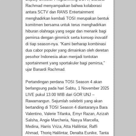
Rachmad menyampaikan bahwa kolaborasi
antara SCTV dan RANS Entertainment
menghadirkan kembali TOSI merupakan bentuk
komitmen bersama untuk terus menghadirkan
hiburan olahraga yang segar dan menarik bagi
pemirsa dengan gimmick serta konsep inovatif
di tiap season-nya. “Kami berharap kombinasi
dua cabor populer yang dimainkan oleh deretan
pesohor Indonesia akan menjadi tontotan
sportainment yang sportakuler bagi pemirsa,”
ujar Banardi Rachmad.
Pertandingan perdana TOSI Season 4 akan
berlangsung pada hari Sabtu, 1 November 2025
LIVE pukul 13.00 WIB dari GOR UNJ –
Rawamangun. Sejumlah selebriti yang akan
bertanding di TOSI Season 4 diantaranya Bara
Valentino, Valerie Tifanka, Emyr Razan, Azizah
Salsha, Angie Marcheria, Nasya Marcella,
Medina, Harris Vriza, Atta Halilintar, Raffi
Ahmad, Thoriq Halilintar, Denalta Eunike, Tanta