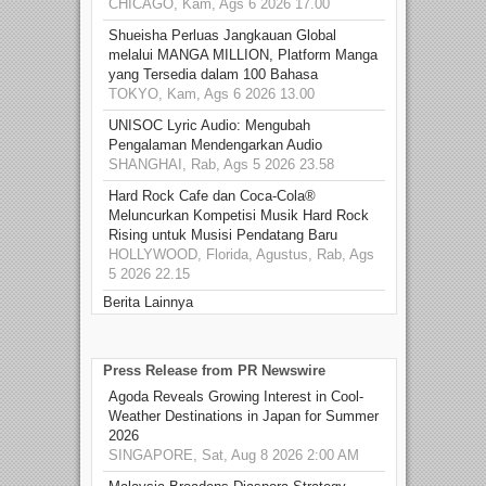
CHICAGO, Kam, Ags 6 2026 17.00
Shueisha Perluas Jangkauan Global
melalui MANGA MILLION, Platform Manga
yang Tersedia dalam 100 Bahasa
TOKYO, Kam, Ags 6 2026 13.00
UNISOC Lyric Audio: Mengubah
Pengalaman Mendengarkan Audio
SHANGHAI, Rab, Ags 5 2026 23.58
Hard Rock Cafe dan Coca-Cola®
Meluncurkan Kompetisi Musik Hard Rock
Rising untuk Musisi Pendatang Baru
HOLLYWOOD, Florida, Agustus, Rab, Ags
5 2026 22.15
Berita Lainnya
Press Release from PR Newswire
Agoda Reveals Growing Interest in Cool-
Weather Destinations in Japan for Summer
2026
SINGAPORE, Sat, Aug 8 2026 2:00 AM