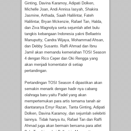
Ginting, Davina Karamoy, Adipati Dolken,
Michelle Joan, Andi Annisa Iasyah, Shakira
Jasmine, Arthada, Saaih Halilintar, Fateh
Halilintar, Bryan Mckenzie, Rafael Tan, Halda,
dan Ziva Magnolya serta sejumlah atlet bulu
tangkis kebangaan Indonesia yakni Bellaetrix
Manuputty, Candra Wijaya, Mohammad Ahsan,
dan Debby Susanto. Raffi Ahmad dan Ibnu
Jamil akan memandu kemeriahan TOSI Season
4 dengan Rico Ceper dan Oki Rengga yang
akan menjadi komentator di setiap
pertandingan.
Pertandingan TOSI Season 4 dipastikan akan
semakin menarik dengan hadir nya cabang
olahraga baru yaitu Padel yang akan
mempertemukan para artis ternama tanah air
diantaranya Emyr Razan, Tanta Ginting, Adipati
Dolken, Davina Karamoy, dan sejumlah selebriti
lainnya. Tidak hanya itu, Rafael Tan dan Raffi
Ahmad juga akan bermain bersama para atlet