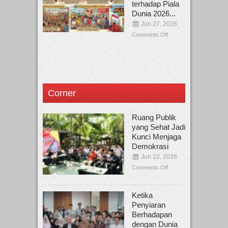
terhadap Piala
Dunia 2026...
Jun 27, 2026
Comments Off
Corner
Ruang Publik
yang Sehat Jadi
Kunci Menjaga
Demokrasi
Jun 22, 2026
Comments Off
Ketika
Penyiaran
Berhadapan
dengan Dunia