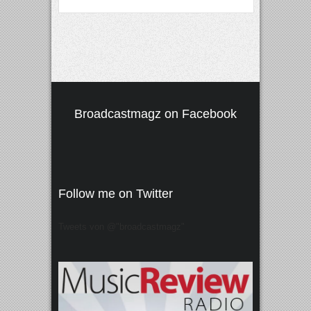
Broadcastmagz on Facebook
Follow me on Twitter
Tweets von @"broadcastmagz"