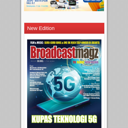
New Edition