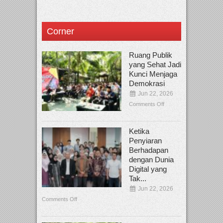
Corner
Ruang Publik
yang Sehat Jadi
Kunci Menjaga
Demokrasi
Jun 22, 2026
Comments Off
Ketika
Penyiaran
Berhadapan
dengan Dunia
Digital yang
Tak...
Jun 22, 2026
Comments Off