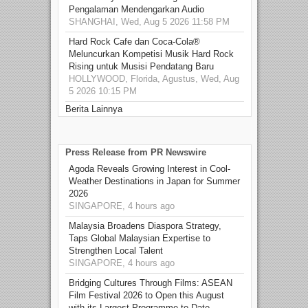
Pengalaman Mendengarkan Audio
SHANGHAI, Wed, Aug 5 2026 11:58 PM
Hard Rock Cafe dan Coca-Cola®
Meluncurkan Kompetisi Musik Hard Rock
Rising untuk Musisi Pendatang Baru
HOLLYWOOD, Florida, Agustus, Wed, Aug
5 2026 10:15 PM
Berita Lainnya
Press Release from PR Newswire
Agoda Reveals Growing Interest in Cool-
Weather Destinations in Japan for Summer
2026
SINGAPORE, 4 hours ago
Malaysia Broadens Diaspora Strategy,
Taps Global Malaysian Expertise to
Strengthen Local Talent
SINGAPORE, 4 hours ago
Bridging Cultures Through Films: ASEAN
Film Festival 2026 to Open this August
with its Largest Programme to Date