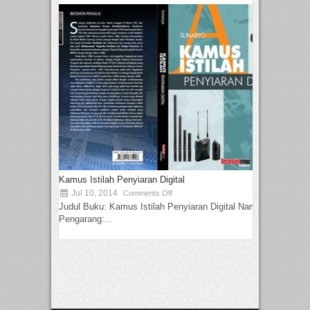
Kamus Istilah Penyiaran Digital
Jul 10, 2014
Comments Off
Judul Buku: Kamus Istilah Penyiaran Digital Nama
Pengarang:...