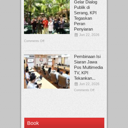
Gelar Dialog
Publik di
Serang, KPI
Tegaskan
Peran
Penyiaran
Jun 22, 2026
Comments Off
Pembinaan Isi
Siaran Jawa
Pos Multimedia
TV, KPI
Tekankan...
Jun 22, 2026
Comments Off
Book