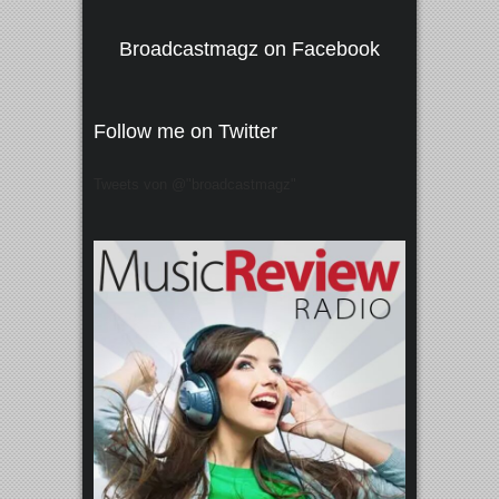
Broadcastmagz on Facebook
Follow me on Twitter
Tweets von @"broadcastmagz"