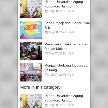
UI dan Universitas Agung
Podomoro Jalin...
Aug 08, 2026
0
Band Britpop Asal Bogor Piknik
Rilis...
Aug 08, 2026
0
Meramaikan Jakarta dengan
Ribuan Mainan...
Aug 07, 2026
0
Menjadi Gerbang Inovasi dan
Peluang...
Aug 07, 2026
0
More in this category
UI dan Universitas Agung
Podomoro Jalin...
Aug 08, 2026
0