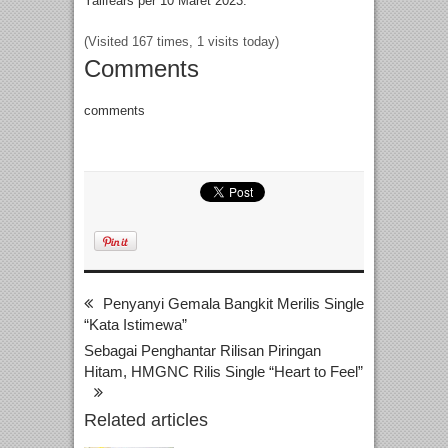
Yallfears per 10 Maret 2023.
(Visited 167 times, 1 visits today)
Comments
comments
Penyanyi Gemala Bangkit Merilis Single
“Kata Istimewa”
Sebagai Penghantar Rilisan Piringan
Hitam, HMGNC Rilis Single “Heart to Feel”
Related articles