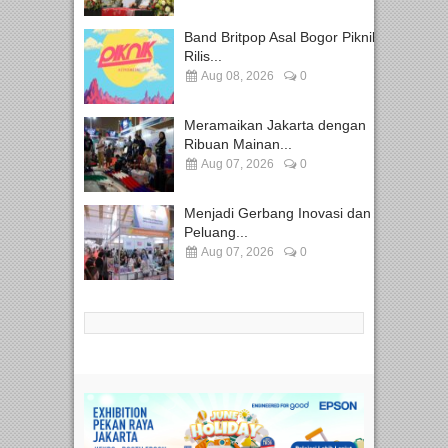
Band Britpop Asal Bogor Piknik
Rilis...
Aug 08, 2026
0
Meramaikan Jakarta dengan
Ribuan Mainan...
Aug 07, 2026
0
Menjadi Gerbang Inovasi dan
Peluang...
Aug 07, 2026
0