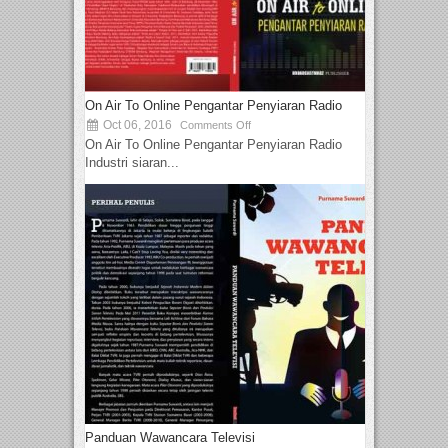
On Air To Online Pengantar Penyiaran Radio
Oct 06, 2016
Comments Off
On Air To Online Pengantar Penyiaran Radio
Industri siaran...
Panduan Wawancara Televisi