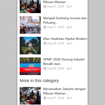
Ribuan Mainan...
Aug 07, 2026
0
Menjadi Gerbang Inovasi dan
Peluang...
Aug 07, 2026
0
Afan Hadirkan Hipdut Modern...
Aug 06, 2026
0
APMF 2026 Dorong Industri
Beralih dari...
Aug 06, 2026
0
More in this category
Meramaikan Jakarta dengan
Ribuan Mainan...
Aug 07, 2026
0