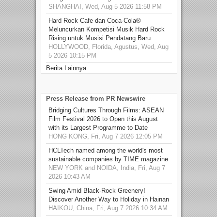
SHANGHAI, Wed, Aug 5 2026 11:58 PM
Hard Rock Cafe dan Coca-Cola®
Meluncurkan Kompetisi Musik Hard Rock
Rising untuk Musisi Pendatang Baru
HOLLYWOOD, Florida, Agustus, Wed, Aug
5 2026 10:15 PM
Berita Lainnya
Press Release from PR Newswire
Bridging Cultures Through Films: ASEAN
Film Festival 2026 to Open this August
with its Largest Programme to Date
HONG KONG, Fri, Aug 7 2026 12:05 PM
HCLTech named among the world's most
sustainable companies by TIME magazine
NEW YORK and NOIDA, India, Fri, Aug 7
2026 10:43 AM
Swing Amid Black‑Rock Greenery!
Discover Another Way to Holiday in Hainan
HAIKOU, China, Fri, Aug 7 2026 10:34 AM