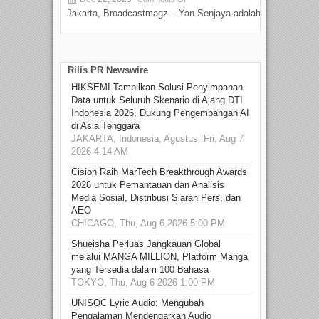
Jakarta, Broadcastmagz – Yan Senjaya adalah...
Beka
talen
Rilis PR Newswire
HIKSEMI Tampilkan Solusi Penyimpanan
Data untuk Seluruh Skenario di Ajang DTI
Indonesia 2026, Dukung Pengembangan AI
di Asia Tenggara
JAKARTA, Indonesia, Agustus, Fri, Aug 7
2026 4:14 AM
Cision Raih MarTech Breakthrough Awards
2026 untuk Pemantauan dan Analisis
Media Sosial, Distribusi Siaran Pers, dan
AEO
CHICAGO, Thu, Aug 6 2026 5:00 PM
Shueisha Perluas Jangkauan Global
melalui MANGA MILLION, Platform Manga
yang Tersedia dalam 100 Bahasa
TOKYO, Thu, Aug 6 2026 1:00 PM
UNISOC Lyric Audio: Mengubah
Pengalaman Mendengarkan Audio