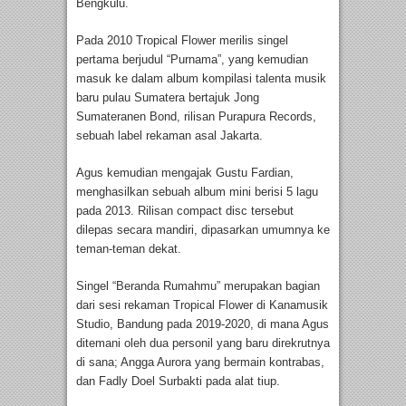
Bengkulu.
Pada 2010 Tropical Flower merilis singel
pertama berjudul “Purnama”, yang kemudian
masuk ke dalam album kompilasi talenta musik
baru pulau Sumatera bertajuk Jong
Sumateranen Bond, rilisan Purapura Records,
sebuah label rekaman asal Jakarta.
Agus kemudian mengajak Gustu Fardian,
menghasilkan sebuah album mini berisi 5 lagu
pada 2013. Rilisan compact disc tersebut
dilepas secara mandiri, dipasarkan umumnya ke
teman-teman dekat.
Singel “Beranda Rumahmu” merupakan bagian
dari sesi rekaman Tropical Flower di Kanamusik
Studio, Bandung pada 2019-2020, di mana Agus
ditemani oleh dua personil yang baru direkrutnya
di sana; Angga Aurora yang bermain kontrabas,
dan Fadly Doel Surbakti pada alat tiup.