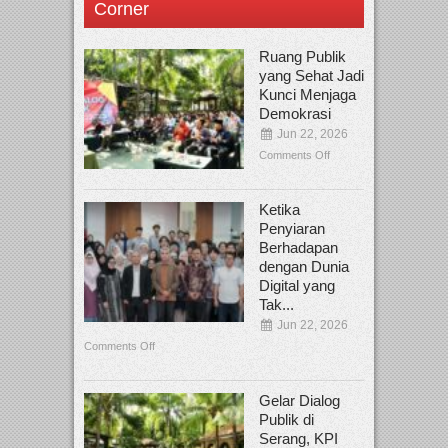
Corner
Ruang Publik
yang Sehat Jadi
Kunci Menjaga
Demokrasi
Jun 22, 2026
Comments Off
Ketika
Penyiaran
Berhadapan
dengan Dunia
Digital yang
Tak...
Jun 22, 2026
Comments Off
Gelar Dialog
Publik di
Serang, KPI