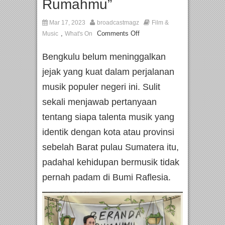
Rumahmu”
Mar 17, 2023
broadcastmagz
Film &
,
Comments Off
Music
What's On
Bengkulu belum meninggalkan
jejak yang kuat dalam perjalanan
musik populer negeri ini. Sulit
sekali menjawab pertanyaan
tentang siapa talenta musik yang
identik dengan kota atau provinsi
sebelah Barat pulau Sumatera itu,
padahal kehidupan bermusik tidak
pernah padam di Bumi Raflesia.