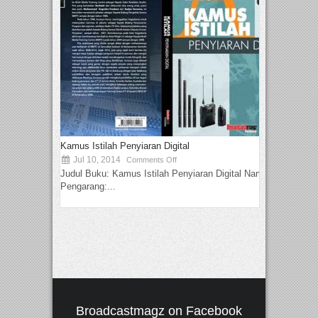
Kamus Istilah Penyiaran Digital
Jul 10, 2014
Comments Off
Judul Buku: Kamus Istilah Penyiaran Digital Nama
Pengarang:...
Broadcastmagz on Facebook