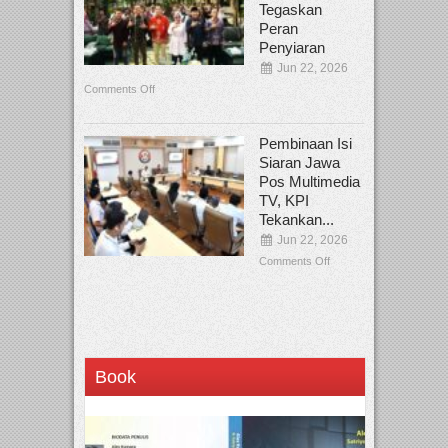
Tegaskan
Peran
Penyiaran
Jun 22, 2026
Comments Off
Pembinaan Isi
Siaran Jawa
Pos Multimedia
TV, KPI
Tekankan...
Jun 22, 2026
Comments Off
Book