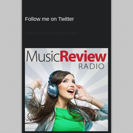
Follow me on Twitter
Tweets von @"broadcastmagz"