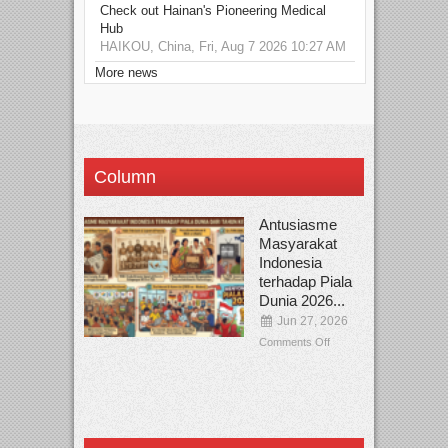
Check out Hainan's Pioneering Medical
Hub
HAIKOU, China, Fri, Aug 7 2026 10:27 AM
More news
Column
Antusiasme
Masyarakat
Indonesia
terhadap Piala
Dunia 2026...
Jun 27, 2026
Comments Off