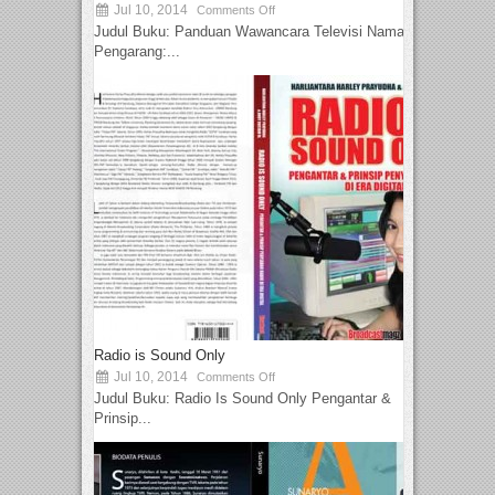
Jul 10, 2014
Comments Off
Judul Buku: Panduan Wawancara Televisi Nama
Pengarang:...
Radio is Sound Only
Jul 10, 2014
Comments Off
Judul Buku: Radio Is Sound Only Pengantar &
Prinsip...