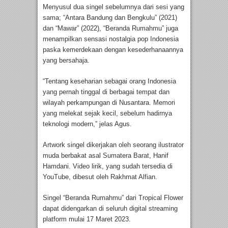
Menyusul dua singel sebelumnya dari sesi yang
sama; “Antara Bandung dan Bengkulu” (2021)
dan “Mawar” (2022), “Beranda Rumahmu” juga
menampilkan sensasi nostalgia pop Indonesia
paska kemerdekaan dengan kesederhanaannya
yang bersahaja.
“Tentang keseharian sebagai orang Indonesia
yang pernah tinggal di berbagai tempat dan
wilayah perkampungan di Nusantara. Memori
yang melekat sejak kecil, sebelum hadirnya
teknologi modern,” jelas Agus.
Artwork singel dikerjakan oleh seorang ilustrator
muda berbakat asal Sumatera Barat, Hanif
Hamdani. Video lirik, yang sudah tersedia di
YouTube, dibesut oleh Rakhmat Alfian.
Singel “Beranda Rumahmu” dari Tropical Flower
dapat didengarkan di seluruh digital streaming
platform mulai 17 Maret 2023.