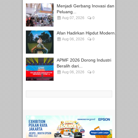
Menjadi Gerbang Inovasi dan
Peluang...
Aug 07, 2026
0
Afan Hadirkan Hipdut Modern...
Aug 06, 2026
0
APMF 2026 Dorong Industri
Beralih dari...
Aug 06, 2026
0