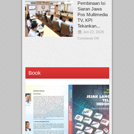
Pembinaan Isi
Siaran Jawa
Pos Multimedia
TV, KPI
Tekankan...
Jun 22, 2026
Comments Off
Book