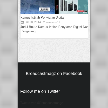
Kamus Istilah Penyiaran Digital
Jul 10, 2014
Comments Off
Judul Buku: Kamus Istilah Penyiaran Digital Nama
Pengarang:...
Broadcastmagz on Facebook
Follow me on Twitter
Tweets von @"broadcastmagz"