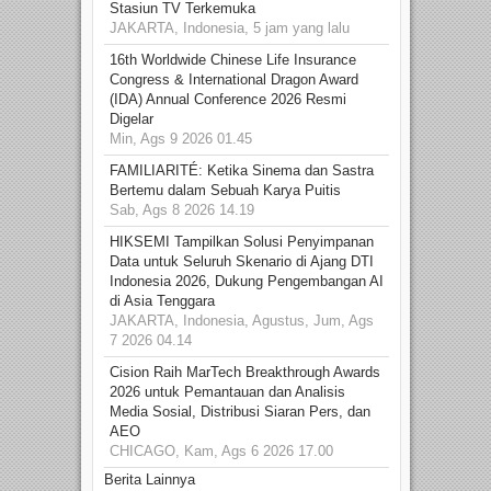
Stasiun TV Terkemuka
JAKARTA, Indonesia, 5 jam yang lalu
16th Worldwide Chinese Life Insurance
Congress & International Dragon Award
(IDA) Annual Conference 2026 Resmi
Digelar
Min, Ags 9 2026 01.45
FAMILIARITÉ: Ketika Sinema dan Sastra
Bertemu dalam Sebuah Karya Puitis
Sab, Ags 8 2026 14.19
HIKSEMI Tampilkan Solusi Penyimpanan
Data untuk Seluruh Skenario di Ajang DTI
Indonesia 2026, Dukung Pengembangan AI
di Asia Tenggara
JAKARTA, Indonesia, Agustus, Jum, Ags
7 2026 04.14
Cision Raih MarTech Breakthrough Awards
2026 untuk Pemantauan dan Analisis
Media Sosial, Distribusi Siaran Pers, dan
AEO
CHICAGO, Kam, Ags 6 2026 17.00
Berita Lainnya