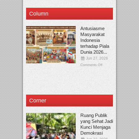
Column
Antusiasme
Masyarakat
Indonesia
terhadap Piala
Dunia 2026...
Jun 27, 2026
Comments Off
Corner
Ruang Publik
yang Sehat Jadi
Kunci Menjaga
Demokrasi