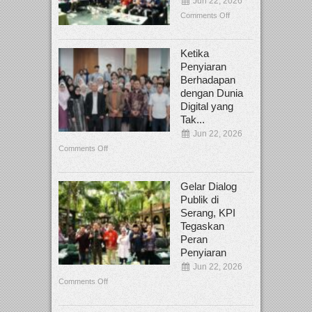
Jun 22, 2026
Comments Off
Ketika
Penyiaran
Berhadapan
dengan Dunia
Digital yang
Tak...
Jun 22, 2026
Comments Off
Gelar Dialog
Publik di
Serang, KPI
Tegaskan
Peran
Penyiaran
Jun 22, 2026
Comments Off