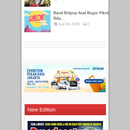
Band Britpop Asal Bogor Piknik
Rilis...
Aug 08, 2026
0
New Edition