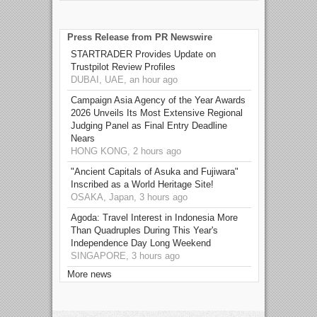
Press Release from PR Newswire
STARTRADER Provides Update on
Trustpilot Review Profiles
DUBAI, UAE, an hour ago
Campaign Asia Agency of the Year Awards
2026 Unveils Its Most Extensive Regional
Judging Panel as Final Entry Deadline
Nears
HONG KONG, 2 hours ago
"Ancient Capitals of Asuka and Fujiwara"
Inscribed as a World Heritage Site!
OSAKA, Japan, 3 hours ago
Agoda: Travel Interest in Indonesia More
Than Quadruples During This Year's
Independence Day Long Weekend
SINGAPORE, 3 hours ago
More news