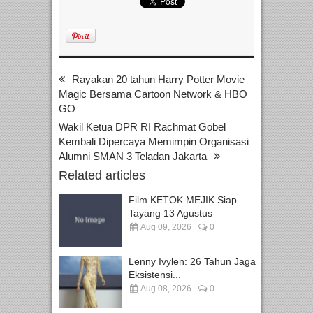
Rayakan 20 tahun Harry Potter Movie
Magic Bersama Cartoon Network & HBO
GO
Wakil Ketua DPR RI Rachmat Gobel
Kembali Dipercaya Memimpin Organisasi
Alumni SMAN 3 Teladan Jakarta
Related articles
Film KETOK MEJIK Siap
Tayang 13 Agustus
Aug 09, 2026
0
Lenny Ivylen: 26 Tahun Jaga
Eksistensi...
Aug 08, 2026
0