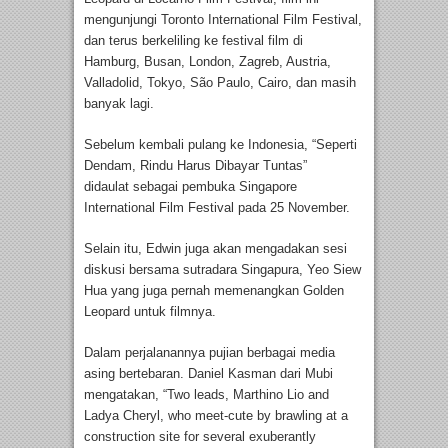
mengunjungi Toronto International Film Festival,
dan terus berkeliling ke festival film di
Hamburg, Busan, London, Zagreb, Austria,
Valladolid, Tokyo, São Paulo, Cairo, dan masih
banyak lagi.
Sebelum kembali pulang ke Indonesia, “Seperti
Dendam, Rindu Harus Dibayar Tuntas”
didaulat sebagai pembuka Singapore
International Film Festival pada 25 November.
Selain itu, Edwin juga akan mengadakan sesi
diskusi bersama sutradara Singapura, Yeo Siew
Hua yang juga pernah memenangkan Golden
Leopard untuk filmnya.
Dalam perjalanannya pujian berbagai media
asing bertebaran. Daniel Kasman dari Mubi
mengatakan, “Two leads, Marthino Lio and
Ladya Cheryl, who meet-cute by brawling at a
construction site for several exuberantly