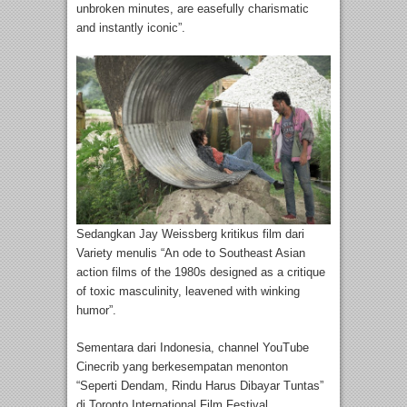
unbroken minutes, are easefully charismatic
and instantly iconic”.
Sedangkan Jay Weissberg kritikus film dari
Variety menulis “An ode to Southeast Asian
action films of the 1980s designed as a critique
of toxic masculinity, leavened with winking
humor”.
Sementara dari Indonesia, channel YouTube
Cinecrib yang berkesempatan menonton
“Seperti Dendam, Rindu Harus Dibayar Tuntas”
di Toronto International Film Festival