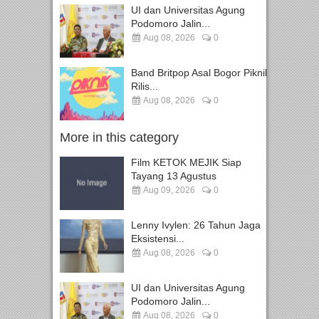
UI dan Universitas Agung
Podomoro Jalin...
Aug 08, 2026
0
Band Britpop Asal Bogor Piknik
Rilis...
Aug 08, 2026
0
More in this category
Film KETOK MEJIK Siap
Tayang 13 Agustus
Aug 09, 2026
0
Lenny Ivylen: 26 Tahun Jaga
Eksistensi...
Aug 08, 2026
0
UI dan Universitas Agung
Podomoro Jalin...
Aug 08, 2026
0