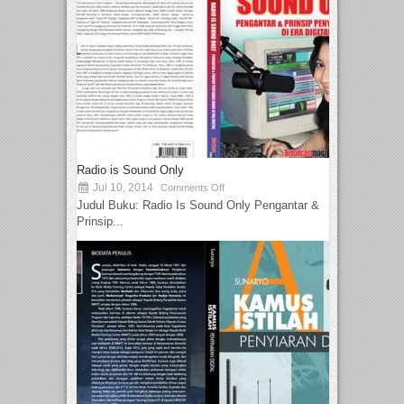
Radio is Sound Only
Jul 10, 2014
Comments Off
Judul Buku: Radio Is Sound Only Pengantar &
Prinsip...