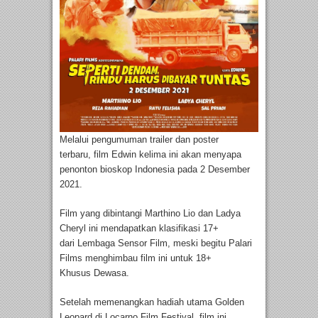
Melalui pengumuman trailer dan poster
terbaru, film Edwin kelima ini akan menyapa
penonton bioskop Indonesia pada 2 Desember
2021.
Film yang dibintangi Marthino Lio dan Ladya
Cheryl ini mendapatkan klasifikasi 17+
dari Lembaga Sensor Film, meski begitu Palari
Films menghimbau film ini untuk 18+
Khusus Dewasa.
Setelah memenangkan hadiah utama Golden
Leopard di Locarno Film Festival, film ini