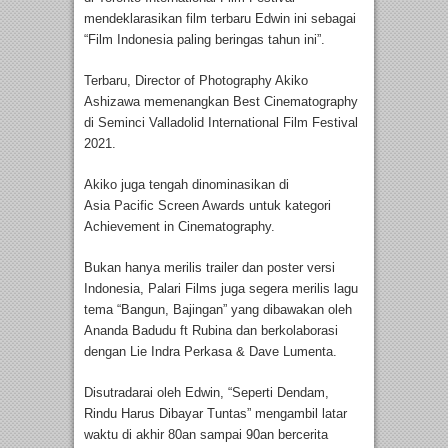
mendeklarasikan film terbaru Edwin ini sebagai
“Film Indonesia paling beringas tahun ini”.
Terbaru, Director of Photography Akiko
Ashizawa memenangkan Best Cinematography
di Seminci Valladolid International Film Festival
2021.
Akiko juga tengah dinominasikan di
Asia Pacific Screen Awards untuk kategori
Achievement in Cinematography.
Bukan hanya merilis trailer dan poster versi
Indonesia, Palari Films juga segera merilis lagu
tema “Bangun, Bajingan” yang dibawakan oleh
Ananda Badudu ft Rubina dan berkolaborasi
dengan Lie Indra Perkasa & Dave Lumenta.
Disutradarai oleh Edwin, “Seperti Dendam,
Rindu Harus Dibayar Tuntas” mengambil latar
waktu di akhir 80an sampai 90an bercerita