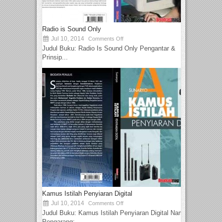
Radio is Sound Only
Jul 10, 2014
Comments Off
Judul Buku: Radio Is Sound Only Pengantar &
Prinsip...
Kamus Istilah Penyiaran Digital
Jul 10, 2014
Comments Off
Judul Buku: Kamus Istilah Penyiaran Digital Nama
Pengarang:...