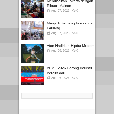
Meramaikan Jakarta dengan
Ribuan Mainan...
Aug 07, 2026
0
Menjadi Gerbang Inovasi dan
Peluang...
Aug 07, 2026
0
Afan Hadirkan Hipdut Modern...
Aug 06, 2026
0
APMF 2026 Dorong Industri
Beralih dari...
Aug 06, 2026
0