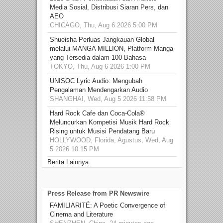
Media Sosial, Distribusi Siaran Pers, dan
AEO
CHICAGO, Thu, Aug 6 2026 5:00 PM
Shueisha Perluas Jangkauan Global
melalui MANGA MILLION, Platform Manga
yang Tersedia dalam 100 Bahasa
TOKYO, Thu, Aug 6 2026 1:00 PM
UNISOC Lyric Audio: Mengubah
Pengalaman Mendengarkan Audio
SHANGHAI, Wed, Aug 5 2026 11:58 PM
Hard Rock Cafe dan Coca-Cola®
Meluncurkan Kompetisi Musik Hard Rock
Rising untuk Musisi Pendatang Baru
HOLLYWOOD, Florida, Agustus, Wed, Aug
5 2026 10:15 PM
Berita Lainnya
Press Release from PR Newswire
FAMILIARITÉ: A Poetic Convergence of
Cinema and Literature