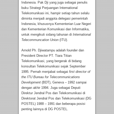
Indonesia. Pak Dji yang juga sebagai penulis
buku Strategi Perjuangan International
Telekomunikasi ini, hampir setiap tahun selalu
diminta menjadi anggota delegasi pemerintah
Indonesia, khususnya Kementerian Luar Negeri
dan Kementerian Komunikasi dan Informatika,
untuk mengikuti sidang tahunan di
International
Telecommuncation Union
(ITU).
Arnold Ph. Djiwatampu adalah founder dan
President Director PT. Tiara Titian
Telekomunikasi, yang bergerak di bidang
konsultan Telekomunikasi sejak September
1995. Pernah menjabat sebagai
first director of
the ITU Bureau for Telecommunications
Development
(BDT), Geneva – 1992 sampai
dengan akhir 1994. Juga sebagai Deputi
Direktur Jendral Pos dan Telekomunikasi di
Direktorat Jendral Pos dan Telekomunikasi (DG
POSTEL) 1988 – 1991 dan beberapa posisi
penting lainnya di DG POSTEL.