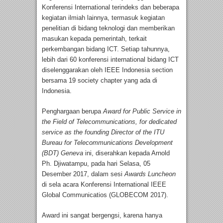
Konferensi International terindeks dan beberapa
kegiatan ilmiah lainnya, termasuk kegiatan
penelitian di bidang teknologi dan memberikan
masukan kepada pemerintah, terkait
perkembangan bidang ICT. Setiap tahunnya,
lebih dari 60 konferensi international bidang ICT
diselenggarakan oleh IEEE Indonesia section
bersama 19 society chapter yang ada di
Indonesia.
Penghargaan berupa
Award for Public Service in
the Field of Telecommunications, for dedicated
service as the founding Director of the ITU
Bureau for Telecommunications Development
(BDT) Geneva
ini, diserahkan kepada Arnold
Ph. Djiwatampu, pada hari Selasa, 05
Desember 2017, dalam sesi
Awards Luncheon
di sela acara Konferensi International IEEE
Global Communicatios (GLOBECOM 2017).
Award ini sangat bergengsi, karena hanya