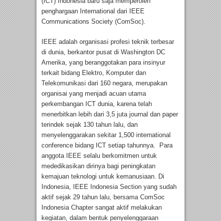
(ICT) Indonesia baru saja memperoleh
penghargaan International dari IEEE
Communications Society (ComSoc).
IEEE adalah organisasi profesi teknik terbesar
di dunia, berkantor pusat di Washington DC
Amerika, yang beranggotakan para insinyur
terkait bidang Elektro, Komputer dan
Telekomunikasi dari 160 negara, merupakan
organisai yang menjadi acuan utama
perkembangan ICT dunia, karena telah
menerbitkan lebih dari 3,5 juta journal dan paper
terindek sejak 130 tahun lalu, dan
menyelenggarakan sekitar 1,500 international
conference bidang ICT setiap tahunnya. Para
anggota IEEE selalu berkomitmen untuk
mededikasikan dirinya bagi peningkatan
kemajuan teknologi untuk kemanusiaan. Di
Indonesia, IEEE Indonesia Section yang sudah
aktif sejak 29 tahun lalu, bersama ComSoc
Indonesia Chapter sangat aktif melakukan
kegiatan, dalam bentuk penyelenggaraan