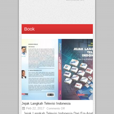
Book
Jejak Langkah Televisi Indonesia
Feb 22, 2017
Comments Off
Jejak Langkah Televisi Indonesia Dari Era Analog