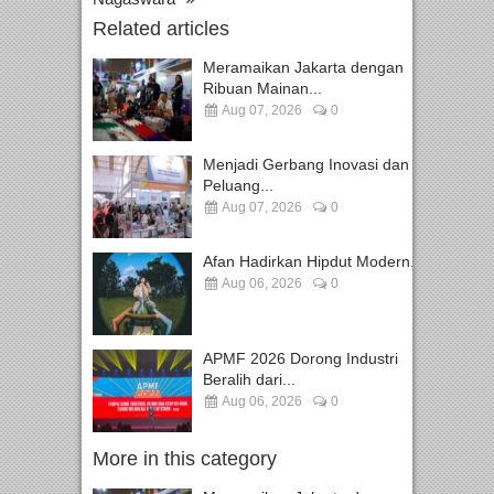
Related articles
Meramaikan Jakarta dengan
Ribuan Mainan...
Aug 07, 2026
0
Menjadi Gerbang Inovasi dan
Peluang...
Aug 07, 2026
0
Afan Hadirkan Hipdut Modern...
Aug 06, 2026
0
APMF 2026 Dorong Industri
Beralih dari...
Aug 06, 2026
0
More in this category