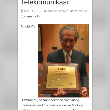
Telekomunikasi
Dec 11, 2017
broadcastmagz
What's On
Comments Off
Arnold Ph.
Djiwatampu, seorang tokoh senior bidang
Information and Communication Technology