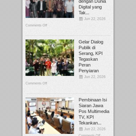
dengan Dunia
Digital yang
Tak...
Jun 22, 2026
Comments Off
Gelar Dialog
Publik di
Serang, KPI
Tegaskan
Peran
Penyiaran
Jun 22, 2026
Comments Off
Pembinaan Isi
Siaran Jawa
Pos Multimedia
TV, KPI
Tekankan...
Jun 22, 2026
Comments Off