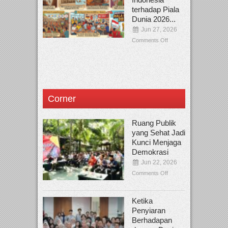
terhadap Piala
Dunia 2026...
Jun 27, 2026
Comments Off
Corner
Ruang Publik
yang Sehat Jadi
Kunci Menjaga
Demokrasi
Jun 22, 2026
Comments Off
Ketika
Penyiaran
Berhadapan