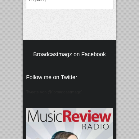
Broadcastmagz on Facebook
Follow me on Twitter
Tweets von @"broadcastmagz"