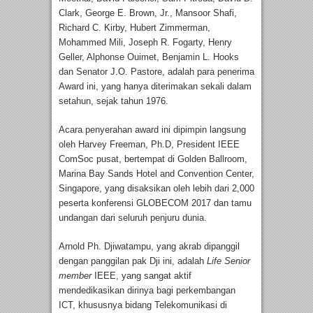
Clark, George E. Brown, Jr., Mansoor Shafi,
Richard C. Kirby, Hubert Zimmerman,
Mohammed Mili, Joseph R. Fogarty, Henry
Geller, Alphonse Ouimet, Benjamin L. Hooks
dan Senator J.O. Pastore, adalah para penerima
Award ini, yang hanya diterimakan sekali dalam
setahun, sejak tahun 1976.
Acara penyerahan award ini dipimpin langsung
oleh Harvey Freeman, Ph.D, President IEEE
ComSoc pusat, bertempat di Golden Ballroom,
Marina Bay Sands Hotel and Convention Center,
Singapore, yang disaksikan oleh lebih dari 2,000
peserta konferensi GLOBECOM 2017 dan tamu
undangan dari seluruh penjuru dunia.
Arnold Ph. Djiwatampu, yang akrab dipanggil
dengan panggilan pak Dji ini, adalah
Life Senior
member
IEEE, yang sangat aktif
mendedikasikan dirinya bagi perkembangan
ICT, khususnya bidang Telekomunikasi di