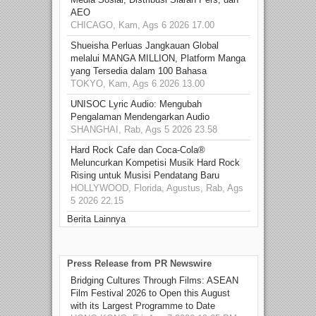
AEO
CHICAGO, Kam, Ags 6 2026 17.00
Shueisha Perluas Jangkauan Global
melalui MANGA MILLION, Platform Manga
yang Tersedia dalam 100 Bahasa
TOKYO, Kam, Ags 6 2026 13.00
UNISOC Lyric Audio: Mengubah
Pengalaman Mendengarkan Audio
SHANGHAI, Rab, Ags 5 2026 23.58
Hard Rock Cafe dan Coca-Cola®
Meluncurkan Kompetisi Musik Hard Rock
Rising untuk Musisi Pendatang Baru
HOLLYWOOD, Florida, Agustus, Rab, Ags
5 2026 22.15
Berita Lainnya
Press Release from PR Newswire
Bridging Cultures Through Films: ASEAN
Film Festival 2026 to Open this August
with its Largest Programme to Date