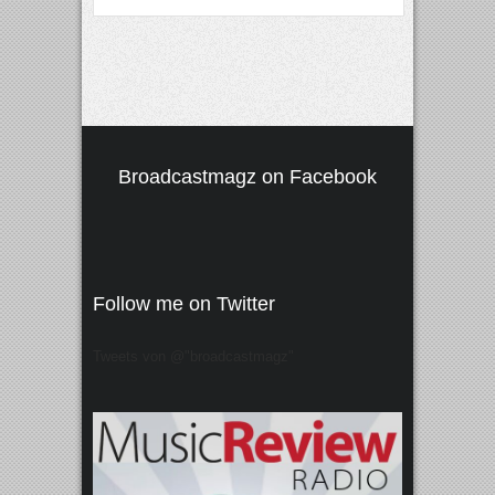
Broadcastmagz on Facebook
Follow me on Twitter
Tweets von @"broadcastmagz"