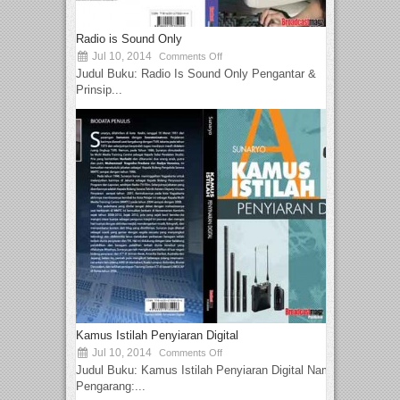
Radio is Sound Only
Jul 10, 2014
Comments Off
Judul Buku: Radio Is Sound Only Pengantar &
Prinsip...
Kamus Istilah Penyiaran Digital
Jul 10, 2014
Comments Off
Judul Buku: Kamus Istilah Penyiaran Digital Nama
Pengarang:...