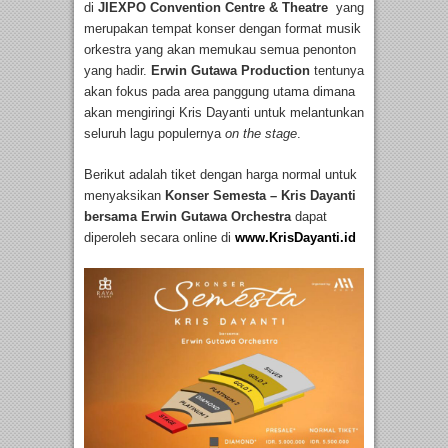
di
JIEXPO Convention Centre & Theatre
yang
merupakan tempat konser dengan format musik
orkestra yang akan memukau semua penonton
yang hadir.
Erwin Gutawa Production
tentunya
akan fokus pada area panggung utama dimana
akan mengiringi Kris Dayanti untuk melantunkan
seluruh lagu populernya
on the stage
.
Berikut adalah tiket dengan harga normal untuk
menyaksikan
Konser Semesta – Kris Dayanti
bersama Erwin Gutawa Orchestra
dapat
diperoleh secara online di
www.KrisDayanti.id