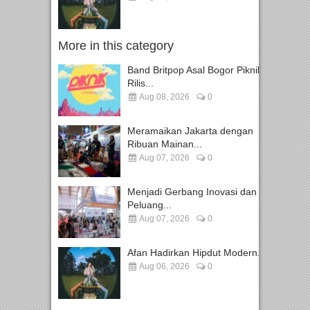
More in this category
Band Britpop Asal Bogor Piknik
Rilis...
Aug 08, 2026
0
Meramaikan Jakarta dengan
Ribuan Mainan...
Aug 07, 2026
0
Menjadi Gerbang Inovasi dan
Peluang...
Aug 07, 2026
0
Afan Hadirkan Hipdut Modern...
Aug 06, 2026
0