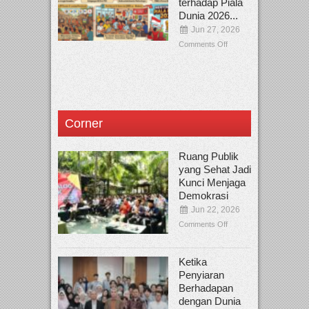
terhadap Piala
Dunia 2026...
Jun 27, 2026
Comments Off
Corner
Ruang Publik
yang Sehat Jadi
Kunci Menjaga
Demokrasi
Jun 22, 2026
Comments Off
Ketika
Penyiaran
Berhadapan
dengan Dunia