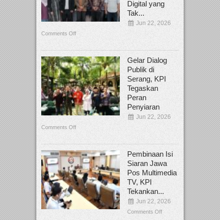
Digital yang
Tak...
Jun 22, 2026
Comments Off
Gelar Dialog
Publik di
Serang, KPI
Tegaskan
Peran
Penyiaran
Jun 22, 2026
Comments Off
Pembinaan Isi
Siaran Jawa
Pos Multimedia
TV, KPI
Tekankan...
Jun 22, 2026
Comments Off