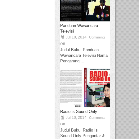
Panduan Wawancara
Televisi
Jul 10, 2014
Comments
Off
Judul Buku: Panduan
Wawancara Televisi Nama
Pengarang:...
Radio is Sound Only
Jul 10, 2014
Comments
Off
Judul Buku: Radio Is
Sound Only Pengantar &