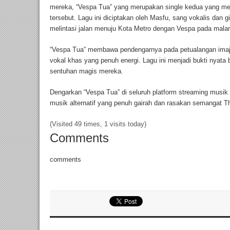
mereka, “Vespa Tua” yang merupakan single kedua yang m
tersebut. Lagu ini diciptakan oleh Masfu, sang vokalis dan git
melintasi jalan menuju Kota Metro dengan Vespa pada malam
“Vespa Tua” membawa pendengarnya pada petualangan imajinat
vokal khas yang penuh energi. Lagu ini menjadi bukti nyat
sentuhan magis mereka.
Dengarkan “Vespa Tua” di seluruh platform streaming musik
musik alternatif yang penuh gairah dan rasakan semangat 
(Visited 49 times, 1 visits today)
Comments
comments