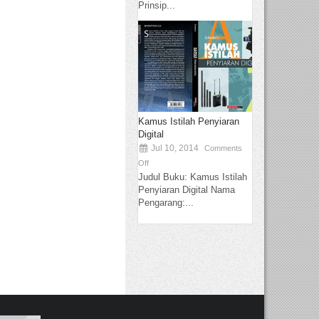
Prinsip...
Kamus Istilah Penyiaran
Digital
Jul 10, 2014
Comments
Off
Judul Buku: Kamus Istilah
Penyiaran Digital Nama
Pengarang:...