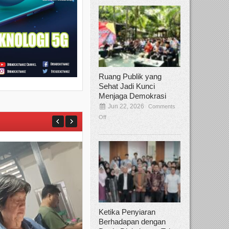
Ruang Publik yang
Sehat Jadi Kunci
Menjaga Demokrasi
Jun 22, 2026
Comments
Off
Ketika Penyiaran
Berhadapan dengan