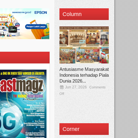
Column
Antusiasme Masyarakat
Indonesia terhadap Piala
Dunia 2026...
Jun 27, 2026
Comments
Off
Corner