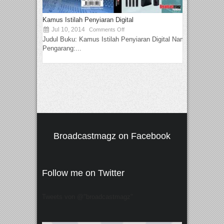
Kamus Istilah Penyiaran Digital
Jul 10, 2014
Comments Off
Judul Buku: Kamus Istilah Penyiaran Digital Nama
Pengarang:...
Broadcastmagz on Facebook
Follow me on Twitter
Tweets von @"broadcastmagz"