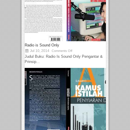
Radio is Sound Only
Jul 10, 2014
Comments Off
Judul Buku: Radio Is Sound Only Pengantar &
Prinsip...