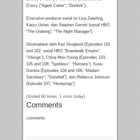
D’arcy (“Agent Carter”; “Dunkirk”).
Executive producer serial ini Lisa Zwerling,
Karyn Usher, dan Stephen Garrett (serial HBO
“The Undoing”; “The Night Manager”).
Disutradarai oleh Kari Skogland (Episodes 101
and 102; serial HBO “Boardwalk Empire”;
“Vikings”), China Moo-Young (Episodes 103,
105 and 108; “Spotless”; “Humans”), Sunu
Gonera (Episodes 104 and 106; “Madam
Secretary”; “Snowfall”), dan Rebecca Johnson
(Episode 107; “Honeytrap”).
(Visited 60 times, 1 visits today)
Comments
comments