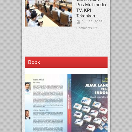
Pos Multimedia
TV, KPI
Tekankan...
Jun 22, 2026
Comments Off
Book