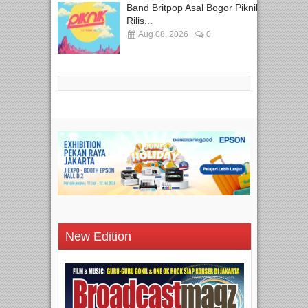
Band Britpop Asal Bogor Piknik
Rilis...
Aug 08, 2026
0
New Edition