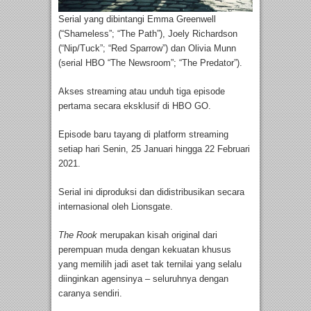
Serial yang dibintangi Emma Greenwell
(“Shameless”; “The Path”), Joely Richardson
(“Nip/Tuck”; “Red Sparrow”) dan Olivia Munn
(serial HBO “The Newsroom”; “The Predator”).
Akses streaming atau unduh tiga episode
pertama secara eksklusif di HBO GO.
Episode baru tayang di platform streaming
setiap hari Senin, 25 Januari hingga 22 Februari
2021.
Serial ini diproduksi dan didistribusikan secara
internasional oleh Lionsgate.
The Rook
merupakan kisah original dari
perempuan muda dengan kekuatan khusus
yang memilih jadi aset tak ternilai yang selalu
diinginkan agensinya – seluruhnya dengan
caranya sendiri.