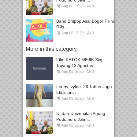
Podomoro Jalin...
Aug 08, 2026
0
Band Britpop Asal Bogor Piknik
Rilis...
Aug 08, 2026
0
More in this category
Film KETOK MEJIK Siap
Tayang 13 Agustus
Aug 09, 2026
0
Lenny Ivylen: 26 Tahun Jaga
Eksistensi...
Aug 08, 2026
0
UI dan Universitas Agung
Podomoro Jalin...
Aug 08, 2026
0