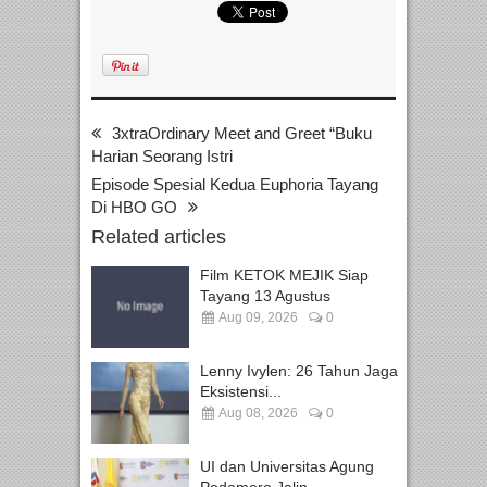
3xtraOrdinary Meet and Greet “Buku
Harian Seorang Istri
Episode Spesial Kedua Euphoria Tayang
Di HBO GO
Related articles
Film KETOK MEJIK Siap
Tayang 13 Agustus
Aug 09, 2026
0
Lenny Ivylen: 26 Tahun Jaga
Eksistensi...
Aug 08, 2026
0
UI dan Universitas Agung