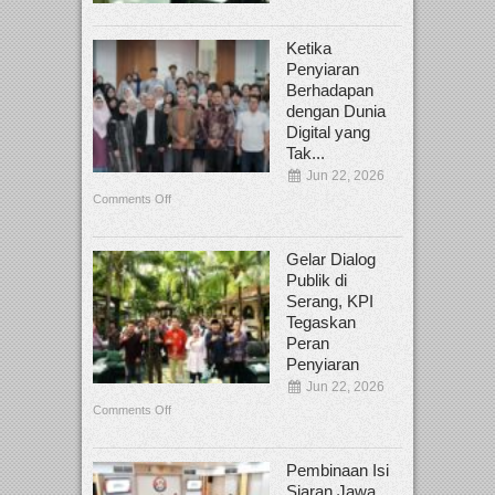
Ketika
Penyiaran
Berhadapan
dengan Dunia
Digital yang
Tak...
Jun 22, 2026
Comments Off
Gelar Dialog
Publik di
Serang, KPI
Tegaskan
Peran
Penyiaran
Jun 22, 2026
Comments Off
Pembinaan Isi
Siaran Jawa