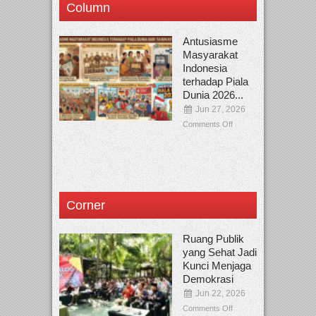
Column
Antusiasme
Masyarakat
Indonesia
terhadap Piala
Dunia 2026...
Jun 27, 2026
Comments Off
Corner
Ruang Publik
yang Sehat Jadi
Kunci Menjaga
Demokrasi
Jun 22, 2026
Comments Off