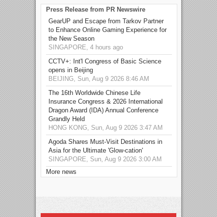
Press Release from PR Newswire
GearUP and Escape from Tarkov Partner
to Enhance Online Gaming Experience for
the New Season
SINGAPORE, 4 hours ago
CCTV+: Int'l Congress of Basic Science
opens in Beijing
BEIJING, Sun, Aug 9 2026 8:46 AM
The 16th Worldwide Chinese Life
Insurance Congress & 2026 International
Dragon Award (IDA) Annual Conference
Grandly Held
HONG KONG, Sun, Aug 9 2026 3:47 AM
Agoda Shares Must-Visit Destinations in
Asia for the Ultimate 'Glow-cation'
SINGAPORE, Sun, Aug 9 2026 3:00 AM
More news