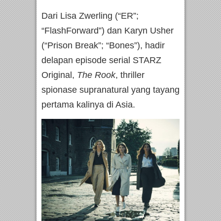
Dari Lisa Zwerling (“ER”;
“FlashForward”) dan Karyn Usher
(“Prison Break”; “Bones”), hadir
delapan episode serial STARZ
Original,
The Rook
, thriller
spionase supranatural yang tayang
pertama kalinya di Asia.