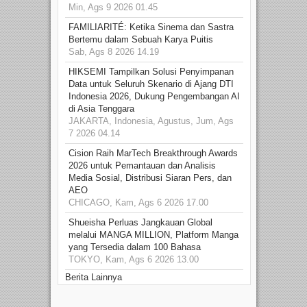
Min, Ags 9 2026 01.45
FAMILIARITÉ: Ketika Sinema dan Sastra
Bertemu dalam Sebuah Karya Puitis
Sab, Ags 8 2026 14.19
HIKSEMI Tampilkan Solusi Penyimpanan
Data untuk Seluruh Skenario di Ajang DTI
Indonesia 2026, Dukung Pengembangan AI
di Asia Tenggara
JAKARTA, Indonesia, Agustus, Jum, Ags
7 2026 04.14
Cision Raih MarTech Breakthrough Awards
2026 untuk Pemantauan dan Analisis
Media Sosial, Distribusi Siaran Pers, dan
AEO
CHICAGO, Kam, Ags 6 2026 17.00
Shueisha Perluas Jangkauan Global
melalui MANGA MILLION, Platform Manga
yang Tersedia dalam 100 Bahasa
TOKYO, Kam, Ags 6 2026 13.00
Berita Lainnya