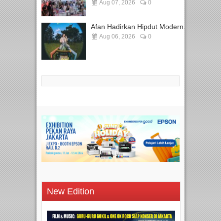
Aug 07, 2026
0
Afan Hadirkan Hipdut Modern...
Aug 06, 2026
0
New Edition