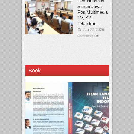
Pembinaan Isi
Siaran Jawa
Pos Multimedia
TV, KPI
Tekankan...
Jun 22, 2026
Comments Off
Book