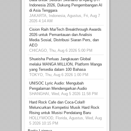
Indonesia 2026, Dukung Pengembangan AI
di Asia Tenggara
JAKARTA, Indonesia, Agustus, Fri, Aug 7
2026 4:14 AM
Cision Raih MarTech Breakthrough Awards
2026 untuk Pemantauan dan Analisis
Media Sosial, Distribusi Siaran Pers, dan
AEO
CHICAGO, Thu, Aug 6 2026 5:00 PM
Shueisha Perluas Jangkauan Global
melalui MANGA MILLION, Platform Manga
yang Tersedia dalam 100 Bahasa
TOKYO, Thu, Aug 6 2026 1:00 PM
UNISOC Lyric Audio: Mengubah
Pengalaman Mendengarkan Audio
SHANGHAI, Wed, Aug 5 2026 11:58 PM
Hard Rock Cafe dan Coca-Cola®
Meluncurkan Kompetisi Musik Hard Rock
Rising untuk Musisi Pendatang Baru
HOLLYWOOD, Florida, Agustus, Wed, Aug
5 2026 10:15 PM
Berita Lainnya