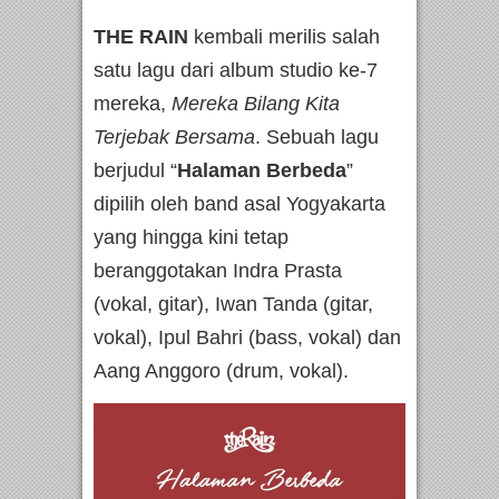
THE RAIN
kembali merilis salah
satu lagu dari album studio ke-7
mereka,
Mereka Bilang Kita
Terjebak Bersama
. Sebuah lagu
berjudul “
Halaman Berbeda
”
dipilih oleh band asal Yogyakarta
yang hingga kini tetap
beranggotakan Indra Prasta
(vokal, gitar), Iwan Tanda (gitar,
vokal), Ipul Bahri (bass, vokal) dan
Aang Anggoro (drum, vokal).