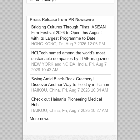
Press Release from PR Newswire
Bridging Cultures Through Films: ASEAN
Film Festival 2026 to Open this August
with its Largest Programme to Date
HONG KONG, Fri, Aug 7 2026 12:05 PM
HCLTech named among the world's most
sustainable companies by TIME magazine
NEW YORK and NOIDA, India, Fri, Aug 7
2026 10:43 AM
Swing Amid Black‑Rock Greenery!
Discover Another Way to Holiday in Hainan
HAIKOU, China, Fri, Aug 7 2026 10:34 AM
Check out Hainan's Pioneering Medical
Hub
HAIKOU, China, Fri, Aug 7 2026 10:27 AM
More news