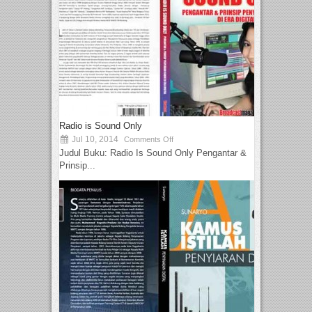
Radio is Sound Only
Jul 10, 2014
Comments Off
Judul Buku: Radio Is Sound Only Pengantar &
Prinsip...