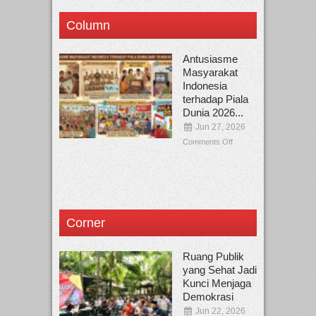
Column
Antusiasme
Masyarakat
Indonesia
terhadap Piala
Dunia 2026...
Jun 27, 2026
Comments Off
Corner
Ruang Publik
yang Sehat Jadi
Kunci Menjaga
Demokrasi
Jun 22, 2026