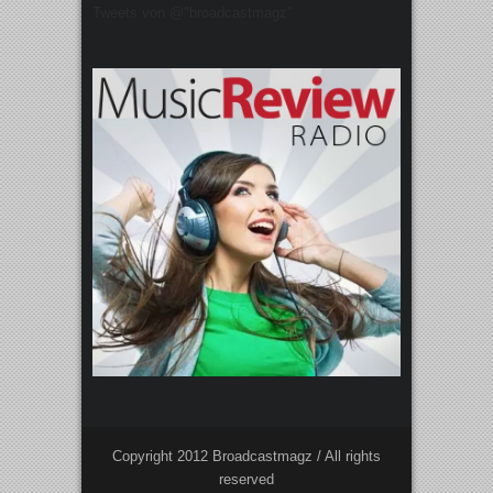
Tweets von @"broadcastmagz"
Copyright 2012 Broadcastmagz / All rights
reserved