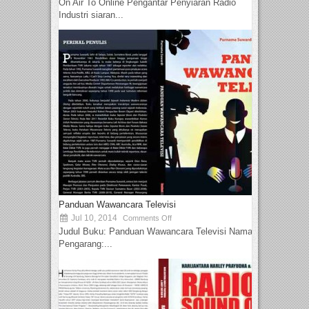
On Air To Online Pengantar Penyiaran Radio
Industri siaran...
Panduan Wawancara Televisi
Jul 10, 2014
Comments Off
Judul Buku: Panduan Wawancara Televisi Nama
Pengarang:...