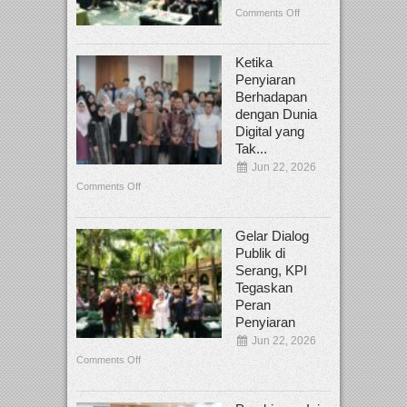
Comments Off
Ketika
Penyiaran
Berhadapan
dengan Dunia
Digital yang
Tak...
Jun 22, 2026
Comments Off
Gelar Dialog
Publik di
Serang, KPI
Tegaskan
Peran
Penyiaran
Jun 22, 2026
Comments Off