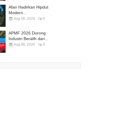
Afan Hadirkan Hipdut
Modern...
Aug 06, 2026
0
APMF 2026 Dorong
Industri Beralih dari...
Aug 06, 2026
0