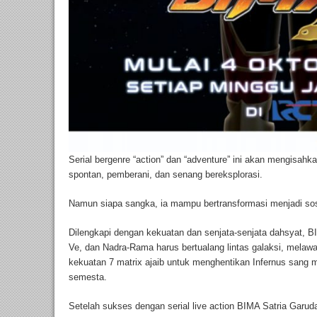
Serial bergenre “action” dan “adventure” ini akan mengisahk
spontan, pemberani, dan senang bereksplorasi.
Namun siapa sangka, ia mampu bertransformasi menjadi s
Dilengkapi dengan kekuatan dan senjata-senjata dahsyat, BI
Ve, dan Nadra-Rama harus bertualang lintas galaksi, mel
kekuatan 7 matrix ajaib untuk menghentikan Infernus sang
semesta.
Setelah sukses dengan serial live action BIMA Satria Garu