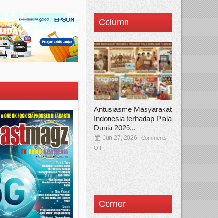
Column
Antusiasme Masyarakat
Indonesia terhadap Piala
Dunia 2026...
Jun 27, 2026
Comments
Off
Corner