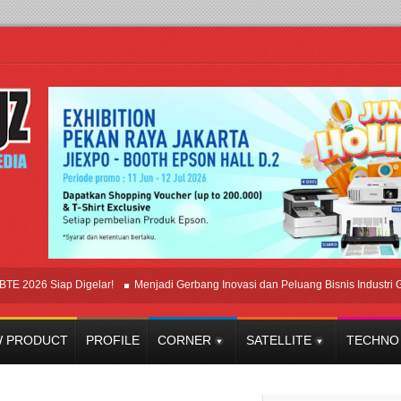
6 Siap Digelar!
Menjadi Gerbang Inovasi dan Peluang Bisnis Industri Gifts d
 PRODUCT
PROFILE
CORNER
SATELLITE
TECHNO