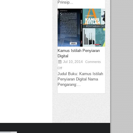
Prinsip...
Kamus Istilah Penyiaran
Digital
Jul 10, 2014
Comments
Off
Judul Buku: Kamus Istilah
Penyiaran Digital Nama
Pengarang:...