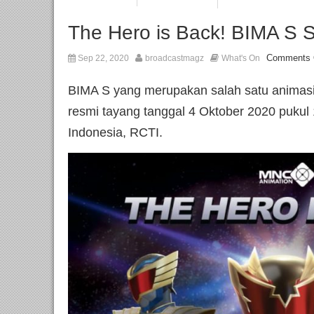
The Hero is Back! BIMA S S
Comments 
Sep 22, 2020
broadcastmagz
What's On
BIMA S yang merupakan salah satu animasi
resmi tayang tanggal 4 Oktober 2020 pukul
Indonesia, RCTI.