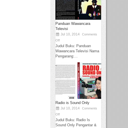
Panduan Wawancara
Televisi
Jul 10, 2014
Comments
Off
Judul Buku: Panduan
Wawancara Televisi Nama
Pengarang:...
Radio is Sound Only
Jul 10, 2014
Comments
Off
Judul Buku: Radio Is
Sound Only Pengantar &