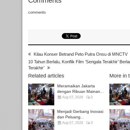
Comments
comments
Kilau Konser Betrand Peto Putra Onsu di MNCTV
10 Tahun Berlalu, Konflik Film ‘Serigala Terakhir’ Berlan
Terakhir’
Related articles
More in 
Meramaikan Jakarta
dengan Ribuan Mainan...
Aug 07, 2026
0
Menjadi Gerbang Inovasi
dan Peluang...
Aug 07, 2026
0