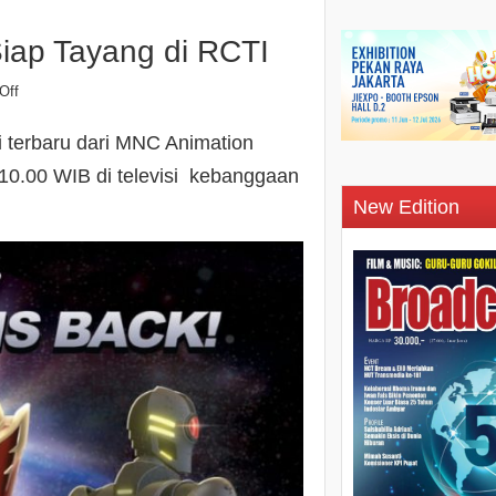
iap Tayang di RCTI
Off
 terbaru dari MNC Animation
 10.00 WIB di televisi kebanggaan
New Edition