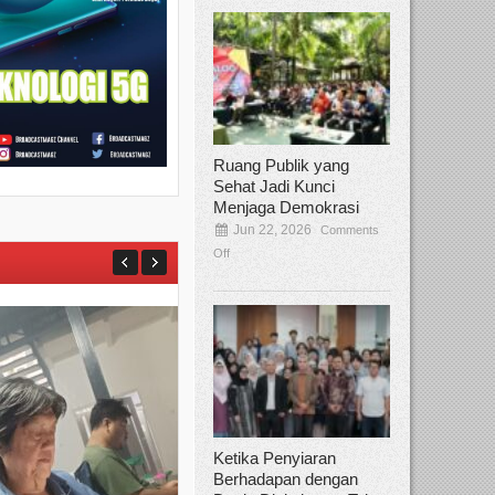
Ruang Publik yang
Sehat Jadi Kunci
Menjaga Demokrasi
Jun 22, 2026
Comments
Off
Ketika Penyiaran
Berhadapan dengan