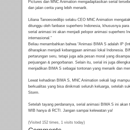
Pictures dan MNC Animation mengadaptasikan serial terseb
dan jalan cerita yang lebih menarik.
Liliana Tanoesoedibjo selaku CEO MNC Animation mengatak
ditunggu oleh fanbase superhero Indonesia, khususnya pa
serial animasi ini akan menjadi pelopor animasi superhero 
internasional.”
Beliau menambahkan bahwa “Animasi BIMA S adalah IP (Inte
diharapkan menjadi kebanggaan animasi lokal Indonesia. B
pertarungan seru, tetapi juga ada pesan moral yang disampai
perjuangan & pengorbanan. Selain itu, serial ini juga dileng
menjadikan BIMA S sebagai tontonan yang menarik dan meng
Lewat kehadiran BIMA S, MNC Animation sekali lagi mampu
berkualitas yang bisa dinikmati seluruh keluarga, setelah 
Storm.
Setelah tayang perdananya, serial animasi BIMA S ini akan 
WIB hanya di RCTI. Jangan sampai kelewatan ya!
(Visited 152 times, 1 visits today)