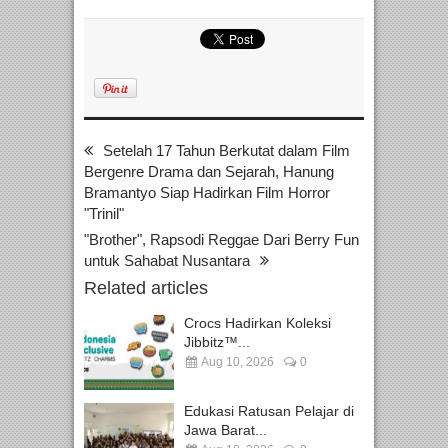
Setelah 17 Tahun Berkutat dalam Film
Bergenre Drama dan Sejarah, Hanung
Bramantyo Siap Hadirkan Film Horror
"Trinil"
"Brother", Rapsodi Reggae Dari Berry Fun
untuk Sahabat Nusantara
Related articles
Crocs Hadirkan Koleksi
Jibbitz™...
Aug 10, 2026
0
Edukasi Ratusan Pelajar di
Jawa Barat...