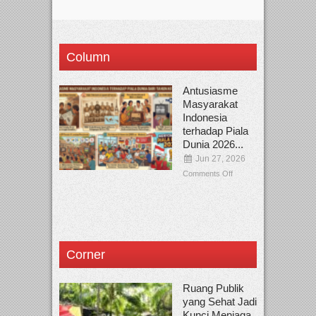
Column
Antusiasme
Masyarakat
Indonesia
terhadap Piala
Dunia 2026...
Jun 27, 2026
Comments Off
Corner
Ruang Publik
yang Sehat Jadi
Kunci Menjaga