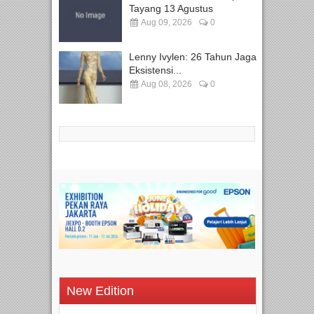
Tayang 13 Agustus
Aug 09, 2026
0
Lenny Ivylen: 26 Tahun Jaga
Eksistensi...
Aug 08, 2026
0
New Edition