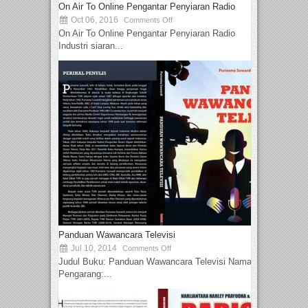
On Air To Online Pengantar Penyiaran Radio
Oct 06, 2016
Comments Off
On Air To Online Pengantar Penyiaran Radio
Industri siaran...
Panduan Wawancara Televisi
Jul 10, 2014
Comments Off
Judul Buku: Panduan Wawancara Televisi Nama
Pengarang:...