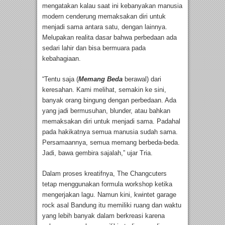
mengatakan kalau saat ini kebanyakan manusia
modern cenderung memaksakan diri untuk
menjadi sama antara satu, dengan lainnya.
Melupakan realita dasar bahwa perbedaan ada
sedari lahir dan bisa bermuara pada
kebahagiaan.
“Tentu saja (
Memang Beda
berawal) dari
keresahan. Kami melihat, semakin ke sini,
banyak orang bingung dengan perbedaan. Ada
yang jadi bermusuhan, blunder, atau bahkan
memaksakan diri untuk menjadi sama. Padahal
pada hakikatnya semua manusia sudah sama.
Persamaannya, semua memang berbeda-beda.
Jadi, bawa gembira sajalah,” ujar Tria.
Dalam proses kreatifnya, The Changcuters
tetap menggunakan formula workshop ketika
mengerjakan lagu. Namun kini, kwintet garage
rock asal Bandung itu memiliki ruang dan waktu
yang lebih banyak dalam berkreasi karena