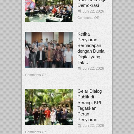
Demokrasi
Jun 22, 2026
Comments Off
Ketika
Penyiaran
Berhadapan
dengan Dunia
Digital yang
Tak...
Jun 22, 2026
Comments Off
Gelar Dialog
Publik di
Serang, KPI
Tegaskan
Peran
Penyiaran
Jun 22, 2026
Comments Off