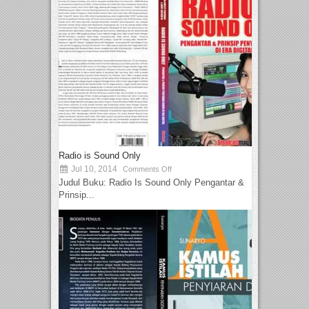
Radio is Sound Only
Jul 10, 2014
Comments Off
Judul Buku: Radio Is Sound Only Pengantar &
Prinsip...