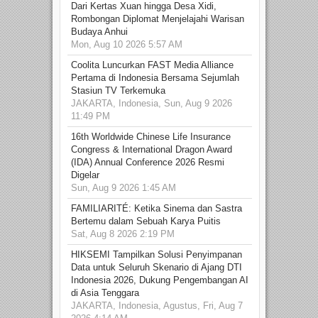
Dari Kertas Xuan hingga Desa Xidi,
Rombongan Diplomat Menjelajahi Warisan
Budaya Anhui
Mon, Aug 10 2026 5:57 AM
Coolita Luncurkan FAST Media Alliance
Pertama di Indonesia Bersama Sejumlah
Stasiun TV Terkemuka
JAKARTA, Indonesia, Sun, Aug 9 2026
11:49 PM
16th Worldwide Chinese Life Insurance
Congress & International Dragon Award
(IDA) Annual Conference 2026 Resmi
Digelar
Sun, Aug 9 2026 1:45 AM
FAMILIARITÉ: Ketika Sinema dan Sastra
Bertemu dalam Sebuah Karya Puitis
Sat, Aug 8 2026 2:19 PM
HIKSEMI Tampilkan Solusi Penyimpanan
Data untuk Seluruh Skenario di Ajang DTI
Indonesia 2026, Dukung Pengembangan AI
di Asia Tenggara
JAKARTA, Indonesia, Agustus, Fri, Aug 7