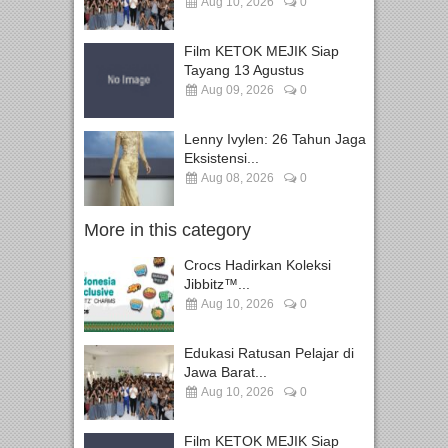
Aug 10, 2026
0
Film KETOK MEJIK Siap
Tayang 13 Agustus
Aug 09, 2026
0
Lenny Ivylen: 26 Tahun Jaga
Eksistensi...
Aug 08, 2026
0
More in this category
Crocs Hadirkan Koleksi
Jibbitz™...
Aug 10, 2026
0
Edukasi Ratusan Pelajar di
Jawa Barat...
Aug 10, 2026
0
Film KETOK MEJIK Siap