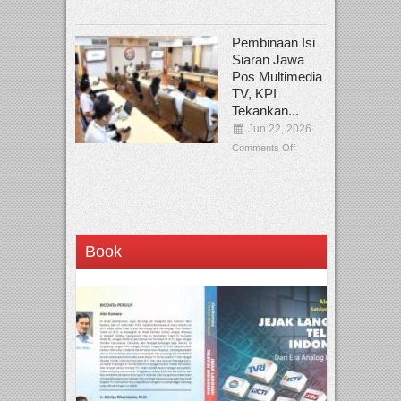
Pembinaan Isi
Siaran Jawa
Pos Multimedia
TV, KPI
Tekankan...
Jun 22, 2026
Comments Off
Book