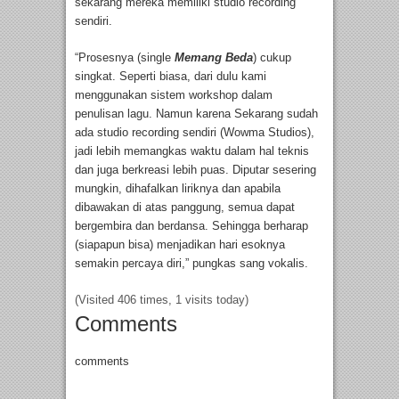
sekarang mereka memiliki studio recording
sendiri.
“Prosesnya (single
Memang Beda
) cukup
singkat. Seperti biasa, dari dulu kami
menggunakan sistem workshop dalam
penulisan lagu. Namun karena Sekarang sudah
ada studio recording sendiri (Wowma Studios),
jadi lebih memangkas waktu dalam hal teknis
dan juga berkreasi lebih puas. Diputar sesering
mungkin, dihafalkan liriknya dan apabila
dibawakan di atas panggung, semua dapat
bergembira dan berdansa. Sehingga berharap
(siapapun bisa) menjadikan hari esoknya
semakin percaya diri,” pungkas sang vokalis.
(Visited 406 times, 1 visits today)
Comments
comments