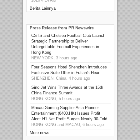
2026 4:14 AM
Berita Lainnya
Press Release from PR Newswire
CSTS and Chelsea Football Club Launch
Strategic Partnership to Deliver
Unforgettable Football Experiences in
Hong Kong
NEW YORK, 3 hours ago
Four Seasons Hotel Shenzhen Introduces
Exclusive Suite Offer in Futian's Heart
SHENZHEN, China, 4 hours ago
Sino Jet Wins Three Awards at the 15th
China Finance Summit
HONG KONG, 5 hours ago
Macau Gaming Supplier Asia Pioneer
Entertainment (8400.HK) Issues Profit
Alert: H1 Net Profit Surges Nearly 90-Fold
HONG KONG and MACAU, 6 hours ago
More news