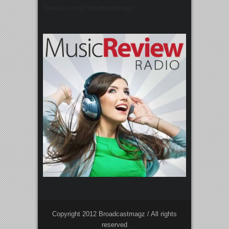
Tweets von @"broadcastmagz"
Copyright 2012 Broadcastmagz / All rights
reserved