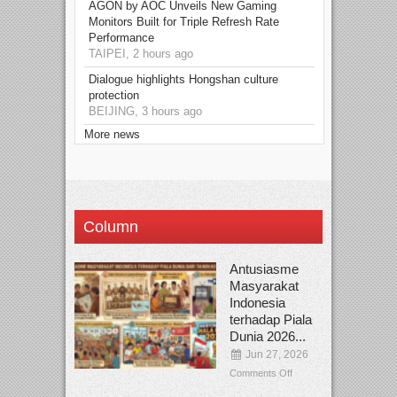
AGON by AOC Unveils New Gaming
Monitors Built for Triple Refresh Rate
Performance
TAIPEI, 2 hours ago
Dialogue highlights Hongshan culture
protection
BEIJING, 3 hours ago
More news
Column
Antusiasme
Masyarakat
Indonesia
terhadap Piala
Dunia 2026...
Jun 27, 2026
Comments Off