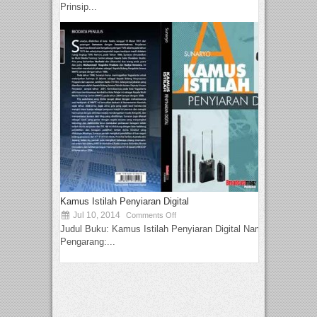
Prinsip...
Kamus Istilah Penyiaran Digital
Jul 10, 2014
Comments Off
Judul Buku: Kamus Istilah Penyiaran Digital Nama
Pengarang:...