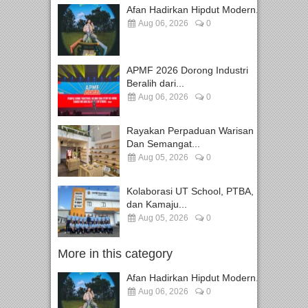
Afan Hadirkan Hipdut Modern...
Aug 06, 2026
0
APMF 2026 Dorong Industri
Beralih dari...
Aug 06, 2026
0
Rayakan Perpaduan Warisan
Dan Semangat...
Aug 05, 2026
0
Kolaborasi UT School, PTBA,
dan Kamaju...
Aug 05, 2026
0
More in this category
Afan Hadirkan Hipdut Modern...
Aug 06, 2026
0