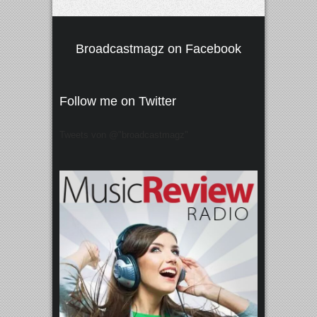
Broadcastmagz on Facebook
Follow me on Twitter
Tweets von @"broadcastmagz"