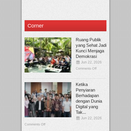
Corner
Ruang Publik
yang Sehat Jadi
Kunci Menjaga
Demokrasi
Jun 22, 2026
Comments Off
Ketika
Penyiaran
Berhadapan
dengan Dunia
Digital yang
Tak...
Jun 22, 2026
Comments Off