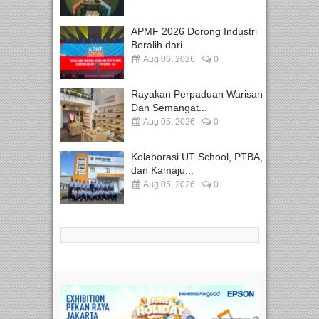
APMF 2026 Dorong Industri
Beralih dari...
Aug 06, 2026
0
Rayakan Perpaduan Warisan
Dan Semangat...
Aug 05, 2026
0
Kolaborasi UT School, PTBA,
dan Kamaju...
Aug 05, 2026
0