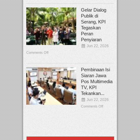
Gelar Dialog
Publik di
Serang, KPI
Tegaskan
Peran
Penyiaran
Jun 22, 2026
Comments Off
Pembinaan Isi
Siaran Jawa
Pos Multimedia
TV, KPI
Tekankan...
Jun 22, 2026
Comments Off