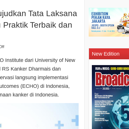
judkan Tata Laksana
 Praktik Terbaik dan
Off
New Edition
Institute dari University of New
l RS Kanker Dharmais dan
servasi langsung implementasi
utcomes (ECHO) di Indonesia,
naan kanker di Indonesia.