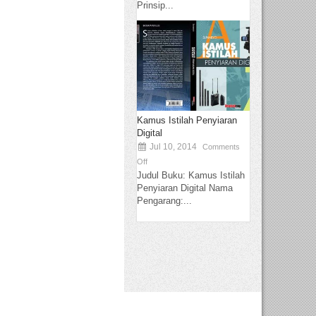
Prinsip...
Kamus Istilah Penyiaran
Digital
Jul 10, 2014
Comments
Off
Judul Buku: Kamus Istilah
Penyiaran Digital Nama
Pengarang:...