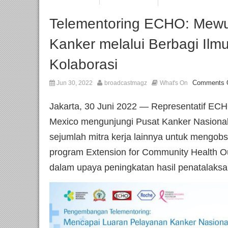
Telementoring ECHO: Mewu
Kanker melalui Berbagi Ilmu
Kolaborasi
Comments 
Jun 30, 2022
broadcastmagz
What's On
Jakarta, 30 Juni 2022 — Representatif ECHO 
Mexico mengunjungi Pusat Kanker Nasiona
sejumlah mitra kerja lainnya untuk mengob
program Extension for Community Health O
dalam upaya peningkatan hasil penatalaksa