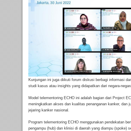
Kunjungan ini juga diikuti forum diskusi berbagi informasi da
studi kasus atau insights yang didapatkan dari negara-negar
Model telementoring ECHO ini adalah bagian dari Project E
meningkatkan akses dan kualitas penanganan kanker, dan 
jejaring kanker nasional.
Program telementoring ECHO menggunakan pendekatan berba
pengampu (hub) dan klinisi di daerah yang diampu (spoke) s