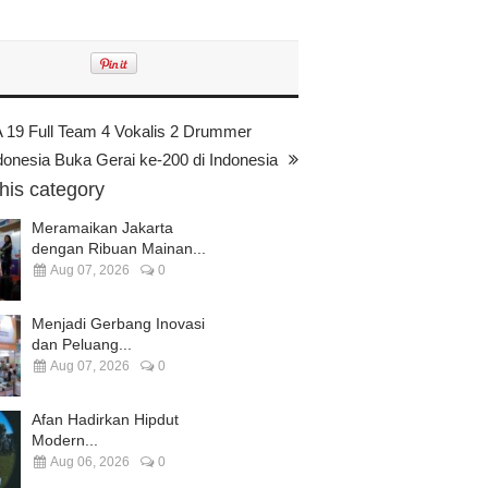
19 Full Team 4 Vokalis 2 Drummer
donesia Buka Gerai ke-200 di Indonesia
this category
Meramaikan Jakarta
dengan Ribuan Mainan...
Aug 07, 2026
0
Menjadi Gerbang Inovasi
dan Peluang...
Aug 07, 2026
0
Afan Hadirkan Hipdut
Modern...
Aug 06, 2026
0