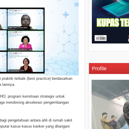
Profile
n praktik terbaik (best practice) berdasarkan
a lainnya.
CHO, program kemitraan strategis untuk
juga mendorong akselerasi pengembangan
gi pengetahuan antara ahli di rumah sakit
eputar kasus-kasus kanker yang ditangani