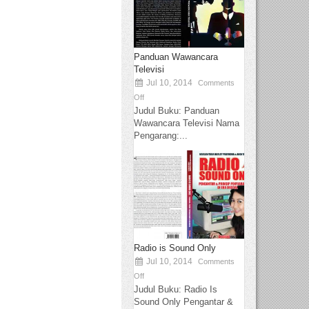
Panduan Wawancara
Televisi
Jul 10, 2014
Comments
Off
Judul Buku: Panduan
Wawancara Televisi Nama
Pengarang:...
Radio is Sound Only
Jul 10, 2014
Comments
Off
Judul Buku: Radio Is
Sound Only Pengantar &