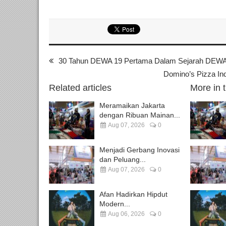
30 Tahun DEWA 19 Pertama Dalam Sejarah DEWA 
Domino’s Pizza In
Related articles
More in 
Meramaikan Jakarta
dengan Ribuan Mainan...
Aug 07, 2026
0
Menjadi Gerbang Inovasi
dan Peluang...
Aug 07, 2026
0
Afan Hadirkan Hipdut
Modern...
Aug 06, 2026
0