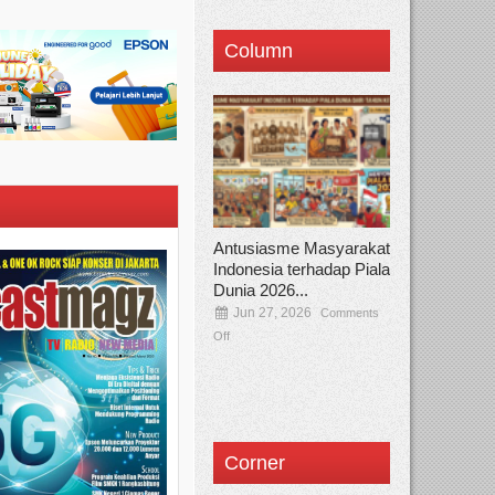
Column
Antusiasme Masyarakat
Indonesia terhadap Piala
Dunia 2026...
Jun 27, 2026
Comments
Off
Corner