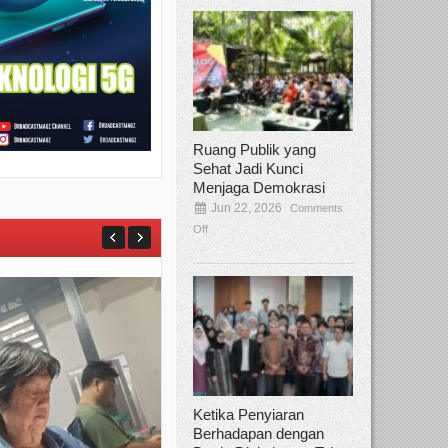
Ruang Publik yang
Sehat Jadi Kunci
Menjaga Demokrasi
Jun 22, 2026
Comments
Off
Ketika Penyiaran
Berhadapan dengan