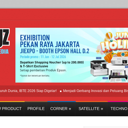
nia, IBTE 2026 Siap Digelar!
Menjadi Gerbang Inovasi dan Peluang Bisnis Ind
 PRODUCT
PROFILE
CORNER
SATELLITE
TECHNO