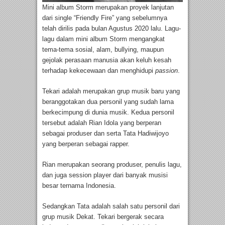
Mini album Storm merupakan proyek lanjutan
dari single “Friendly Fire” yang sebelumnya
telah dirilis pada bulan Agustus 2020 lalu. Lagu-
lagu dalam mini album Storm mengangkat
tema-tema sosial, alam, bullying, maupun
gejolak perasaan manusia akan keluh kesah
terhadap kekecewaan dan menghidupi
passion
.
Tekari adalah merupakan grup musik baru yang
beranggotakan dua personil yang sudah lama
berkecimpung di dunia musik. Kedua personil
tersebut adalah Rian Idola yang berperan
sebagai produser dan serta Tata Hadiwijoyo
yang berperan sebagai rapper.
Rian merupakan seorang produser, penulis lagu,
dan juga session player dari banyak musisi
besar ternama Indonesia.
Sedangkan Tata adalah salah satu personil dari
grup musik Dekat. Tekari bergerak secara