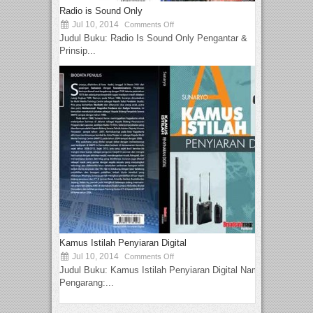
Radio is Sound Only
Jul 10, 2014
Comments Off
Judul Buku: Radio Is Sound Only Pengantar &
Prinsip...
Kamus Istilah Penyiaran Digital
Jul 10, 2014
Comments Off
Judul Buku: Kamus Istilah Penyiaran Digital Nama
Pengarang:...