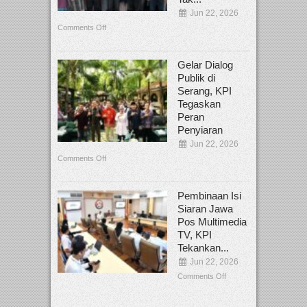
Jun 22, 2026
Comments Off
Gelar Dialog
Publik di
Serang, KPI
Tegaskan
Peran
Penyiaran
Jun 22, 2026
Comments Off
Pembinaan Isi
Siaran Jawa
Pos Multimedia
TV, KPI
Tekankan...
Jun 22, 2026
Comments Off