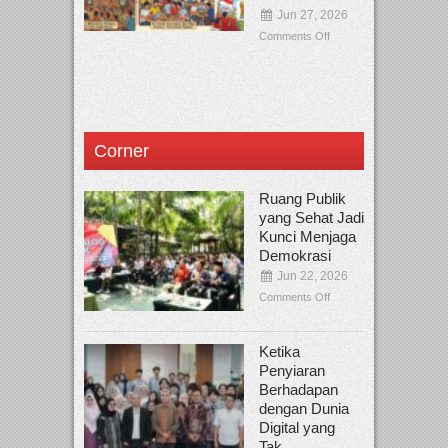
Jun 27, 2026
Comments Off
Corner
Ruang Publik
yang Sehat Jadi
Kunci Menjaga
Demokrasi
Jun 22, 2026
Comments Off
Ketika
Penyiaran
Berhadapan
dengan Dunia
Digital yang
Tak...