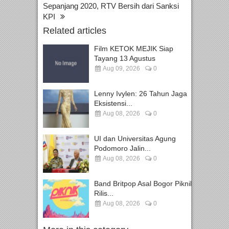
Sepanjang 2020, RTV Bersih dari Sanksi
KPI
Related articles
Film KETOK MEJIK Siap
Tayang 13 Agustus
Aug 09, 2026
0
Lenny Ivylen: 26 Tahun Jaga
Eksistensi...
Aug 08, 2026
0
UI dan Universitas Agung
Podomoro Jalin...
Aug 08, 2026
0
Band Britpop Asal Bogor Piknik
Rilis...
Aug 08, 2026
0