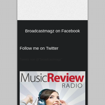
Broadcastmagz on Facebook
Follow me on Twitter
Tweets von @"broadcastmagz"