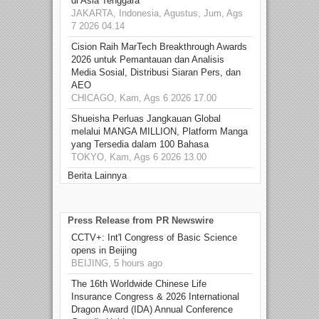
di Asia Tenggara
JAKARTA, Indonesia, Agustus, Jum, Ags
7 2026 04.14
Cision Raih MarTech Breakthrough Awards
2026 untuk Pemantauan dan Analisis
Media Sosial, Distribusi Siaran Pers, dan
AEO
CHICAGO, Kam, Ags 6 2026 17.00
Shueisha Perluas Jangkauan Global
melalui MANGA MILLION, Platform Manga
yang Tersedia dalam 100 Bahasa
TOKYO, Kam, Ags 6 2026 13.00
Berita Lainnya
Press Release from PR Newswire
CCTV+: Int'l Congress of Basic Science
opens in Beijing
BEIJING, 5 hours ago
The 16th Worldwide Chinese Life
Insurance Congress & 2026 International
Dragon Award (IDA) Annual Conference