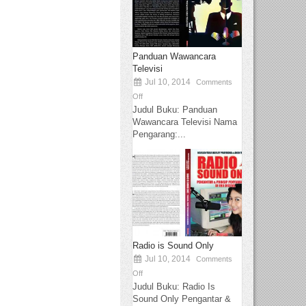
Panduan Wawancara
Televisi
Jul 10, 2014
Comments
Off
Judul Buku: Panduan
Wawancara Televisi Nama
Pengarang:...
Radio is Sound Only
Jul 10, 2014
Comments
Off
Judul Buku: Radio Is
Sound Only Pengantar &