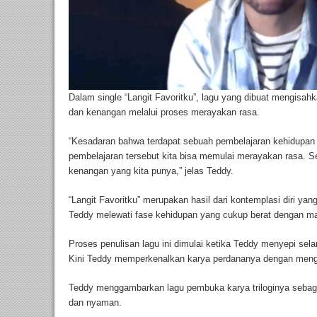
Dalam single “Langit Favoritku”, lagu yang dibuat mengisa
dan kenangan melalui proses merayakan rasa.
“Kesadaran bahwa terdapat sebuah pembelajaran kehidupan di
pembelajaran tersebut kita bisa memulai merayakan rasa. S
kenangan yang kita punya,” jelas Teddy.
“Langit Favoritku” merupakan hasil dari kontemplasi diri yan
Teddy melewati fase kehidupan yang cukup berat dengan mas
Proses penulisan lagu ini dimulai ketika Teddy menyepi sel
Kini Teddy memperkenalkan karya perdananya dengan mengg
Teddy menggambarkan lagu pembuka karya triloginya sebag
dan nyaman.