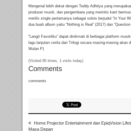
Mengenal lebih dekat dengan Teddy Adhitya yang merupakan s
produser musik, dan pengembara yang merintis karir bermus
merilis single pertamanya sebagai solois berjudul “In Your 
dua buah album yaitu “Nothing is Real” (2017) dan “Question
“Langit Favoritku” dapat dinikmati di berbagai platform musi
lagu lanjutan cerita dari Trilogi secara masing-masing akan d
Wulan P)
(Visited 85 times, 1 visits today)
Comments
comments
Home Projector Entertainment dan EpiqVision Life
Masa Depan