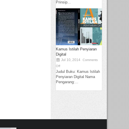
Prinsip...
Kamus Istilah Penyiaran
Digital
Jul 10, 2014
Comments
Off
Judul Buku: Kamus Istilah
Penyiaran Digital Nama
Pengarang:...