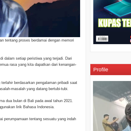
hkan tentang proses berdamai dengan memori
 dalam setiap peristiwa yang terjadi. Dari
emua rasa yang kita dapatkan dari kenangan-
Profile
g terlahir berdasarkan pengalaman pribadi saat
alah-masalah yang datang bertubi-tubi.
ama dua bulan di Bali pada awal tahun 2021.
unakan lirik Bahasa Indonesia.
ai perumpamaan tentang sesuatu yang indah