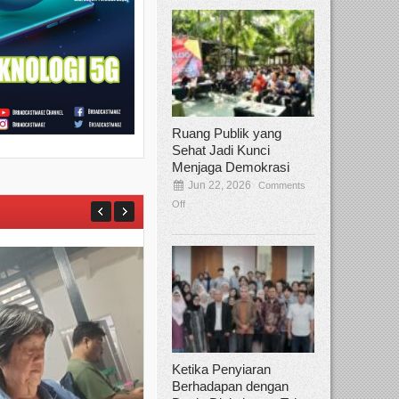
Ruang Publik yang
Sehat Jadi Kunci
Menjaga Demokrasi
Jun 22, 2026
Comments
Off
Ketika Penyiaran
Berhadapan dengan