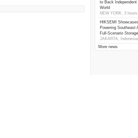
to Back Independent 
World
NEW YORK, 3 hours
HIKSEMI Showcases 
Powering Southeast A
Full‑Scenario Storage
JAKARTA, Indonesia,
More news