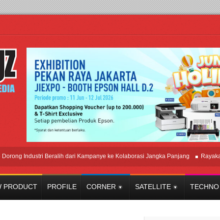
Industri Beralih dari Kampanye ke Kolaborasi Jangka Panjang
Rayakan Perp
 PRODUCT
PROFILE
CORNER
SATELLITE
TECHNO