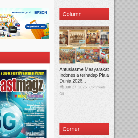
Column
Antusiasme Masyarakat
Indonesia terhadap Piala
Dunia 2026...
Jun 27, 2026
Comments
Off
Corner