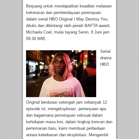
Berjuang untuk mendapatkan keadilan melawan
kekerasan dan pemberdayaan perempuan
dalam serial HBO Original I May Destroy You,
ditulis dan dibintangi oleh peraih BAFTA award,
Michaela Coel, mulai tayang Senin, 8 Juni jam
09.30 WIB.
Serial
drama
HBO
Original berdurasi setengah jam sebanyak 12
episode ini, mengeksplorasi pertanyaan apa
dan bagaimana persetujuan seksual dalam
kehidupan masa kini, dalam lingkup kencan dan
pertemanan baru, kami membuat perbedaan
antara kebebasan dan eksploitasi. Mengambil