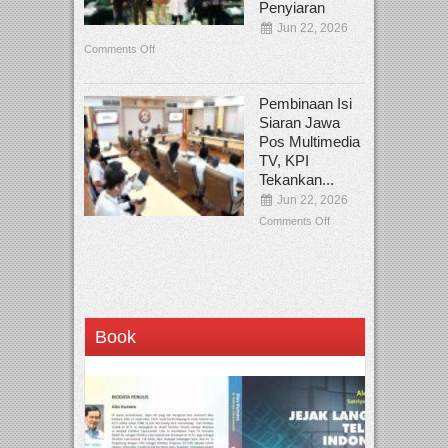
Penyiaran
Jun 22, 2026
Comments Off
Pembinaan Isi
Siaran Jawa
Pos Multimedia
TV, KPI
Tekankan...
Jun 22, 2026
Comments Off
Book