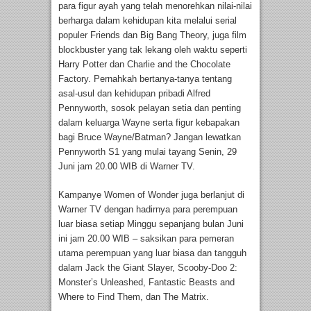
para figur ayah yang telah menorehkan nilai-nilai
berharga dalam kehidupan kita melalui serial
populer Friends dan Big Bang Theory, juga film
blockbuster yang tak lekang oleh waktu seperti
Harry Potter dan Charlie and the Chocolate
Factory. Pernahkah bertanya-tanya tentang
asal-usul dan kehidupan pribadi Alfred
Pennyworth, sosok pelayan setia dan penting
dalam keluarga Wayne serta figur kebapakan
bagi Bruce Wayne/Batman? Jangan lewatkan
Pennyworth S1 yang mulai tayang Senin, 29
Juni jam 20.00 WIB di Warner TV.
Kampanye Women of Wonder juga berlanjut di
Warner TV dengan hadirnya para perempuan
luar biasa setiap Minggu sepanjang bulan Juni
ini jam 20.00 WIB – saksikan para pemeran
utama perempuan yang luar biasa dan tangguh
dalam Jack the Giant Slayer, Scooby-Doo 2:
Monster’s Unleashed, Fantastic Beasts and
Where to Find Them, dan The Matrix.