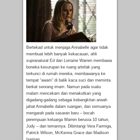
Bertekad untuk menjaga Annabelle agar tidak
membuat lebih banyak kekacauan, ahli
supranatural Ed dan Lorraine Warren membawa
boneka kesurupan ke ruang artefak yang
terkunci di rumah mereka, membawanya ke
tempat “awam” di balik kaca suci dan meminta
berkat seorang imam. Namun pada suatu
malam mencekam dan menakutkan yang
digadang-gadang sebagai kebangkitan arwah
jahat Annabelle dalam ruangan, dan semuanya
mengarah pada sasaran baru – bocah
perempuan keluarga Warren berusia 10 tahun,
Judy – dan temannya. Dibintangi Vera Farmiga,
Patrick Wilson, McKenna Grace dan Madison
Iseman.