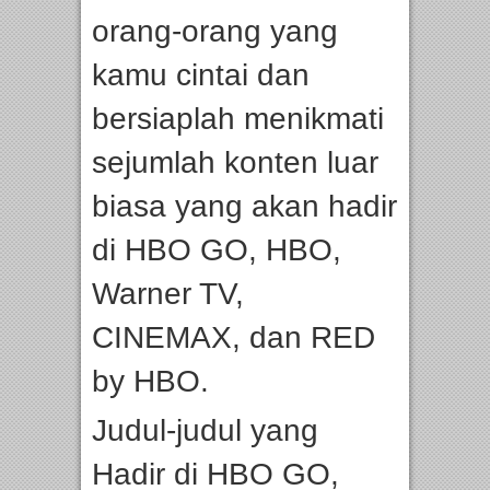
orang-orang yang
kamu cintai dan
bersiaplah menikmati
sejumlah konten luar
biasa yang akan hadir
di HBO GO, HBO,
Warner TV,
CINEMAX, dan RED
by HBO.
Judul-judul yang
Hadir di HBO GO,