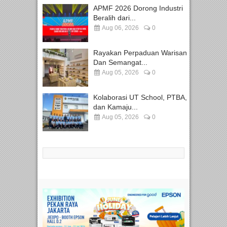
APMF 2026 Dorong Industri
Beralih dari...
Aug 06, 2026
0
Rayakan Perpaduan Warisan
Dan Semangat...
Aug 05, 2026
0
Kolaborasi UT School, PTBA,
dan Kamaju...
Aug 05, 2026
0