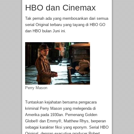
HBO dan Cinemax
Tak pernah ada yang membosankan dari semua
serial Original terbaru yang tayang di HBO GO
dan HBO bulan Juni ini.
Perry Mason
Tuntaskan kejahatan bersama pengacara
kriminal Perry Mason yang melegenda di
Amerika pada 1930an. Pemenang Golden
Globe® dan Emmy®, Matthew Rhys, berperan
sebagai karakter fiksi yang eponym. Serial HBO
Original, dengan executive producer Robert