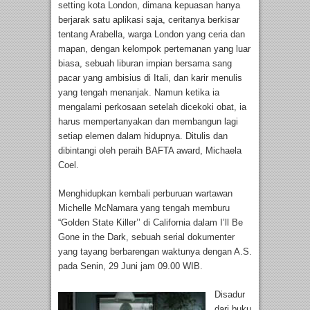
setting kota London, dimana kepuasan hanya
berjarak satu aplikasi saja, ceritanya berkisar
tentang Arabella, warga London yang ceria dan
mapan, dengan kelompok pertemanan yang luar
biasa, sebuah liburan impian bersama sang
pacar yang ambisius di Itali, dan karir menulis
yang tengah menanjak. Namun ketika ia
mengalami perkosaan setelah dicekoki obat, ia
harus mempertanyakan dan membangun lagi
setiap elemen dalam hidupnya. Ditulis dan
dibintangi oleh peraih BAFTA award, Michaela
Coel.
Menghidupkan kembali perburuan wartawan
Michelle McNamara yang tengah memburu
“Golden State Killer’’ di California dalam I’ll Be
Gone in the Dark, sebuah serial dokumenter
yang tayang berbarengan waktunya dengan A.S.
pada Senin, 29 Juni jam 09.00 WIB.
Disadur
dari buku