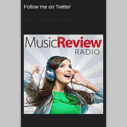
Follow me on Twitter
Tweets von @"broadcastmagz"