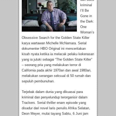
kriminal
I’ll Be
Gone in
the Dark:
One
Woman’s
Obsessive Search for the Golden State Killer
karya wartawan Michelle McNamara. Serial
dokumenter HBO Original ini menceritakan
kisah nyata ketika ia melacak pelaku kekerasan
yang ia juluki sebagai “The Golden State Killer”
– seorang pria yang melakukan terror di
California pada akhir 1970an dan awal 1980an,
melakukan serangan seksual di 50 rumah dan
sepuluh pembunuhan.
Terjebak dalam dunia yang dikuasai para
kriminal dan penyelundup terorganisir dalam
Trackers. Serial thriller enam episode yang
disadur dari novel laris penulis Afrika Selatan,
Deon Meyer, mulai tayang Sabtu, 6 Juni jam