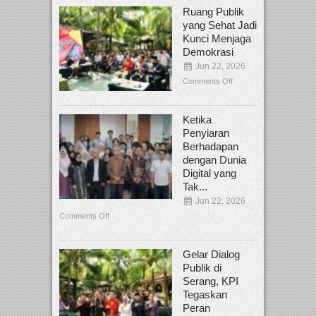
Ruang Publik
yang Sehat Jadi
Kunci Menjaga
Demokrasi
Jun 22, 2026
Comments Off
Ketika
Penyiaran
Berhadapan
dengan Dunia
Digital yang
Tak...
Jun 22, 2026
Comments Off
Gelar Dialog
Publik di
Serang, KPI
Tegaskan
Peran