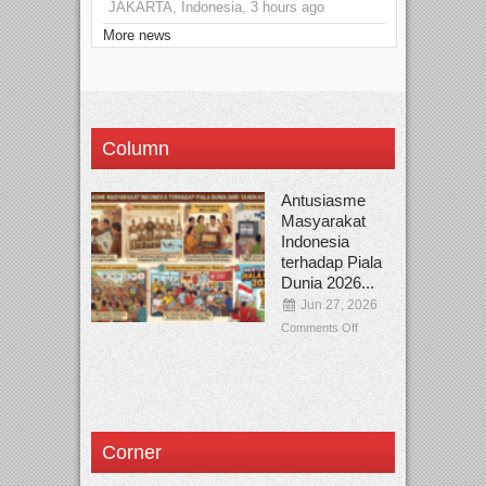
JAKARTA, Indonesia, 3 hours ago
More news
Column
Antusiasme
Masyarakat
Indonesia
terhadap Piala
Dunia 2026...
Jun 27, 2026
Comments Off
Corner