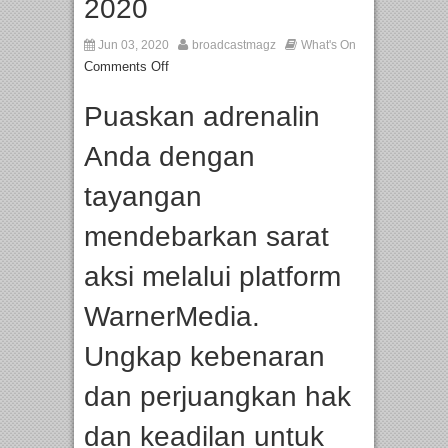
2020
Jun 03, 2020
broadcastmagz
What's On
Comments Off
Puaskan adrenalin
Anda dengan
tayangan
mendebarkan sarat
aksi melalui platform
WarnerMedia.
Ungkap kebenaran
dan perjuangkan hak
dan keadilan untuk