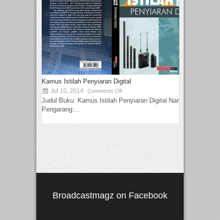
Kamus Istilah Penyiaran Digital
Jul 10, 2014
Comments Off
Judul Buku: Kamus Istilah Penyiaran Digital Nama
Pengarang:...
Broadcastmagz on Facebook