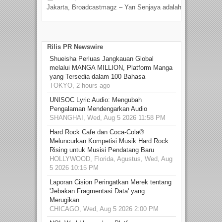
Jakarta, Broadcastmagz – Yan Senjaya adalah...
Beka
talen
Rilis PR Newswire
Shueisha Perluas Jangkauan Global
melalui MANGA MILLION, Platform Manga
yang Tersedia dalam 100 Bahasa
TOKYO, 2 hours ago
UNISOC Lyric Audio: Mengubah
Pengalaman Mendengarkan Audio
SHANGHAI, Wed, Aug 5 2026 11:58 PM
Hard Rock Cafe dan Coca-Cola®
Meluncurkan Kompetisi Musik Hard Rock
Rising untuk Musisi Pendatang Baru
HOLLYWOOD, Florida, Agustus, Wed, Aug
5 2026 10:15 PM
Laporan Cision Peringatkan Merek tentang
'Jebakan Fragmentasi Data' yang
Merugikan
CHICAGO, Wed, Aug 5 2026 2:00 PM