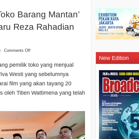
Toko Barang Mantan’
baru Reza Rahadian
Comments Off
n
New Edition
ang pemilik toko yang menjual
Viva Westi yang sebelumnya
rai film yang akan tayang 20
is oleh Titien Wattimena yang telah