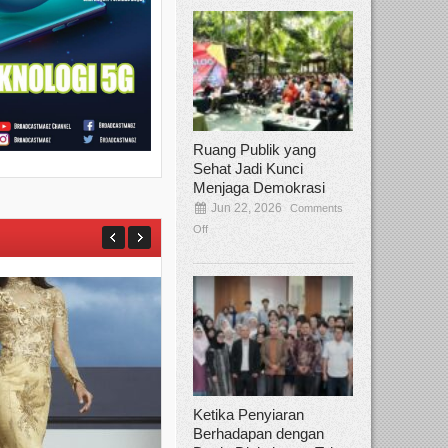
Ruang Publik yang
Sehat Jadi Kunci
Menjaga Demokrasi
Jun 22, 2026
Comments
Off
Ketika Penyiaran
Berhadapan dengan