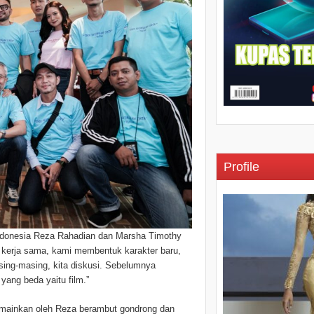
Profile
 Indonesia Reza Rahadian dan Marsha Timothy
k kerja sama, kami membentuk karakter baru,
ing-masing, kita diskusi. Sebelumnya
 yang beda yaitu film.”
 dimainkan oleh Reza berambut gondrong dan