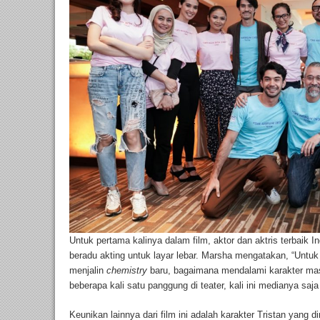
Untuk pertama kalinya dalam film, aktor dan aktris terbaik
beradu akting untuk layar lebar. Marsha mengatakan, “Untu
menjalin
chemistry
baru, bagaimana mendalami karakter mas
beberapa kali satu panggung di teater, kali ini medianya saja
Keunikan lainnya dari film ini adalah karakter Tristan yang