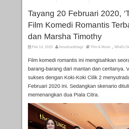
Tayang 20 Februari 2020, ‘
Film Komedi Romantis Ter
dan Marsha Timothy
,
Feb 14, 2020
broadcastmagz
Film & Music
What's O
Film komedi romantis ini mengisahkan seor
barang-barang dari mantan dan ceritanya. 
sukses dengan Koki-Koki Cilik 2 menyutrada
Februari 2020 ini. Sedangkan skenario ditul
memenangkan dua Piala Citra.