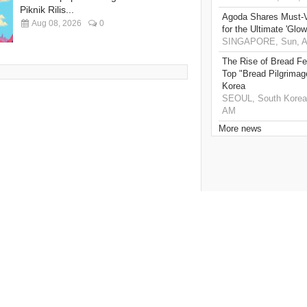
Piknik Rilis...
Agoda Shares Must-Vi
Aug 08, 2026
0
for the Ultimate 'Glow
SINGAPORE, Sun, Au
The Rise of Bread Fe
Top "Bread Pilgrimag
Korea
SEOUL, South Korea,
AM
More news