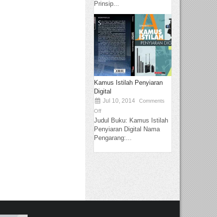
Prinsip...
Kamus Istilah Penyiaran
Digital
Jul 10, 2014
Comments
Off
Judul Buku: Kamus Istilah
Penyiaran Digital Nama
Pengarang:...