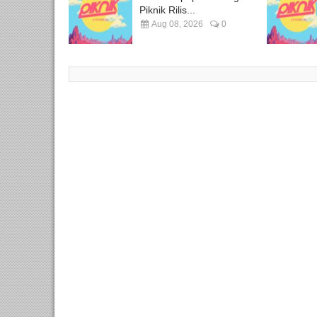
Piknik Rilis...
Aug 08, 2026
0