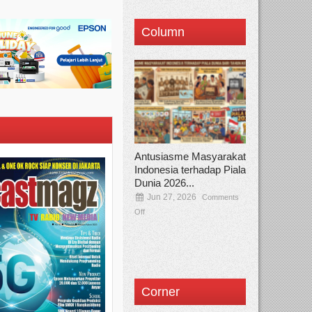
Column
Antusiasme Masyarakat
Indonesia terhadap Piala
Dunia 2026...
Jun 27, 2026
Comments
Off
Corner