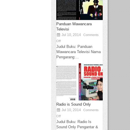
Panduan Wawancara
Televisi
Jul 10, 2014
Comments
Off
Judul Buku: Panduan
Wawancara Televisi Nama
Pengarang:...
Radio is Sound Only
Jul 10, 2014
Comments
Off
Judul Buku: Radio Is
Sound Only Pengantar &