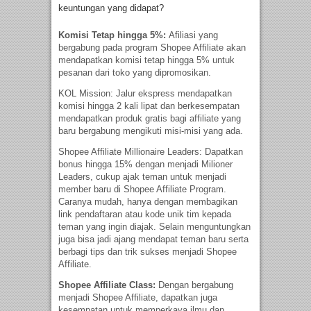
keuntungan yang didapat?
Komisi Tetap hingga 5%:
Afiliasi yang
bergabung pada program Shopee Affiliate akan
mendapatkan komisi tetap hingga 5% untuk
pesanan dari toko yang dipromosikan.
KOL Mission: Jalur ekspress mendapatkan
komisi hingga 2 kali lipat dan berkesempatan
mendapatkan produk gratis bagi affiliate yang
baru bergabung mengikuti misi-misi yang ada.
Shopee Affiliate Millionaire Leaders: Dapatkan
bonus hingga 15% dengan menjadi Milioner
Leaders, cukup ajak teman untuk menjadi
member baru di Shopee Affiliate Program.
Caranya mudah, hanya dengan membagikan
link pendaftaran atau kode unik tim kepada
teman yang ingin diajak. Selain menguntungkan
juga bisa jadi ajang mendapat teman baru serta
berbagi tips dan trik sukses menjadi Shopee
Affiliate.
Shopee Affiliate Class:
Dengan bergabung
menjadi Shopee Affiliate, dapatkan juga
kesempatan untuk memperkaya ilmu dan