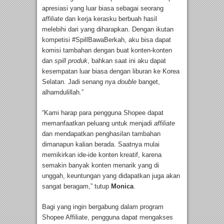
apresiasi yang luar biasa sebagai seorang
affiliate
dan kerja kerasku berbuah hasil
melebihi dari yang diharapkan. Dengan ikutan
kompetisi #SpillBawaBerkah, aku bisa dapat
komisi tambahan dengan buat konten-konten
dan
spill produk
, bahkan saat ini aku dapat
kesempatan luar biasa dengan liburan ke Korea
Selatan. Jadi senang nya
double
banget,
alhamdulillah.”
“Kami harap para pengguna Shopee dapat
memanfaatkan peluang untuk menjadi
affiliate
dan mendapatkan penghasilan tambahan
dimanapun kalian berada. Saatnya mulai
memikirkan ide-ide konten kreatif, karena
semakin banyak konten menarik yang di
unggah, keuntungan yang didapatkan juga akan
sangat beragam,” tutup
Monica
.
Bagi yang ingin bergabung dalam program
Shopee Affiliate, pengguna dapat mengakses