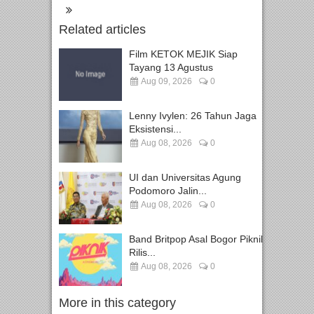
Related articles
Film KETOK MEJIK Siap
Tayang 13 Agustus
Aug 09, 2026
0
Lenny Ivylen: 26 Tahun Jaga
Eksistensi...
Aug 08, 2026
0
UI dan Universitas Agung
Podomoro Jalin...
Aug 08, 2026
0
Band Britpop Asal Bogor Piknik
Rilis...
Aug 08, 2026
0
More in this category