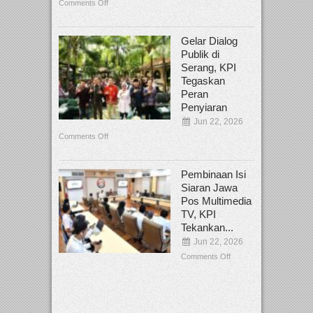
Comments Off
Gelar Dialog
Publik di
Serang, KPI
Tegaskan
Peran
Penyiaran
Jun 22, 2026
Comments Off
Pembinaan Isi
Siaran Jawa
Pos Multimedia
TV, KPI
Tekankan...
Jun 22, 2026
Comments Off