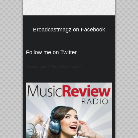
Broadcastmagz on Facebook
Follow me on Twitter
Tweets von @"broadcastmagz"