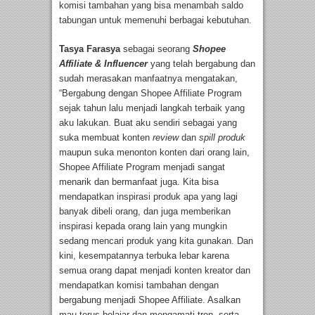
komisi tambahan yang bisa menambah saldo
tabungan untuk memenuhi berbagai kebutuhan.
Tasya Farasya
sebagai seorang
Shopee
Affiliate & Influencer
yang telah bergabung dan
sudah merasakan manfaatnya mengatakan,
“Bergabung dengan Shopee Affiliate Program
sejak tahun lalu menjadi langkah terbaik yang
aku lakukan. Buat aku sendiri sebagai yang
suka membuat konten
review
dan
spill produk
maupun suka menonton konten dari orang lain,
Shopee Affiliate Program menjadi sangat
menarik dan bermanfaat juga. Kita bisa
mendapatkan inspirasi produk apa yang lagi
banyak dibeli orang, dan juga memberikan
inspirasi kepada orang lain yang mungkin
sedang mencari produk yang kita gunakan. Dan
kini, kesempatannya terbuka lebar karena
semua orang dapat menjadi konten kreator dan
mendapatkan komisi tambahan dengan
bergabung menjadi Shopee Affiliate. Asalkan
mau terus belajar dan mengamati tren, serta