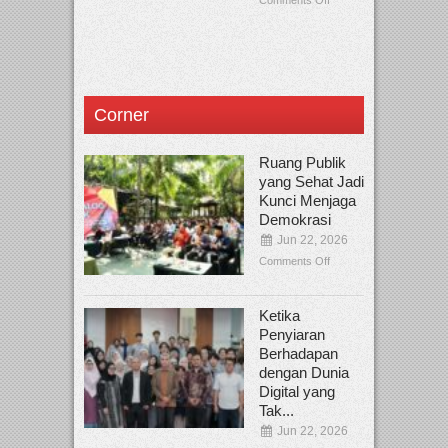
Corner
Ruang Publik
yang Sehat Jadi
Kunci Menjaga
Demokrasi
Jun 22, 2026
Comments Off
Ketika
Penyiaran
Berhadapan
dengan Dunia
Digital yang
Tak...
Jun 22, 2026