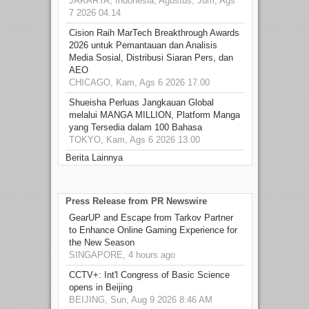
JAKARTA, Indonesia, Agustus, Jum, Ags
7 2026 04.14
Cision Raih MarTech Breakthrough Awards
2026 untuk Pemantauan dan Analisis
Media Sosial, Distribusi Siaran Pers, dan
AEO
CHICAGO, Kam, Ags 6 2026 17.00
Shueisha Perluas Jangkauan Global
melalui MANGA MILLION, Platform Manga
yang Tersedia dalam 100 Bahasa
TOKYO, Kam, Ags 6 2026 13.00
Berita Lainnya
Press Release from PR Newswire
GearUP and Escape from Tarkov Partner
to Enhance Online Gaming Experience for
the New Season
SINGAPORE, 4 hours ago
CCTV+: Int'l Congress of Basic Science
opens in Beijing
BEIJING, Sun, Aug 9 2026 8:46 AM