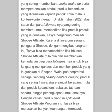
yang sering memberikan
tutorial make-up
serta
memperkenalkan produk-produk kecantikan
yang digunakan kepada pengikutnya melalui
konten-konten kreatif. Di akhir tahun 2022, atas
saran dari para
followers
nya yang sering
meminta untuk memberikan link produk-produk
yang ia gunakan, Tasya bergabung menjadi
Shopee Affiliate. Karena dirinya pun seorang
pengguna Shopee, dengan mengikuti program
ini, Tasya bisa menambahkan link khusus
Shopee Affiliate miliknya dan memberikan
kemudahan bagi para
followers
nya untuk bisa
langsung mengakses dan membeli produk yang
ia gunakan di Shopee. Walaupun berprofesi
sebagai seorang
beauty content creator
, produk
yang sering Tasya
share
sangat beragam, mulai
dari produk kecantikan, pakaian, tas dan
sepatu, hingga perlengkapan untuk anaknya.
Dengan variasi produk yang ia
spill
lewat
Shopee Affiliate Program ini, Tasya bisa
merasakan banyak keuntungan, termasuk