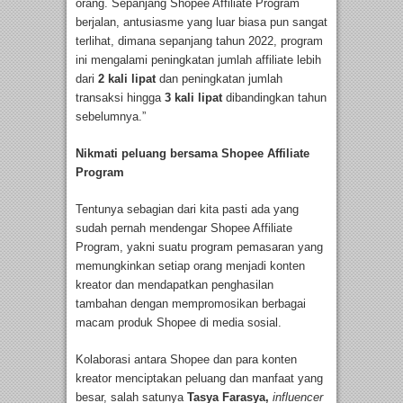
orang. Sepanjang Shopee Affiliate Program
berjalan, antusiasme yang luar biasa pun sangat
terlihat, dimana sepanjang tahun 2022, program
ini mengalami peningkatan jumlah affiliate lebih
dari
2 kali lipat
dan peningkatan jumlah
transaksi hingga
3 kali lipat
dibandingkan tahun
sebelumnya.”
Nikmati peluang bersama Shopee Affiliate
Program
Tentunya sebagian dari kita pasti ada yang
sudah pernah mendengar Shopee Affiliate
Program, yakni suatu program pemasaran yang
memungkinkan setiap orang menjadi konten
kreator dan mendapatkan penghasilan
tambahan dengan mempromosikan berbagai
macam produk Shopee di media sosial.
Kolaborasi antara Shopee dan para konten
kreator menciptakan peluang dan manfaat yang
besar, salah satunya
Tasya Farasya,
influencer