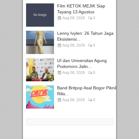
Film KETOK MEJIK Siap
Tayang 13 Agustus
Aug 09, 2026
0
Lenny Ivylen: 26 Tahun Jaga
Eksistensi...
Aug 08, 2026
0
UI dan Universitas Agung
Podomoro Jalin...
Aug 08, 2026
0
Band Britpop Asal Bogor Piknik
Rilis...
Aug 08, 2026
0