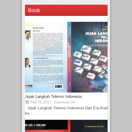
Book
Jejak Langkah Televisi Indonesia
Feb 22, 2017
Comments Off
Jejak Langkah Televisi Indonesia Dari Era Analog
ke...