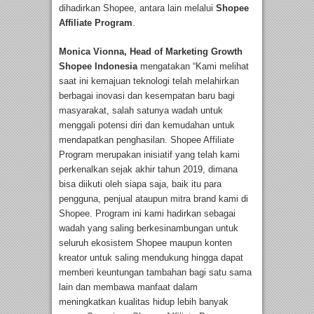
dihadirkan Shopee, antara lain melalui
Shopee
Affiliate Program
.
Monica Vionna, Head of Marketing Growth
Shopee Indonesia
mengatakan “Kami melihat
saat ini kemajuan teknologi telah melahirkan
berbagai inovasi dan kesempatan baru bagi
masyarakat, salah satunya wadah untuk
menggali potensi diri dan kemudahan untuk
mendapatkan penghasilan. Shopee Affiliate
Program merupakan inisiatif yang telah kami
perkenalkan sejak akhir tahun 2019, dimana
bisa diikuti oleh siapa saja, baik itu para
pengguna, penjual ataupun mitra brand kami di
Shopee. Program ini kami hadirkan sebagai
wadah yang saling berkesinambungan untuk
seluruh ekosistem Shopee maupun konten
kreator untuk saling mendukung hingga dapat
memberi keuntungan tambahan bagi satu sama
lain
dan membawa manfaat dalam
meningkatkan kualitas hidup lebih banyak