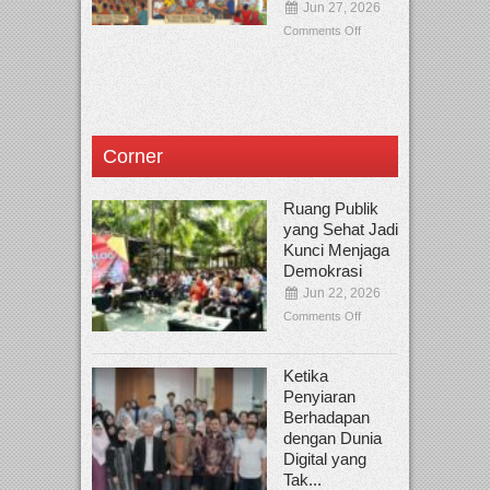
Jun 27, 2026
Comments Off
Corner
Ruang Publik
yang Sehat Jadi
Kunci Menjaga
Demokrasi
Jun 22, 2026
Comments Off
Ketika
Penyiaran
Berhadapan
dengan Dunia
Digital yang
Tak...