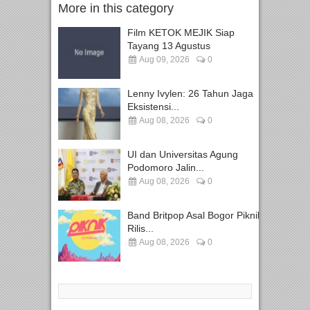
More in this category
Film KETOK MEJIK Siap
Tayang 13 Agustus
Aug 09, 2026
0
Lenny Ivylen: 26 Tahun Jaga
Eksistensi...
Aug 08, 2026
0
UI dan Universitas Agung
Podomoro Jalin...
Aug 08, 2026
0
Band Britpop Asal Bogor Piknik
Rilis...
Aug 08, 2026
0