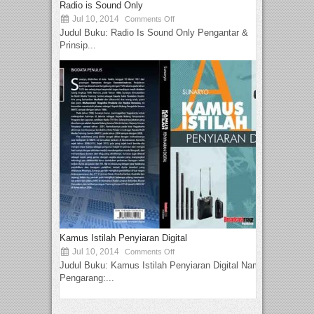
Radio is Sound Only
Jul 10, 2014
Comments Off
Judul Buku: Radio Is Sound Only Pengantar &
Prinsip...
Kamus Istilah Penyiaran Digital
Jul 10, 2014
Comments Off
Judul Buku: Kamus Istilah Penyiaran Digital Nama
Pengarang:...