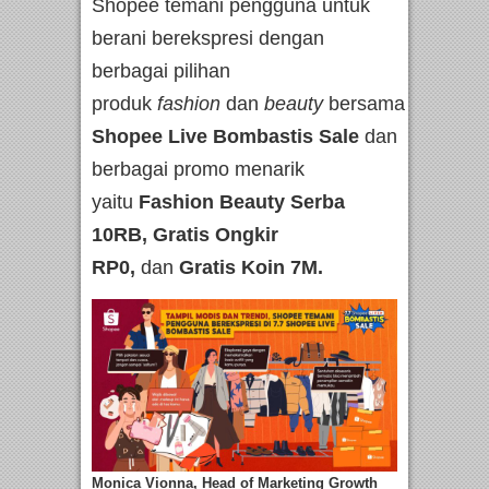
Shopee temani pengguna untuk
berani berekspresi dengan
berbagai pilihan
produk
fashion
dan
beauty
bersama
7.7
Shopee Live Bombastis Sale
dan
berbagai promo menarik
yaitu
Fashion Beauty Serba
10RB, Gratis Ongkir
RP0,
dan
Gratis Koin 7M.
Monica Vionna, Head of Marketing Growth