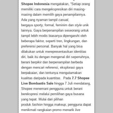
Shopee Indonesia
mengatakan, “Setiap orang
memiliki cara mengekspresikan diri masing-
masing dalam memilih gaya penampilannya.
Ada yang nyaman tampil
casual
,
bergaya
sporty,
formal, feminim
dan
style
unik
lainnya. Gaya berpenampilan seseorang untuk
tampil lebih modis biasanya dipengaruhi oleh
beberapa faktor, seperti tren, lingkungan, dan
preferensi personal. Banyak hal yang bisa
dilakukan untuk merepresentasikan identitas
diri, baik itu dengan mengenal diri sepenuhnya,
berani berpikir dan berpenampilan berbeda
dengan mencari referensi, eksplorasi gaya
berpakaian, dan tentunya mengutamakan
kualitas daripada kuantitas. Pada
7.7 Shopee
Live Bombastis Sale
hingga 7 Juli mendatang,
Shopee menemani pengguna untuk berani
berekspresi melalui pemilihan gaya busana
yang tepat. Mulai dari pilihan
produk
fashion
hingga
makeup
, pengguna dapat
menikmati rangkaian promo menarik
live