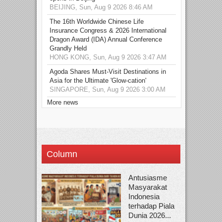
BEIJING, Sun, Aug 9 2026 8:46 AM
The 16th Worldwide Chinese Life
Insurance Congress & 2026 International
Dragon Award (IDA) Annual Conference
Grandly Held
HONG KONG, Sun, Aug 9 2026 3:47 AM
Agoda Shares Must-Visit Destinations in
Asia for the Ultimate 'Glow-cation'
SINGAPORE, Sun, Aug 9 2026 3:00 AM
More news
Column
Antusiasme
Masyarakat
Indonesia
terhadap Piala
Dunia 2026...