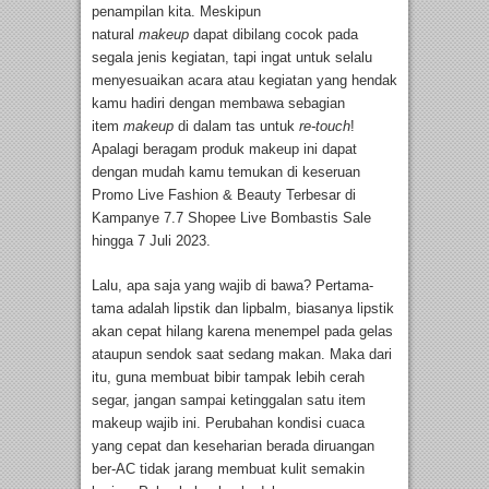
penampilan kita. Meskipun
natural
makeup
dapat dibilang cocok pada
segala jenis kegiatan, tapi ingat untuk selalu
menyesuaikan acara atau kegiatan yang hendak
kamu hadiri dengan membawa sebagian
item
makeup
di dalam tas untuk
re-touch
!
Apalagi beragam produk makeup ini dapat
dengan mudah kamu temukan di keseruan
Promo Live Fashion & Beauty Terbesar di
Kampanye 7.7 Shopee Live Bombastis Sale
hingga 7 Juli 2023.
Lalu, apa saja yang wajib di bawa? Pertama-
tama adalah lipstik dan lipbalm, biasanya lipstik
akan cepat hilang karena menempel pada gelas
ataupun sendok saat sedang makan. Maka dari
itu, guna membuat bibir tampak lebih cerah
segar, jangan sampai ketinggalan satu item
makeup wajib ini. Perubahan kondisi cuaca
yang cepat dan keseharian berada diruangan
ber-AC tidak jarang membuat kulit semakin