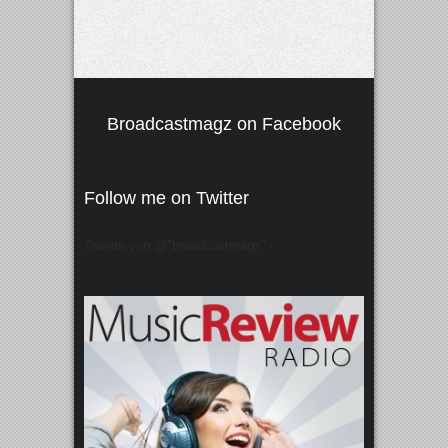
Broadcastmagz on Facebook
Follow me on Twitter
Tweets von @"broadcastmagz"