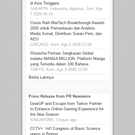
di Asia Tenggara
JAKARTA, Indonesia, Agustus, Jum, Ags
7 2026 04.14
Cision Raih MarTech Breakthrough Awards
2026 untuk Pemantauan dan Analisis
Media Sosial, Distribusi Siaran Pers, dan
AEO
CHICAGO, Kam, Ags 6 2026 17.00
Shueisha Perluas Jangkauan Global
melalui MANGA MILLION, Platform Manga
yang Tersedia dalam 100 Bahasa
TOKYO, Kam, Ags 6 2026 13.00
Berita Lainnya
Press Release from PR Newswire
GearUP and Escape from Tarkov Partner
to Enhance Online Gaming Experience for
the New Season
SINGAPORE, 3 hours ago
CCTV+: Int'l Congress of Basic Science
opens in Beijing