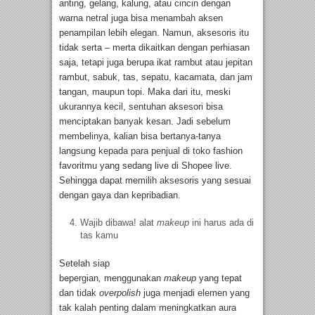
anting, gelang, kalung, atau cincin dengan
warna netral juga bisa menambah aksen
penampilan lebih elegan. Namun, aksesoris itu
tidak serta – merta dikaitkan dengan perhiasan
saja, tetapi juga berupa ikat rambut atau jepitan
rambut, sabuk, tas, sepatu, kacamata, dan jam
tangan, maupun topi. Maka dari itu, meski
ukurannya kecil, sentuhan aksesori bisa
menciptakan banyak kesan. Jadi sebelum
membelinya, kalian bisa bertanya-tanya
langsung kepada para penjual di toko fashion
favoritmu yang sedang live di Shopee live.
Sehingga dapat memilih aksesoris yang sesuai
dengan gaya dan kepribadian.
Wajib dibawa! alat
makeup
ini harus ada di
tas kamu
Setelah siap
bepergian
,
menggunakan
makeup
yang tepat
dan tidak
overpolish
juga menjadi elemen yang
tak kalah penting dalam meningkatkan aura