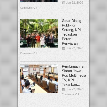
Jun 22, 2026
Comments Off
Gelar Dialog
Publik di
Serang, KPI
Tegaskan
Peran
Penyiaran
Jun 22, 2026
Comments Off
Pembinaan Isi
Siaran Jawa
Pos Multimedia
TV, KPI
Tekankan...
Jun 22, 2026
Comments Off