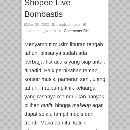
Shopee Live
Bombastis
Jun 20, 2023
broadcastmagz
,
Comments Off
Advertorial
What's On
Menyambut musim liburan tengah
tahun, biasanya sudah ada
berbagai list acara yang siap untuk
dihadiri. Baik pernikahan teman,
konser musik, pameran seni, ulang
tahun, maupun piknik keluarga
yang rasanya memerlukan banyak
pilihan
outfit
hingga
makeup
agar
dapat selalu tampil modis dan
trendi. Maka dari itu, kali ini