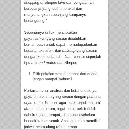
shopping
di Shopee Live dan pengalaman
berbelanja yang lebih interaktif dan
menyenangkan sepanjang kampanye
berlangsung.”
Sebenarnya untuk menciptakan
gaya
fashion
yang sesuai dibutuhkan
kemampuan untuk dapat memadupadankan
busana, aksesori, dan
makeup
yang sesuai
dengan kepribadian diri. Nah, berikut sejumlah
tips
mix and match
dari Shopee:
Pilih pakaian sesuai tempat dan cuaca,
jangan sampai ‘saltum’!
Pertama-tama, analisis dan ketahui dulu ya
gaya berpakaian yang sesuai dengan
personal
style
kamu. Namun, agar tidak terjadi ‘saltum’
atau salah kostum, ingat untuk cek terlebih
dahulu tujuan, tempat, dan cuaca sebelum
hendak keluar rumah. Apalagi ketika memiliki
jadwal pesta ulang tahun teman