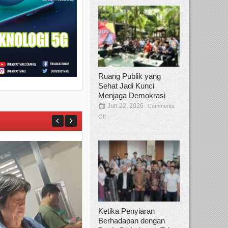
Ruang Publik yang
Sehat Jadi Kunci
Menjaga Demokrasi
Jun 22, 2026
Comments
Off
Ketika Penyiaran
Berhadapan dengan