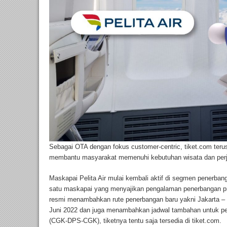
Sebagai OTA dengan fokus customer-centric, tiket.com ter
membantu masyarakat memenuhi kebutuhan wisata dan perja
Maskapai Pelita Air mulai kembali aktif di segmen penerban
satu maskapai yang menyajikan pengalaman penerbangan pr
resmi menambahkan rute penerbangan baru yakni Jakarta –
Juni 2022 dan juga menambahkan jadwal tambahan untuk pe
(CGK-DPS-CGK), tiketnya tentu saja tersedia di tiket.com.