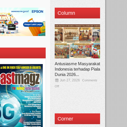
Column
Antusiasme Masyarakat
Indonesia terhadap Piala
Dunia 2026...
Jun 27, 2026
Comments
Off
Corner