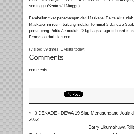
seminggu (Senin s/d Minggu)
Pembelian tiket penerbangan dari Maskapai Pelita Air sudah 
Maskapai ini resmi terbang melalui Terminal 3 Bandara Soek
penumpang Pelita Air adalah 20 kg bagasi juga onboard meals
Protection dari tiket.com.
(Visited 59 times, 1 visits today)
Comments
comments
3 DEKADE - DEWA 19 Siap Mengguncang Jogja di
2022
Barry Likumahuwa Rilis