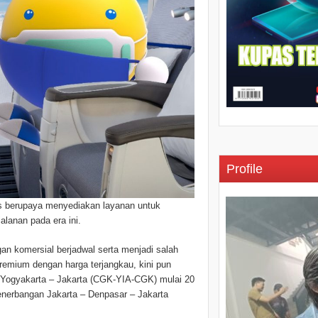
Profile
us berupaya menyediakan layanan untuk
lanan pada era ini.
gan komersial berjadwal serta menjadi salah
emium dengan harga terjangkau, kini pun
 Yogyakarta – Jakarta (CGK-YIA-CGK) mulai 20
nerbangan Jakarta – Denpasar – Jakarta