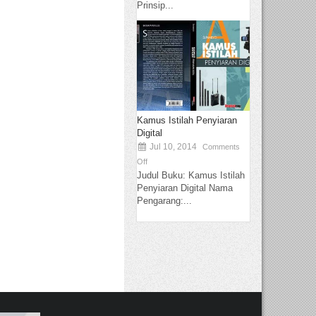
Prinsip...
Kamus Istilah Penyiaran
Digital
Jul 10, 2014
Comments
Off
Judul Buku: Kamus Istilah
Penyiaran Digital Nama
Pengarang:...