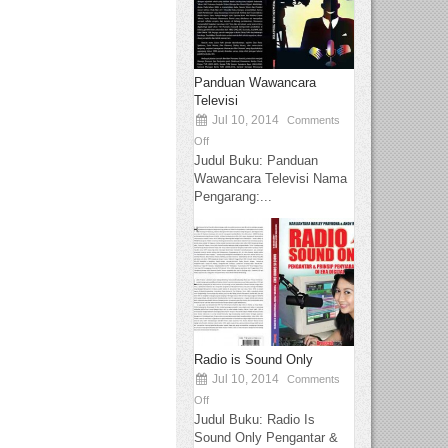
Panduan Wawancara
Televisi
Jul 10, 2014
Comments
Off
Judul Buku: Panduan
Wawancara Televisi Nama
Pengarang:...
Radio is Sound Only
Jul 10, 2014
Comments
Off
Judul Buku: Radio Is
Sound Only Pengantar &