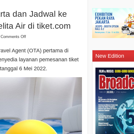
ta dan Jadwal ke
ita Air di tiket.com
Comments Off
Travel Agent (OTA) pertama di
New Edition
penyedia layanan pemesanan tiket
 tanggal 6 Mei 2022.