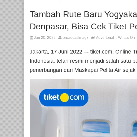
Tambah Rute Baru Yogyakar
Denpasar, Bisa Cek Tiket Pel
,
Jun 20, 2022
broadcastmagz
Advertorial
What's On
Jakarta, 17 Juni 2022 –- tiket.com, Online 
Indonesia, telah resmi menjadi salah satu 
penerbangan dari Maskapai Pelita Air sejak