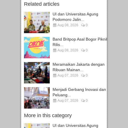
Related articles
UI dan Universitas Agung
Podomoro Jalin...
Aug 08, 2026
0
Band Britpop Asal Bogor Piknik
Rilis...
Aug 08, 2026
0
Meramaikan Jakarta dengan
Ribuan Mainan...
Aug 07, 2026
0
Menjadi Gerbang Inovasi dan
Peluang...
Aug 07, 2026
0
More in this category
UI dan Universitas Agung