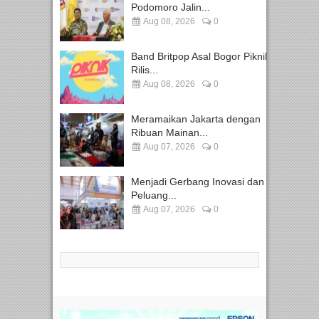
Podomoro Jalin...
Aug 08, 2026
0
Band Britpop Asal Bogor Piknik
Rilis...
Aug 08, 2026
0
Meramaikan Jakarta dengan
Ribuan Mainan...
Aug 07, 2026
0
Menjadi Gerbang Inovasi dan
Peluang...
Aug 07, 2026
0