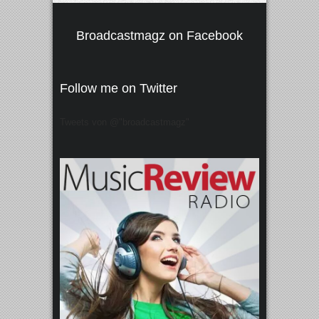
Broadcastmagz on Facebook
Follow me on Twitter
Tweets von @"broadcastmagz"