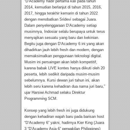
“D’Academy hadir pertama kali pada tahun
2014, kemudian berlanjut di tahun 2015, 2016,
2017, hingga terakhir kemarin di tahun 2022
dengan menobatkan Sridevi sebagai Juara.
Dalam penyelenggaraan D’Academy setiap
musimnya, Indosiar selalu berupaya untuk terus
menyajikan sesuatu yang baru dan kekinian.
Begitu juga dengan D’Academy 6 ini yang akan
dihadirkan jauh lebih fresh dan modern, dengan
memaksimalkan penggunaan teknologi digital.
Musim ini persaingan akan lebih kompetitif,
karena babak LIVE kontes hanya diikuti oleh 20
peserta, lebih sedikit daripada musim-musim
sebelumnya. Kursi dewan juri tahun ini, akan
lebih seru karena kehadiran dua nama juri baru,”
ujar Harsiwi Achmad selaku Direktur
Programming SCM.
Konsep yang lebih fresh ini juga didukung
dengan kehadiran wajah baru pada barisan host
“D’Academy 6” yakni, hadirnya Kier King (Juara
3 “D’Academy Asia 6” perwakilan Philippines)