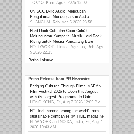
TOKYO, Kam, Ags 6 2026 13.00
UNISOC Lyric Audio: Mengubah
Pengalaman Mendengarkan Audio
SHANGHAI, Rab, Ags 5 2026 23.58
Hard Rock Cafe dan Coca-Cola®
Meluncurkan Kompetisi Musik Hard Rock
Rising untuk Musisi Pendatang Baru
HOLLYWOOD, Florida, Agustus, Rab, Ags
5 2026 22.15
Berita Lainnya
Press Release from PR Newswire
Bridging Cultures Through Films: ASEAN
Film Festival 2026 to Open this August
with its Largest Programme to Date
HONG KONG, Fri, Aug 7 2026 12:05 PM
HCLTech named among the world's most
sustainable companies by TIME magazine
NEW YORK and NOIDA, India, Fri, Aug 7
2026 10:43 AM