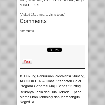
2023, setiap hari, LIVE pukul 20.00 WIB, hanya
di INDOSIAR!
(Visited 171 times, 1 visits today)
Comments
comments
Dukung Penurunan Prevalensi Stunting,
ALODOKTER & Dinas Kesehatan Gelar
Program Generasi Maju Bebas Stunting
Berkarya Lebih dari Dua Dekade, Epson
Memajukan Teknologi dan Membangun
Negeri