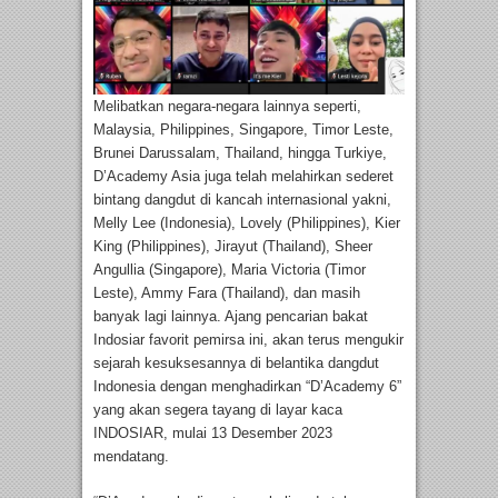
Melibatkan negara-negara lainnya seperti,
Malaysia, Philippines, Singapore, Timor Leste,
Brunei Darussalam, Thailand, hingga Turkiye,
D’Academy Asia juga telah melahirkan sederet
bintang dangdut di kancah internasional yakni,
Melly Lee (Indonesia), Lovely (Philippines), Kier
King (Philippines), Jirayut (Thailand), Sheer
Angullia (Singapore), Maria Victoria (Timor
Leste), Ammy Fara (Thailand), dan masih
banyak lagi lainnya. Ajang pencarian bakat
Indosiar favorit pemirsa ini, akan terus mengukir
sejarah kesuksesannya di belantika dangdut
Indonesia dengan menghadirkan “D’Academy 6”
yang akan segera tayang di layar kaca
INDOSIAR, mulai 13 Desember 2023
mendatang.