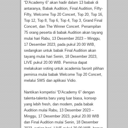
“D’Academy 6” akan hadir dalam 13 babak di
antaranya, Babak Audition, Final Audition, Fifty-
Fifty, Welcome Top 20 Concert, Top 20, Top 16,
Top 12, Top 8, Top 6, Top 4, Top 3, Grand Final
Concert, dan The Winner Concert. Penampilan
75 orang peserta di babak Audition akan tayang
mulai hari Rabu, 13 Desember 2023 – Minggu,
17 Desember 2023, pada pukul 20.00 WIB,
sedangkan untuk babak Final Audition akan
tayang mulai hari Senin, 18 Desember 2023,
LIVE pukul 20.00 WIB. Pemirsa dapat
melakukan voting untuk academia favorit pilihan
pemirsa mulai babak Welcome Top 20 Concert,
melalui SMS dan aplikasi Vidio.
Nantikan kompetisi “D’Academy 6” dengan
talenta-talenta baru yang luar biasa, konsep
yang lebih fresh, dan modern, pada babak
Audition mulai Rabu, 13 Desember 2023 –
Minggu, 17 Desember 2023, pukul 20.00 WIB
dan Final Audition mulai Senin, 18 Desember