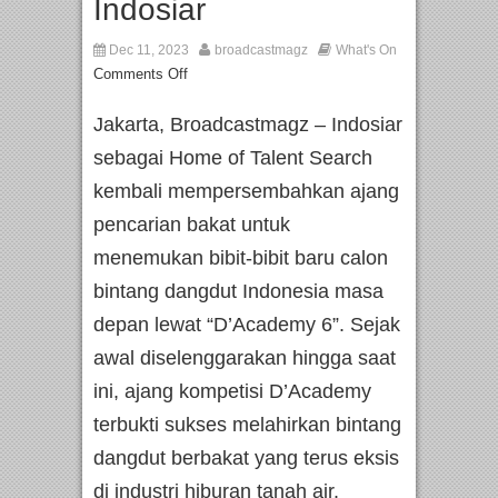
Indosiar
Dec 11, 2023
broadcastmagz
What's On
Comments Off
Jakarta, Broadcastmagz – Indosiar
sebagai Home of Talent Search
kembali mempersembahkan ajang
pencarian bakat untuk
menemukan bibit-bibit baru calon
bintang dangdut Indonesia masa
depan lewat “D’Academy 6”. Sejak
awal diselenggarakan hingga saat
ini, ajang kompetisi D’Academy
terbukti sukses melahirkan bintang
dangdut berbakat yang terus eksis
di industri hiburan tanah air.