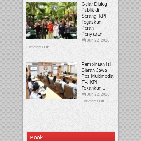
Gelar Dialog
Publik di
Serang, KPI
Tegaskan
Peran
Penyiaran
Jun 22, 2026
Comments Off
Pembinaan Isi
Siaran Jawa
Pos Multimedia
TV, KPI
Tekankan...
Jun 22, 2026
Comments Off
Book