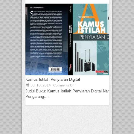
Kamus Istilah Penyiaran Digital
Jul 10, 2014
Comments Off
Judul Buku: Kamus Istilah Penyiaran Digital Nama
Pengarang:...