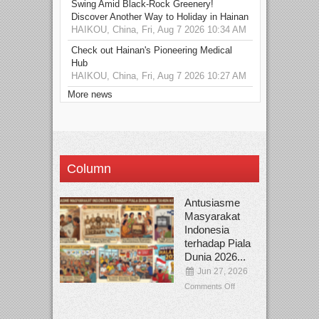
Swing Amid Black‑Rock Greenery!
Discover Another Way to Holiday in Hainan
HAIKOU, China, Fri, Aug 7 2026 10:34 AM
Check out Hainan's Pioneering Medical
Hub
HAIKOU, China, Fri, Aug 7 2026 10:27 AM
More news
Column
Antusiasme
Masyarakat
Indonesia
terhadap Piala
Dunia 2026...
Jun 27, 2026
Comments Off