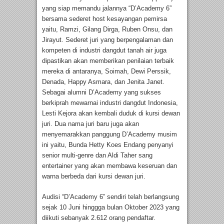
yang siap memandu jalannya “D’Academy 6”
bersama sederet host kesayangan pemirsa
yaitu, Ramzi, Gilang Dirga, Ruben Onsu, dan
Jirayut. Sederet juri yang berpengalaman dan
kompeten di industri dangdut tanah air juga
dipastikan akan memberikan penilaian terbaik
mereka di antaranya, Soimah, Dewi Perssik,
Denada, Happy Asmara, dan Jenita Janet.
Sebagai alumni D’Academy yang sukses
berkiprah mewarnai industri dangdut Indonesia,
Lesti Kejora akan kembali duduk di kursi dewan
juri. Dua nama juri baru juga akan
menyemarakkan panggung D’Academy musim
ini yaitu, Bunda Hetty Koes Endang penyanyi
senior multi-genre dan Aldi Taher sang
entertainer yang akan membawa keseruan dan
warna berbeda dari kursi dewan juri.
Audisi “D’Academy 6” sendiri telah berlangsung
sejak 10 Juni hinggga bulan Oktober 2023 yang
diikuti sebanyak 2.612 orang pendaftar.