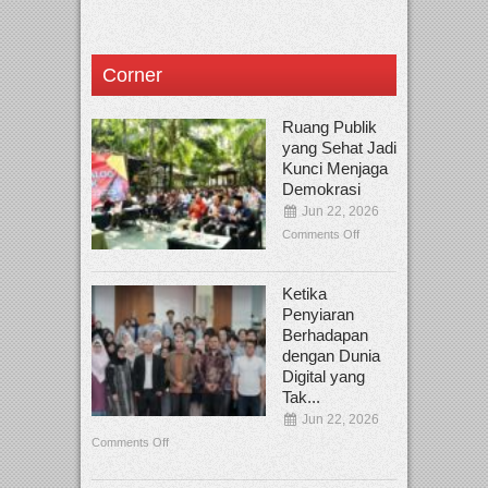
Corner
Ruang Publik
yang Sehat Jadi
Kunci Menjaga
Demokrasi
Jun 22, 2026
Comments Off
Ketika
Penyiaran
Berhadapan
dengan Dunia
Digital yang
Tak...
Jun 22, 2026
Comments Off