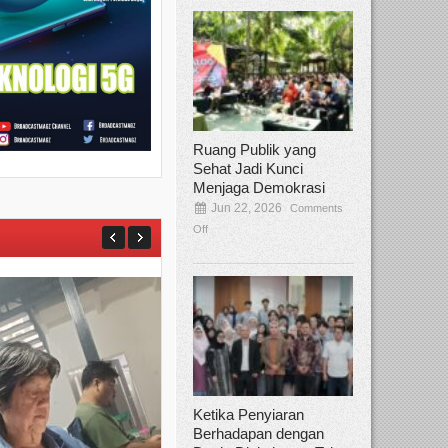
Ruang Publik yang
Sehat Jadi Kunci
Menjaga Demokrasi
Jun 22, 2026
Comments
Off
Ketika Penyiaran
Berhadapan dengan