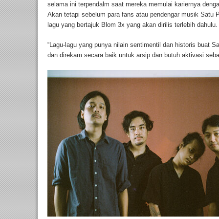
selama ini terpendalm saat mereka memulai kariernya deng
Akan tetapi sebelum para fans atau pendengar musik Satu
lagu yang bertajuk Blom 3x yang akan dirilis terlebih dahulu.
“Lagu-lagu yang punya nilain sentimentil dan historis buat
dan direkam secara baik untuk arsip dan butuh aktivasi seba