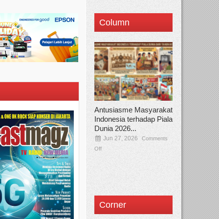
Column
Antusiasme Masyarakat
Indonesia terhadap Piala
Dunia 2026...
Jun 27, 2026
Comments
Off
Corner