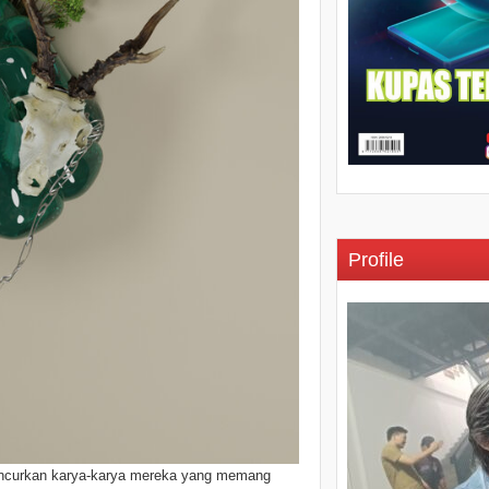
Profile
eluncurkan karya-karya mereka yang memang