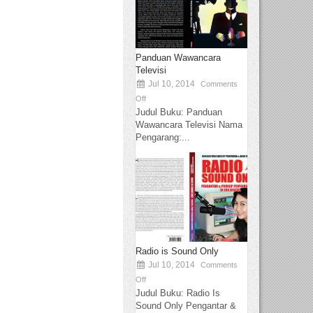
Panduan Wawancara
Televisi
Jul 10, 2014
Comments
Off
Judul Buku: Panduan
Wawancara Televisi Nama
Pengarang:...
Radio is Sound Only
Jul 10, 2014
Comments
Off
Judul Buku: Radio Is
Sound Only Pengantar &