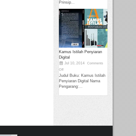
Prinsip...
Kamus Istilah Penyiaran
Digital
Jul 10, 2014
Comments
Off
Judul Buku: Kamus Istilah
Penyiaran Digital Nama
Pengarang:...