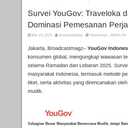
Survei YouGov: Traveloka d
Dominasi Pemesanan Perj
,
Mar 15, 2025
broadcastmagz
Advertorial
What's On
Jakarta, Broadcastmagz–
YouGov Indones
konsumen global, mengungkap wawasan ter
selama Ramadan dan Lebaran 2025. Survei 
masyarakat Indonesia, termasuk metode pe
tiket, serta aktivitas yang direncanakan ol
mudik.
Sebagian Besar Masyarakat Berencana Mudik, tetapi Ban