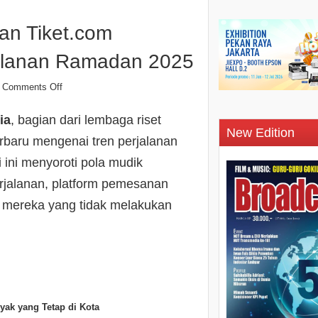
an Tiket.com
alanan Ramadan 2025
Comments Off
ia
, bagian dari lembaga riset
New Edition
baru mengenai tren perjalanan
ini menyoroti pola mudik
rjalanan, platform pemesanan
eh mereka yang tidak melakukan
yak yang Tetap di Kota