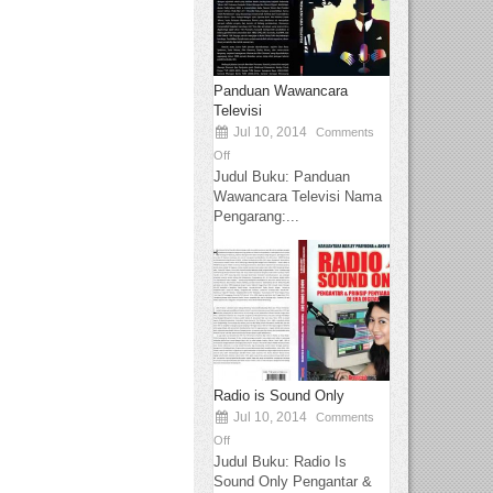
Panduan Wawancara
Televisi
Jul 10, 2014
Comments
Off
Judul Buku: Panduan
Wawancara Televisi Nama
Pengarang:...
Radio is Sound Only
Jul 10, 2014
Comments
Off
Judul Buku: Radio Is
Sound Only Pengantar &