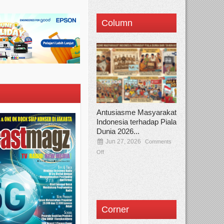
Column
Antusiasme Masyarakat
Indonesia terhadap Piala
Dunia 2026...
Jun 27, 2026
Comments
Off
Corner