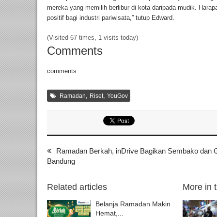
mereka yang memilih berlibur di kota daripada mudik. Hara
positif bagi industri pariwisata,” tutup Edward.
(Visited 67 times, 1 visits today)
Comments
comments
,
,
Ramadan
Riset
YouGov
Ramadan Berkah, inDrive Bagikan Sembako dan Gela
Bandung
Related articles
More in 
Belanja Ramadan Makin
Hemat,...