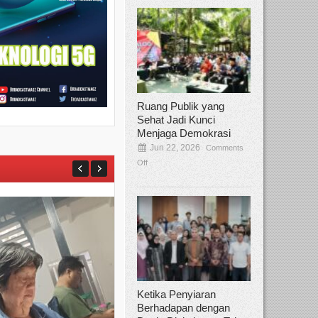
Ruang Publik yang
Sehat Jadi Kunci
Menjaga Demokrasi
Jun 22, 2026
Comments
Off
Ketika Penyiaran
Berhadapan dengan