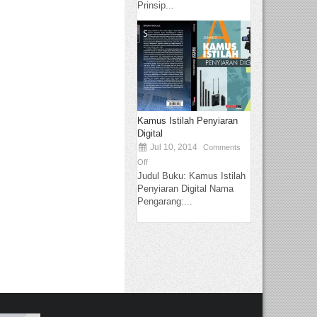
Prinsip...
Kamus Istilah Penyiaran
Digital
Jul 10, 2014
Comments
Off
Judul Buku: Kamus Istilah
Penyiaran Digital Nama
Pengarang:...