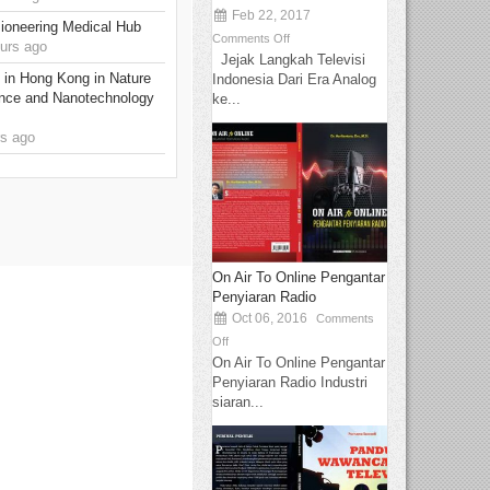
Feb 22, 2017
ioneering Medical Hub
Comments Off
urs ago
Jejak Langkah Televisi
 in Hong Kong in Nature
Indonesia Dari Era Analog
nce and Nanotechnology
ke...
s ago
On Air To Online Pengantar
Penyiaran Radio
Oct 06, 2016
Comments
Off
On Air To Online Pengantar
Penyiaran Radio Industri
siaran...