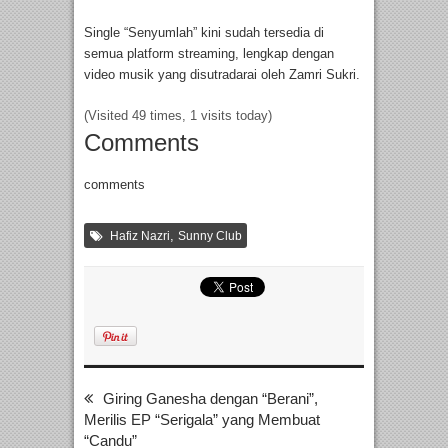
Single “Senyumlah” kini sudah tersedia di
semua platform streaming, lengkap dengan
video musik yang disutradarai oleh Zamri Sukri.
(Visited 49 times, 1 visits today)
Comments
comments
,
Hafiz Nazri
Sunny Club
Giring Ganesha dengan “Berani”,
Merilis EP “Serigala” yang Membuat
“Candu”