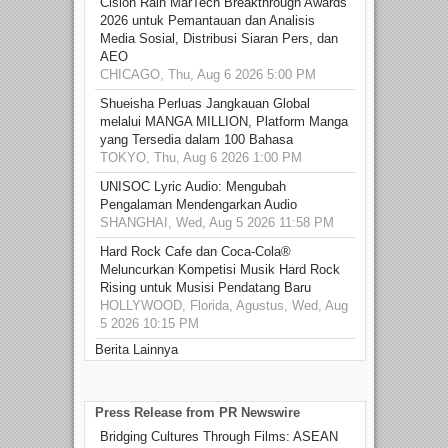
Cision Raih MarTech Breakthrough Awards
2026 untuk Pemantauan dan Analisis
Media Sosial, Distribusi Siaran Pers, dan
AEO
CHICAGO, Thu, Aug 6 2026 5:00 PM
Shueisha Perluas Jangkauan Global
melalui MANGA MILLION, Platform Manga
yang Tersedia dalam 100 Bahasa
TOKYO, Thu, Aug 6 2026 1:00 PM
UNISOC Lyric Audio: Mengubah
Pengalaman Mendengarkan Audio
SHANGHAI, Wed, Aug 5 2026 11:58 PM
Hard Rock Cafe dan Coca-Cola®
Meluncurkan Kompetisi Musik Hard Rock
Rising untuk Musisi Pendatang Baru
HOLLYWOOD, Florida, Agustus, Wed, Aug
5 2026 10:15 PM
Berita Lainnya
Press Release from PR Newswire
Bridging Cultures Through Films: ASEAN