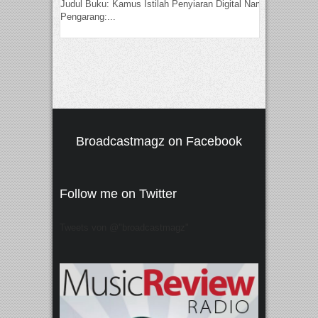
Judul Buku: Kamus Istilah Penyiaran Digital Nama
Pengarang:...
Broadcastmagz on Facebook
Follow me on Twitter
Tweets von @"broadcastmagz"