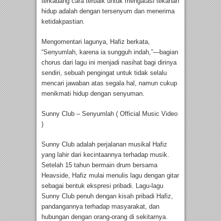
terkadang cara terbaik untuk mengatasi tekanan
hidup adalah dengan tersenyum dan menerima
ketidakpastian.
Mengomentari lagunya, Hafiz berkata,
“Senyumlah, karena ia sungguh indah,”—bagian
chorus dari lagu ini menjadi nasihat bagi dirinya
sendiri, sebuah pengingat untuk tidak selalu
mencari jawaban atas segala hal, namun cukup
menikmati hidup dengan senyuman.
Sunny Club – Senyumlah ( Official Music Video
)
Sunny Club adalah perjalanan musikal Hafiz
yang lahir dari kecintaannya terhadap musik.
Setelah 15 tahun bermain drum bersama
Heavside, Hafiz mulai menulis lagu dengan gitar
sebagai bentuk ekspresi pribadi. Lagu-lagu
Sunny Club penuh dengan kisah pribadi Hafiz,
pandangannya terhadap masyarakat, dan
hubungan dengan orang-orang di sekitarnya.