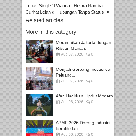
Lepas Single “I Wanna”, Helma Namira
Curhat Lelah di Hubungan Tanpa Status
Related articles
More in this category
Meramaikan Jakarta dengan
Ribuan Mainan...
Aug 07, 2026
0
Menjadi Gerbang Inovasi dan
Peluang...
Aug 07, 2026
0
Afan Hadirkan Hipdut Modern...
Aug 06, 2026
0
APMF 2026 Dorong Industri
Beralih dari...
Aug 06, 2026
0