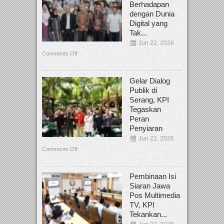
Berhadapan
dengan Dunia
Digital yang
Tak...
Jun 22, 2026
Comments Off
Gelar Dialog
Publik di
Serang, KPI
Tegaskan
Peran
Penyiaran
Jun 22, 2026
Comments Off
Pembinaan Isi
Siaran Jawa
Pos Multimedia
TV, KPI
Tekankan...