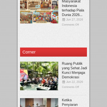
Masyarakat
Indonesia
terhadap Piala
Dunia 2026...
Jun 27, 2026
Comments Off
Corner
Ruang Publik
yang Sehat Jadi
Kunci Menjaga
Demokrasi
Jun 22, 2026
Comments Off
Ketika
Penyiaran