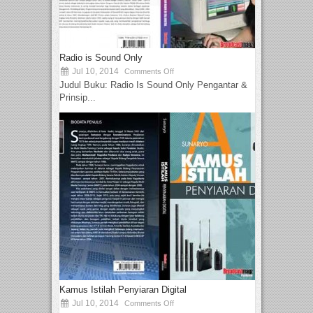
Radio is Sound Only
Jul 10, 2014
Comments Off
Judul Buku: Radio Is Sound Only Pengantar &
Prinsip...
Kamus Istilah Penyiaran Digital
Jul 10, 2014
Comments Off