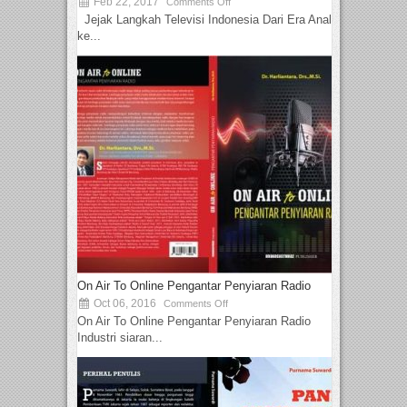
Feb 22, 2017
Comments Off
Jejak Langkah Televisi Indonesia Dari Era Analog
ke...
On Air To Online Pengantar Penyiaran Radio
Oct 06, 2016
Comments Off
On Air To Online Pengantar Penyiaran Radio
Industri siaran...