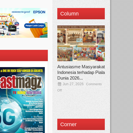
Column
Antusiasme Masyarakat
Indonesia terhadap Piala
Dunia 2026...
Jun 27, 2026
Comments
Off
Corner