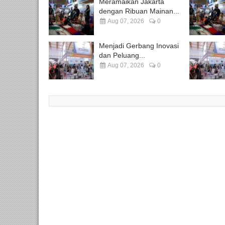
Meramaikan Jakarta
dengan Ribuan Mainan...
Aug 07, 2026
0
Menjadi Gerbang Inovasi
dan Peluang...
Aug 07, 2026
0