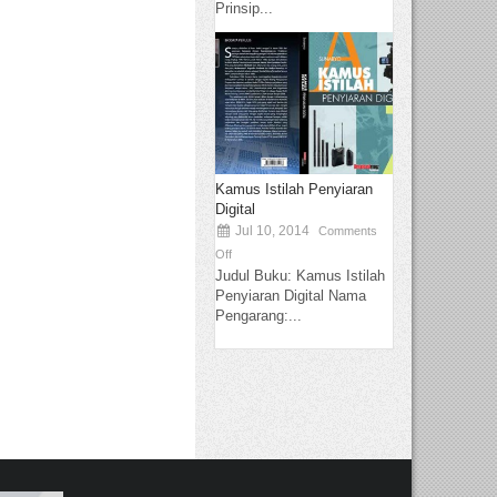
Prinsip...
Kamus Istilah Penyiaran
Digital
Jul 10, 2014
Comments
Off
Judul Buku: Kamus Istilah
Penyiaran Digital Nama
Pengarang:...