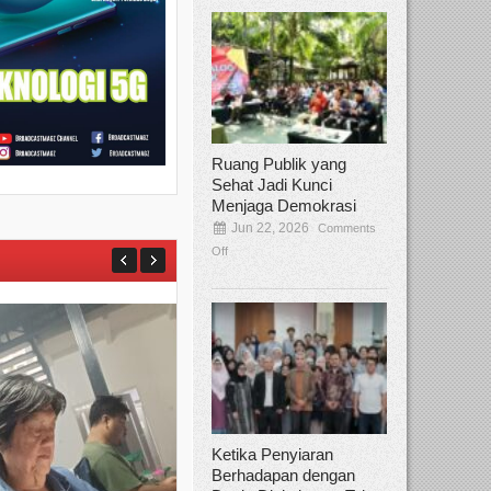
Ruang Publik yang
Sehat Jadi Kunci
Menjaga Demokrasi
Jun 22, 2026
Comments
Off
Ketika Penyiaran
Berhadapan dengan