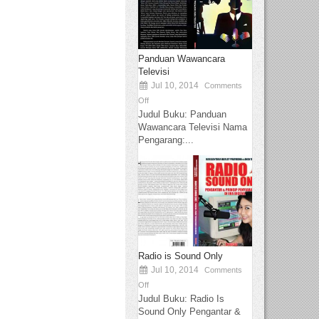
Panduan Wawancara
Televisi
Jul 10, 2014
Comments
Off
Judul Buku: Panduan
Wawancara Televisi Nama
Pengarang:...
Radio is Sound Only
Jul 10, 2014
Comments
Off
Judul Buku: Radio Is
Sound Only Pengantar &