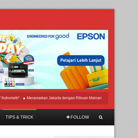
tri”
Meramaikan Jakarta dengan Ribuan Mainan dan Produk Bayi dari Seluruh 
TIPS & TRICK
FOLLOW