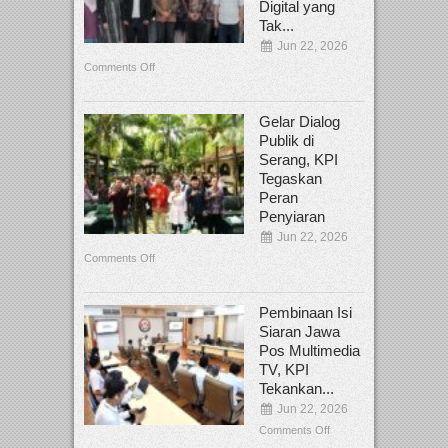
Digital yang
Tak...
Jun 22, 2026
Comments Off
Gelar Dialog
Publik di
Serang, KPI
Tegaskan
Peran
Penyiaran
Jun 22, 2026
Comments Off
Pembinaan Isi
Siaran Jawa
Pos Multimedia
TV, KPI
Tekankan...
Jun 22, 2026
Comments Off