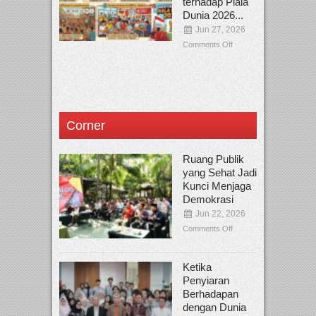
terhadap Piala
Dunia 2026...
Jun 27, 2026
Comments Off
Corner
Ruang Publik
yang Sehat Jadi
Kunci Menjaga
Demokrasi
Jun 22, 2026
Comments Off
Ketika
Penyiaran
Berhadapan
dengan Dunia