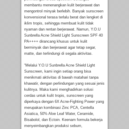
membantu menenangkan kulit berjerawat dan
mengontrol minyak berlebih. Banyak sunscreen
konvensional terasa terlalu berat dan lengket di
iklim tropis, sehingga membuat kulit tidak
nyaman dan rentan berjerawat. Namun, Y.O.U
Sunbrella Acne Shield Light Sunscreen SPF 40
PA++++ dirancang khusus untuk kulit
berminyak dan berjerawat agar tetap segar,
matte, dan terlindungi di segala aktivitas.
“Melalui Y.O.U Sunbrella Acne Shield Light
Sunscreen, kami ingin setiap orang bisa
menikmati aktivitas di bawah matahari tanpa
khawatir, dengan perlindungan yang sesuai jenis
kulitnya. Maka kami menghadirkan solusi
cerdas untuk kulit tropis, sunscreen yang
diperkaya dengan 6X Acne-Fighting Power yang
merupakan kombinasi Zinc PCA, Centella
Asiatica, 50% Aloe Leaf Water, Ceramide,
Bisabolol, dan Ectoin. Keenam formula bekerja
menyeimbangkan produksi sebum,