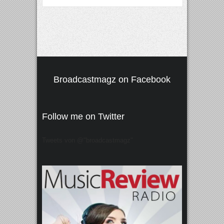
Broadcastmagz on Facebook
Follow me on Twitter
Tweets von @"broadcastmagz"