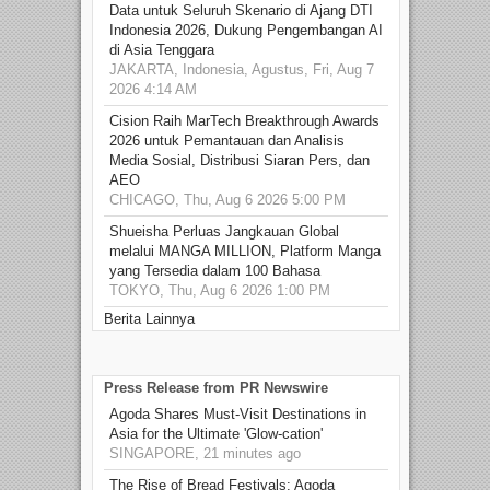
Data untuk Seluruh Skenario di Ajang DTI
Indonesia 2026, Dukung Pengembangan AI
di Asia Tenggara
JAKARTA, Indonesia, Agustus, Fri, Aug 7
2026 4:14 AM
Cision Raih MarTech Breakthrough Awards
2026 untuk Pemantauan dan Analisis
Media Sosial, Distribusi Siaran Pers, dan
AEO
CHICAGO, Thu, Aug 6 2026 5:00 PM
Shueisha Perluas Jangkauan Global
melalui MANGA MILLION, Platform Manga
yang Tersedia dalam 100 Bahasa
TOKYO, Thu, Aug 6 2026 1:00 PM
Berita Lainnya
Press Release from PR Newswire
Agoda Shares Must-Visit Destinations in
Asia for the Ultimate 'Glow-cation'
SINGAPORE, 21 minutes ago
The Rise of Bread Festivals: Agoda