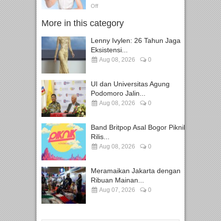
Off
More in this category
Lenny Ivylen: 26 Tahun Jaga
Eksistensi...
Aug 08, 2026
0
UI dan Universitas Agung
Podomoro Jalin...
Aug 08, 2026
0
Band Britpop Asal Bogor Piknik
Rilis...
Aug 08, 2026
0
Meramaikan Jakarta dengan
Ribuan Mainan...
Aug 07, 2026
0