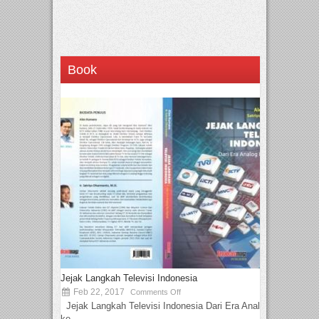
Book
Jejak Langkah Televisi Indonesia
Feb 22, 2017
Comments Off
Jejak Langkah Televisi Indonesia Dari Era Analog
ke...