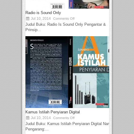
Radio is Sound Only
Jul 10, 2014
Comments Off
Judul Buku: Radio Is Sound Only Pengantar &
Prinsip...
Kamus Istilah Penyiaran Digital
Jul 10, 2014
Comments Off
Judul Buku: Kamus Istilah Penyiaran Digital Nama
Pengarang:...