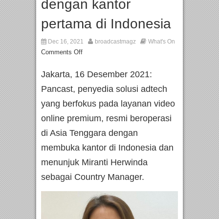
dengan kantor
pertama di Indonesia
Dec 16, 2021
broadcastmagz
What's On
Comments Off
Jakarta, 16 Desember 2021:
Pancast, penyedia solusi adtech
yang berfokus pada layanan video
online premium, resmi beroperasi
di Asia Tenggara dengan
membuka kantor di Indonesia dan
menunjuk Miranti Herwinda
sebagai Country Manager.