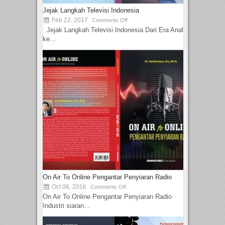
Jejak Langkah Televisi Indonesia
Feb 22, 2017
Comments Off
Jejak Langkah Televisi Indonesia Dari Era Analog
ke...
On Air To Online Pengantar Penyiaran Radio
Oct 06, 2016
Comments Off
On Air To Online Pengantar Penyiaran Radio
Industri siaran...