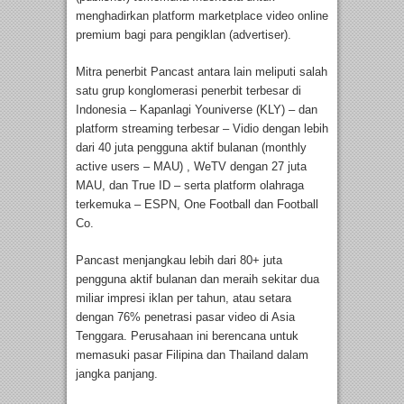
menghadirkan platform marketplace video online
premium bagi para pengiklan (advertiser).
Mitra penerbit Pancast antara lain meliputi salah
satu grup konglomerasi penerbit terbesar di
Indonesia – Kapanlagi Youniverse (KLY) – dan
platform streaming terbesar – Vidio dengan lebih
dari 40 juta pengguna aktif bulanan (monthly
active users – MAU) , WeTV dengan 27 juta
MAU, dan True ID – serta platform olahraga
terkemuka – ESPN, One Football dan Football
Co.
Pancast menjangkau lebih dari 80+ juta
pengguna aktif bulanan dan meraih sekitar dua
miliar impresi iklan per tahun, atau setara
dengan 76% penetrasi pasar video di Asia
Tenggara. Perusahaan ini berencana untuk
memasuki pasar Filipina dan Thailand dalam
jangka panjang.