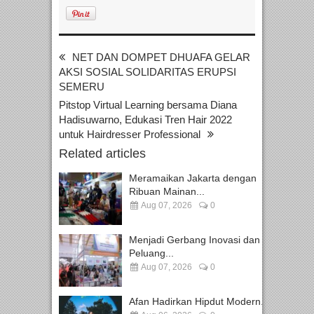
NET DAN DOMPET DHUAFA GELAR
AKSI SOSIAL SOLIDARITAS ERUPSI
SEMERU
Pitstop Virtual Learning bersama Diana
Hadisuwarno, Edukasi Tren Hair 2022
untuk Hairdresser Professional
Related articles
Meramaikan Jakarta dengan
Ribuan Mainan...
Aug 07, 2026
0
Menjadi Gerbang Inovasi dan
Peluang...
Aug 07, 2026
0
Afan Hadirkan Hipdut Modern...