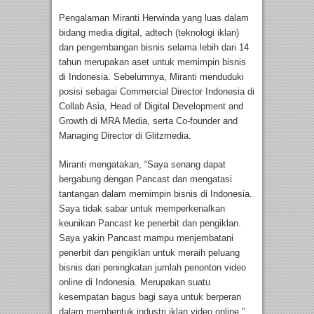
Pengalaman Miranti Herwinda yang luas dalam
bidang media digital, adtech (teknologi iklan)
dan pengembangan bisnis selama lebih dari 14
tahun merupakan aset untuk memimpin bisnis
di Indonesia. Sebelumnya, Miranti menduduki
posisi sebagai Commercial Director Indonesia di
Collab Asia, Head of Digital Development and
Growth di MRA Media, serta Co-founder and
Managing Director di Glitzmedia.
Miranti mengatakan, “Saya senang dapat
bergabung dengan Pancast dan mengatasi
tantangan dalam memimpin bisnis di Indonesia.
Saya tidak sabar untuk memperkenalkan
keunikan Pancast ke penerbit dan pengiklan.
Saya yakin Pancast mampu menjembatani
penerbit dan pengiklan untuk meraih peluang
bisnis dari peningkatan jumlah penonton video
online di Indonesia. Merupakan suatu
kesempatan bagus bagi saya untuk berperan
dalam membentuk industri iklan video online.”