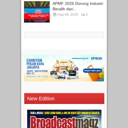
APMF 2026 Dorong Industri
Beralih dari...
Aug 06, 2026
0
New Edition