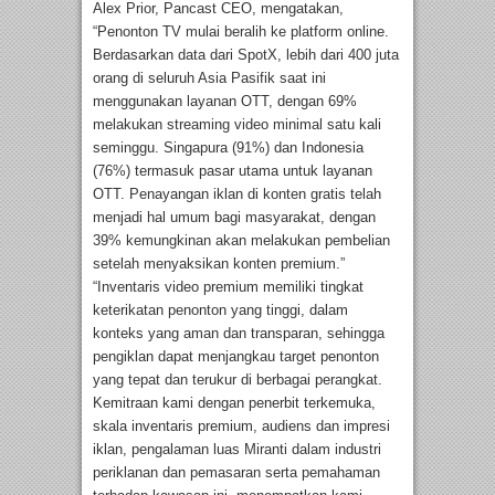
Alex Prior, Pancast CEO, mengatakan,
“Penonton TV mulai beralih ke platform online.
Berdasarkan data dari SpotX, lebih dari 400 juta
orang di seluruh Asia Pasifik saat ini
menggunakan layanan OTT, dengan 69%
melakukan streaming video minimal satu kali
seminggu. Singapura (91%) dan Indonesia
(76%) termasuk pasar utama untuk layanan
OTT. Penayangan iklan di konten gratis telah
menjadi hal umum bagi masyarakat, dengan
39% kemungkinan akan melakukan pembelian
setelah menyaksikan konten premium.”
“Inventaris video premium memiliki tingkat
keterikatan penonton yang tinggi, dalam
konteks yang aman dan transparan, sehingga
pengiklan dapat menjangkau target penonton
yang tepat dan terukur di berbagai perangkat.
Kemitraan kami dengan penerbit terkemuka,
skala inventaris premium, audiens dan impresi
iklan, pengalaman luas Miranti dalam industri
periklanan dan pemasaran serta pemahaman