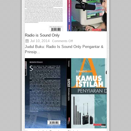
Radio is Sound Only
Jul 10, 2014
Comments Off
Judul Buku: Radio Is Sound Only Pengantar &
Prinsip...