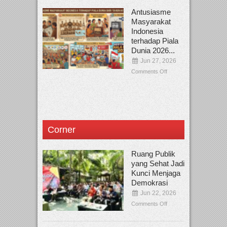
Antusiasme
Masyarakat
Indonesia
terhadap Piala
Dunia 2026...
Jun 27, 2026
Comments Off
Corner
Ruang Publik
yang Sehat Jadi
Kunci Menjaga
Demokrasi
Jun 22, 2026
Comments Off