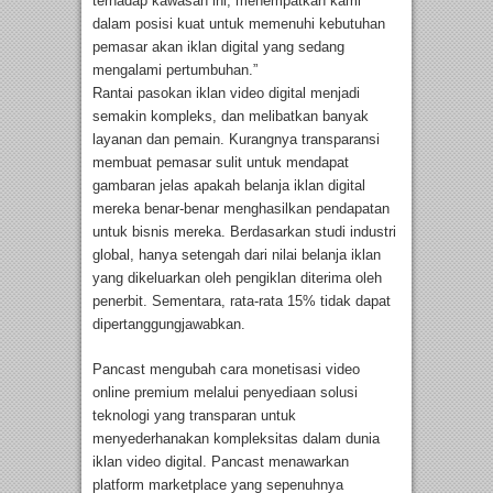
terhadap kawasan ini, menempatkan kami
dalam posisi kuat untuk memenuhi kebutuhan
pemasar akan iklan digital yang sedang
mengalami pertumbuhan.”
Rantai pasokan iklan video digital menjadi
semakin kompleks, dan melibatkan banyak
layanan dan pemain. Kurangnya transparansi
membuat pemasar sulit untuk mendapat
gambaran jelas apakah belanja iklan digital
mereka benar-benar menghasilkan pendapatan
untuk bisnis mereka. Berdasarkan studi industri
global, hanya setengah dari nilai belanja iklan
yang dikeluarkan oleh pengiklan diterima oleh
penerbit. Sementara, rata-rata 15% tidak dapat
dipertanggungjawabkan.
Pancast mengubah cara monetisasi video
online premium melalui penyediaan solusi
teknologi yang transparan untuk
menyederhanakan kompleksitas dalam dunia
iklan video digital. Pancast menawarkan
platform marketplace yang sepenuhnya