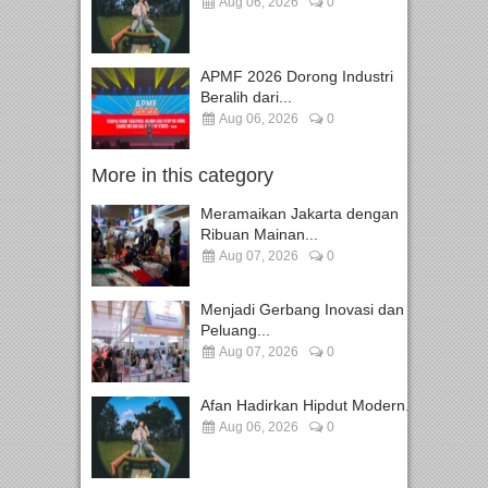
Aug 06, 2026
0
APMF 2026 Dorong Industri
Beralih dari...
Aug 06, 2026
0
More in this category
Meramaikan Jakarta dengan
Ribuan Mainan...
Aug 07, 2026
0
Menjadi Gerbang Inovasi dan
Peluang...
Aug 07, 2026
0
Afan Hadirkan Hipdut Modern...
Aug 06, 2026
0