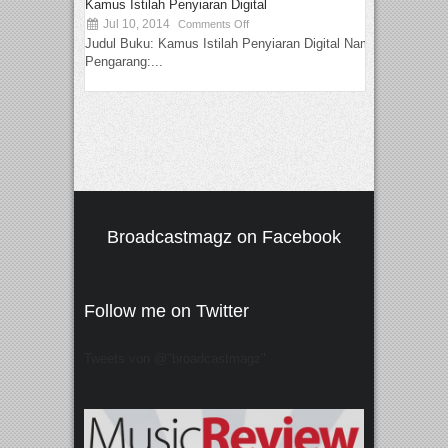
Kamus Istilah Penyiaran Digital
Jul 10, 2014
Comments Off
Judul Buku: Kamus Istilah Penyiaran Digital Nama
Pengarang:...
Broadcastmagz on Facebook
Follow me on Twitter
Tweets von @"broadcastmagz"