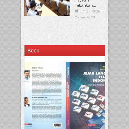
Tekankan...
Jun 22, 2026
Comments Off
Book