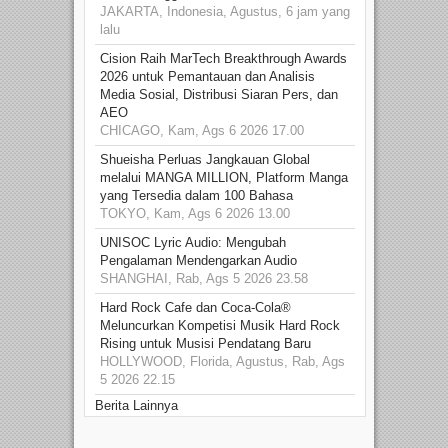
JAKARTA, Indonesia, Agustus, 6 jam yang
lalu
Cision Raih MarTech Breakthrough Awards
2026 untuk Pemantauan dan Analisis
Media Sosial, Distribusi Siaran Pers, dan
AEO
CHICAGO, Kam, Ags 6 2026 17.00
Shueisha Perluas Jangkauan Global
melalui MANGA MILLION, Platform Manga
yang Tersedia dalam 100 Bahasa
TOKYO, Kam, Ags 6 2026 13.00
UNISOC Lyric Audio: Mengubah
Pengalaman Mendengarkan Audio
SHANGHAI, Rab, Ags 5 2026 23.58
Hard Rock Cafe dan Coca-Cola®
Meluncurkan Kompetisi Musik Hard Rock
Rising untuk Musisi Pendatang Baru
HOLLYWOOD, Florida, Agustus, Rab, Ags
5 2026 22.15
Berita Lainnya