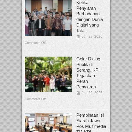
Ketika
Penyiaran
Berhadapan
dengan Dunia
Digital yang
Tak...
Jun 22, 2026
Comments Off
Gelar Dialog
Publik di
Serang, KPI
Tegaskan
Peran
Penyiaran
Jun 22, 2026
Comments Off
Pembinaan Isi
Siaran Jawa
Pos Multimedia
TV, KPI