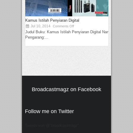
Kamus Istilah Penyiaran Digital
Jul 10, 2014
Comments Off
Judul Buku: Kamus Istilah Penyiaran Digital Nama
Pengarang:...
Broadcastmagz on Facebook
Follow me on Twitter
Tweets von @"broadcastmagz"