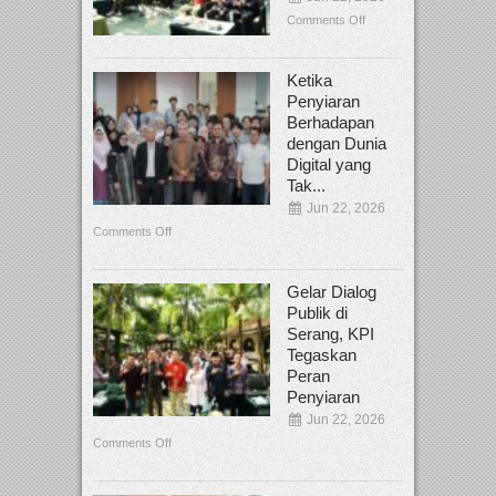
Comments Off
Ketika
Penyiaran
Berhadapan
dengan Dunia
Digital yang
Tak...
Jun 22, 2026
Comments Off
Gelar Dialog
Publik di
Serang, KPI
Tegaskan
Peran
Penyiaran
Jun 22, 2026
Comments Off