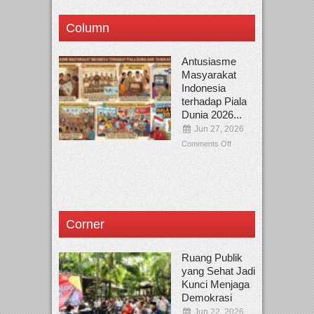
Column
Antusiasme
Masyarakat
Indonesia
terhadap Piala
Dunia 2026...
Jun 27, 2026
Comments Off
Corner
Ruang Publik
yang Sehat Jadi
Kunci Menjaga
Demokrasi
Jun 22, 2026