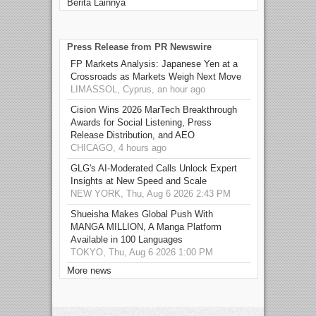
Berita Lainnya
Press Release from PR Newswire
FP Markets Analysis: Japanese Yen at a
Crossroads as Markets Weigh Next Move
LIMASSOL, Cyprus, an hour ago
Cision Wins 2026 MarTech Breakthrough
Awards for Social Listening, Press
Release Distribution, and AEO
CHICAGO, 4 hours ago
GLG's AI-Moderated Calls Unlock Expert
Insights at New Speed and Scale
NEW YORK, Thu, Aug 6 2026 2:43 PM
Shueisha Makes Global Push With
MANGA MILLION, A Manga Platform
Available in 100 Languages
TOKYO, Thu, Aug 6 2026 1:00 PM
More news