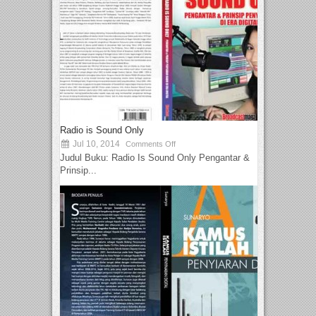
Radio is Sound Only
Jul 10, 2014
Comments Off
Judul Buku: Radio Is Sound Only Pengantar &
Prinsip...