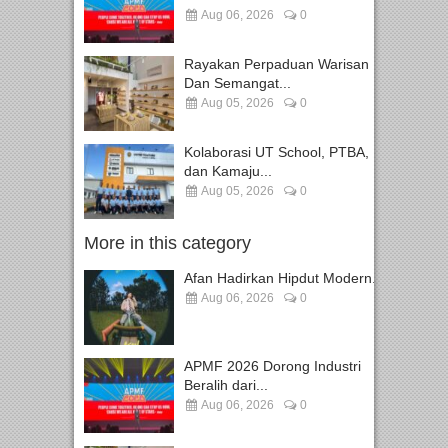
Aug 06, 2026
0
Rayakan Perpaduan Warisan
Dan Semangat...
Aug 05, 2026
0
Kolaborasi UT School, PTBA,
dan Kamaju...
Aug 05, 2026
0
More in this category
Afan Hadirkan Hipdut Modern...
Aug 06, 2026
0
APMF 2026 Dorong Industri
Beralih dari...
Aug 06, 2026
0