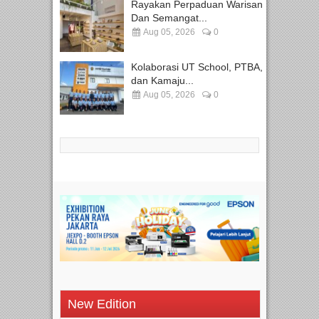
Rayakan Perpaduan Warisan
Dan Semangat...
Aug 05, 2026
0
Kolaborasi UT School, PTBA,
dan Kamaju...
Aug 05, 2026
0
New Edition