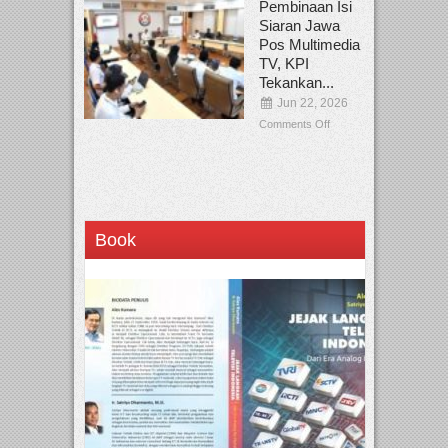
Pembinaan Isi
Siaran Jawa
Pos Multimedia
TV, KPI
Tekankan...
Jun 22, 2026
Comments Off
Book