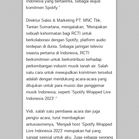
Indonesia yang bertalenta, sebagai wujud
komitmen Spotify.”
Direktur Sales & Marketing PT. MNC Tbk,
Tantan Sumartana, mengatakan, “Merupakan
sebuah kehormatan bagi RCTI untuk
berkolaborasi dengan Spotify, platform audio
terdepan di dunia. Sebagai jaringan televisi
swasta pertama di Indonesia, RCTI
berkomitmen untuk berkontribusi terhadap
perkembangan industri musik tanah air. Salah
satu cara untuk mewujudkan komitmen tersebut
adalah dengan mendukung acara-acara yang
ditujukan untuk para musisi dan penggemar
musik Indonesia, seperti ‘Spotify Wrapped Live
Indonesia 2023’.”
Vidi, salah satu pembawa acara dan juga
pengisi acara, turut membagikan
antusiasmenya, “Menjadi host ‘Spotify Wrapped
Live Indonesia 2023’ merupakan hal yang
sangat spesial untuk aku. Juga sebagai seorang