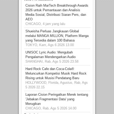
Cision Raih MarTech Breakthrough Awards
2026 untuk Pemantauan dan Analisis
Media Sosial, Distribusi Siaran Pers, dan
AEO
CHICAGO, 4 jam yang lalu
Shueisha Perluas Jangkauan Global
melalui MANGA MILLION, Platform Manga
yang Tersedia dalam 100 Bahasa
TOKYO, Kam, Ags 6 2026 13.00
UNISOC Lyric Audio: Mengubah
Pengalaman Mendengarkan Audio
SHANGHAI, Rab, Ags 5 2026 23.58
Hard Rock Cafe dan Coca-Cola®
Meluncurkan Kompetisi Musik Hard Rock
Rising untuk Musisi Pendatang Baru
HOLLYWOOD, Florida, Agustus, Rab, Ags
5 2026 22.15
Laporan Cision Peringatkan Merek tentang
'Jebakan Fragmentasi Data' yang
Merugikan
CHICAGO, Rab, Ags 5 2026 14.00