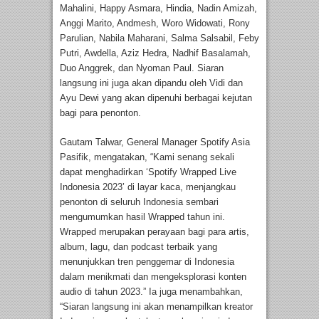
Mahalini, Happy Asmara, Hindia, Nadin Amizah,
Anggi Marito, Andmesh, Woro Widowati, Rony
Parulian, Nabila Maharani, Salma Salsabil, Feby
Putri, Awdella, Aziz Hedra, Nadhif Basalamah,
Duo Anggrek, dan Nyoman Paul. Siaran
langsung ini juga akan dipandu oleh Vidi dan
Ayu Dewi yang akan dipenuhi berbagai kejutan
bagi para penonton.
Gautam Talwar, General Manager Spotify Asia
Pasifik, mengatakan, “Kami senang sekali
dapat menghadirkan ‘Spotify Wrapped Live
Indonesia 2023’ di layar kaca, menjangkau
penonton di seluruh Indonesia sembari
mengumumkan hasil Wrapped tahun ini.
Wrapped merupakan perayaan bagi para artis,
album, lagu, dan podcast terbaik yang
menunjukkan tren penggemar di Indonesia
dalam menikmati dan mengeksplorasi konten
audio di tahun 2023.” Ia juga menambahkan,
“Siaran langsung ini akan menampilkan kreator