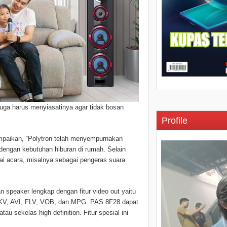
 juga harus menyiasatinya agar tidak bosan
Profile
ampaikan, “Polytron telah menyempurnakan
 dengan kebutuhan hiburan di rumah. Selain
gai acara, misalnya sebagai pengeras suara
 speaker lengkap dengan fitur video out yaitu
MKV, AVI, FLV, VOB, dan MPG. PAS 8F28 dapat
u sekelas high definition. Fitur spesial ini