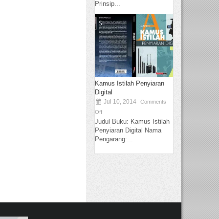
Prinsip...
Kamus Istilah Penyiaran
Digital
Jul 10, 2014
Comments
Off
Judul Buku: Kamus Istilah
Penyiaran Digital Nama
Pengarang:...