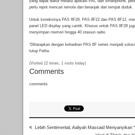
yang dapat diatur melalui aplikasi PAC dari smartphone, p
perlu repot mencari remote dan beranjak dari tempat duduk.
Untuk koneksinya PAS 8F28, PAS 8F22 dan PAS 8F12, memil
panel LED display yang cantik. Khusus untuk PAS 8F28 jug
menyimpan memori hingga 40 stasiun radio.
“Diharapkan dengan kehadiran PAS 8F series menjadi solusi
tutup Felita.
(Visited 22 times, 1 visits today)
Comments
comments
Lebih Sentimental, Aaliyah Massaid Menyanyikan 