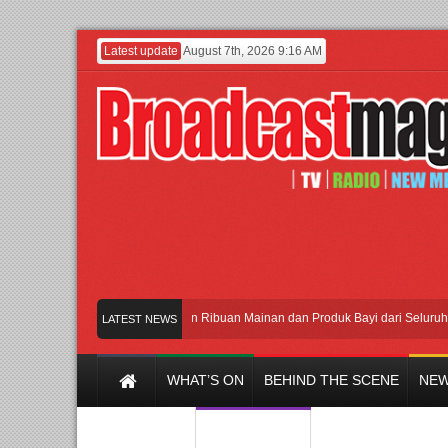
Latest update
August 7th, 2026 9:16 AM
Meramaikan Jakarta dengan Ribuan Mainan dan Produk Bayi dari Seluruh Dunia, 
LATEST NEWS
WHAT’S ON
BEHIND THE SCENE
NEW
Y CHANNEL
FILM & MUSIC