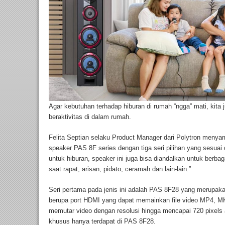
Agar kebutuhan terhadap hiburan di rumah “ngga” mati, kita
beraktivitas di dalam rumah.
Felita Septian selaku Product Manager dari Polytron meny
speaker PAS 8F series dengan tiga seri pilihan yang sesuai
untuk hiburan, speaker ini juga bisa diandalkan untuk berba
saat rapat, arisan, pidato, ceramah dan lain-lain.”
Seri pertama pada jenis ini adalah PAS 8F28 yang merupakan
berupa port HDMI yang dapat memainkan file video MP4, 
memutar video dengan resolusi hingga mencapai 720 pixels ata
khusus hanya terdapat di PAS 8F28.