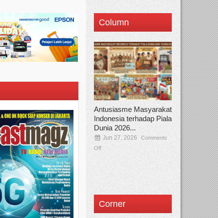
Column
Antusiasme Masyarakat
Indonesia terhadap Piala
Dunia 2026...
Jun 27, 2026
Comments
Off
Corner