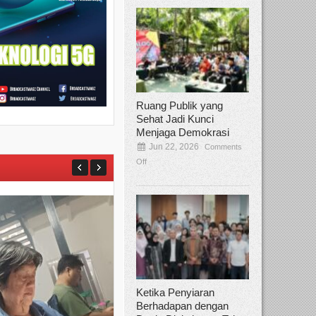
Ruang Publik yang
Sehat Jadi Kunci
Menjaga Demokrasi
Jun 22, 2026
Comments
Off
Ketika Penyiaran
Berhadapan dengan