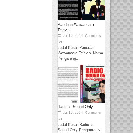
Panduan Wawancara
Televisi
Jul 10, 2014
Comments
Off
Judul Buku: Panduan
Wawancara Televisi Nama
Pengarang:...
Radio is Sound Only
Jul 10, 2014
Comments
Off
Judul Buku: Radio Is
Sound Only Pengantar &