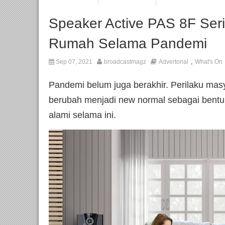
Speaker Active PAS 8F Seri
Rumah Selama Pandemi
,
Sep 07, 2021
broadcastmagz
Advertorial
What's On
Pandemi belum juga berakhir. Perilaku mas
berubah menjadi new normal sebagai bentuk
alami selama ini.