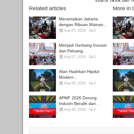
Viral di Tiktok dan
Related articles
More in 
Meramaikan Jakarta
dengan Ribuan Mainan...
Aug 07, 2026
0
Menjadi Gerbang Inovasi
dan Peluang...
Aug 07, 2026
0
Afan Hadirkan Hipdut
Modern...
Aug 06, 2026
0
APMF 2026 Dorong
Industri Beralih dari...
Aug 06, 2026
0