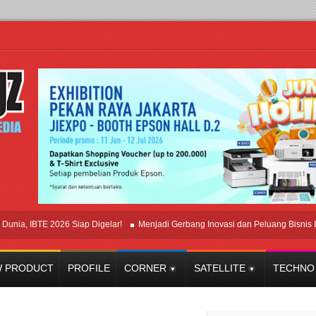
IBTE 2026 Siap Digelar!
Menjadi Gerbang Inovasi dan Peluang Bisnis Industri
 PRODUCT
PROFILE
CORNER
SATELLITE
TECHNO