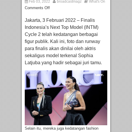
Feb 03, 2022
broadcastmagz
What's On
Comments Off
Jakarta, 3 Februari 2022 – Finalis
Indonesia’s Next Top Model (INTM)
Cycle 2 telah kedatangan berbagai
figur publik. Kali ini, foto dan runway
para finalis akan dinilai oleh aktris
sekaligus model terkenal Sophia
Latjuba yang hadir sebagai juri tamu.
Selain itu, mereka juga kedatangan fashion