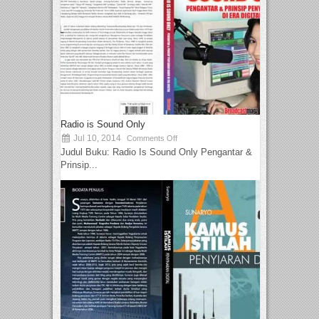
Radio is Sound Only
Jul 10, 2014
Comments Off
Judul Buku: Radio Is Sound Only Pengantar &
Prinsip...