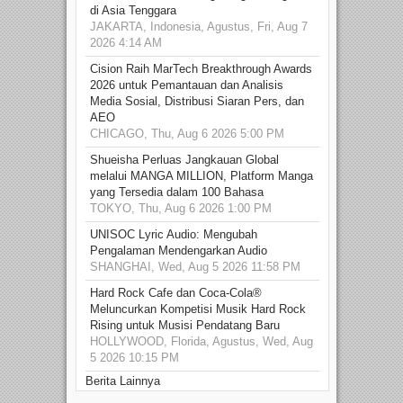
di Asia Tenggara
JAKARTA, Indonesia, Agustus, Fri, Aug 7
2026 4:14 AM
Cision Raih MarTech Breakthrough Awards
2026 untuk Pemantauan dan Analisis
Media Sosial, Distribusi Siaran Pers, dan
AEO
CHICAGO, Thu, Aug 6 2026 5:00 PM
Shueisha Perluas Jangkauan Global
melalui MANGA MILLION, Platform Manga
yang Tersedia dalam 100 Bahasa
TOKYO, Thu, Aug 6 2026 1:00 PM
UNISOC Lyric Audio: Mengubah
Pengalaman Mendengarkan Audio
SHANGHAI, Wed, Aug 5 2026 11:58 PM
Hard Rock Cafe dan Coca-Cola®
Meluncurkan Kompetisi Musik Hard Rock
Rising untuk Musisi Pendatang Baru
HOLLYWOOD, Florida, Agustus, Wed, Aug
5 2026 10:15 PM
Berita Lainnya