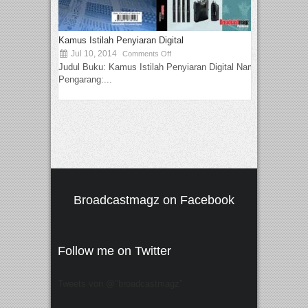
Kamus Istilah Penyiaran Digital
Jul 10, 2014
Comments Off
Judul Buku: Kamus Istilah Penyiaran Digital Nama
Pengarang:...
Broadcastmagz on Facebook
Follow me on Twitter
Tweets von @"broadcastmagz"