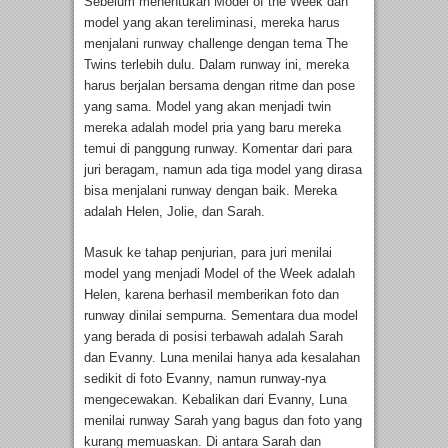
Sebelum menentukan Model of the Week dan
model yang akan tereliminasi, mereka harus
menjalani runway challenge dengan tema The
Twins terlebih dulu. Dalam runway ini, mereka
harus berjalan bersama dengan ritme dan pose
yang sama. Model yang akan menjadi twin
mereka adalah model pria yang baru mereka
temui di panggung runway. Komentar dari para
juri beragam, namun ada tiga model yang dirasa
bisa menjalani runway dengan baik. Mereka
adalah Helen, Jolie, dan Sarah.
Masuk ke tahap penjurian, para juri menilai
model yang menjadi Model of the Week adalah
Helen, karena berhasil memberikan foto dan
runway dinilai sempurna. Sementara dua model
yang berada di posisi terbawah adalah Sarah
dan Evanny. Luna menilai hanya ada kesalahan
sedikit di foto Evanny, namun runway-nya
mengecewakan. Kebalikan dari Evanny, Luna
menilai runway Sarah yang bagus dan foto yang
kurang memuaskan. Di antara Sarah dan