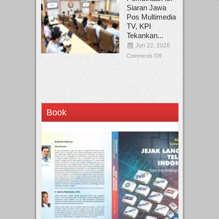
Siaran Jawa
Pos Multimedia
TV, KPI
Tekankan...
Jun 22, 2026
Comments Off
Book