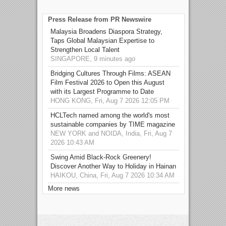
Press Release from PR Newswire
Malaysia Broadens Diaspora Strategy,
Taps Global Malaysian Expertise to
Strengthen Local Talent
SINGAPORE, 9 minutes ago
Bridging Cultures Through Films: ASEAN
Film Festival 2026 to Open this August
with its Largest Programme to Date
HONG KONG, Fri, Aug 7 2026 12:05 PM
HCLTech named among the world's most
sustainable companies by TIME magazine
NEW YORK and NOIDA, India, Fri, Aug 7
2026 10:43 AM
Swing Amid Black‑Rock Greenery!
Discover Another Way to Holiday in Hainan
HAIKOU, China, Fri, Aug 7 2026 10:34 AM
More news