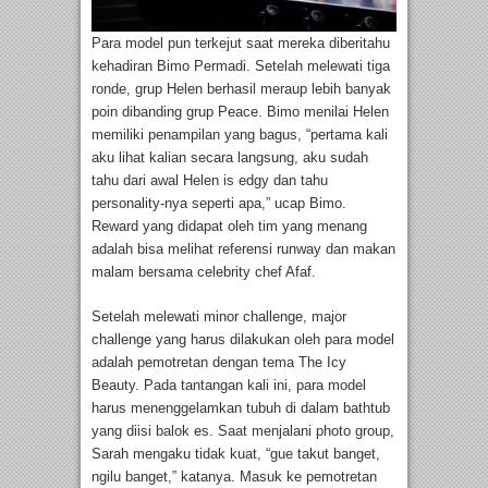
Para model pun terkejut saat mereka diberitahu
kehadiran Bimo Permadi. Setelah melewati tiga
ronde, grup Helen berhasil meraup lebih banyak
poin dibanding grup Peace. Bimo menilai Helen
memiliki penampilan yang bagus, “pertama kali
aku lihat kalian secara langsung, aku sudah
tahu dari awal Helen is edgy dan tahu
personality-nya seperti apa,” ucap Bimo.
Reward yang didapat oleh tim yang menang
adalah bisa melihat referensi runway dan makan
malam bersama celebrity chef Afaf.
Setelah melewati minor challenge, major
challenge yang harus dilakukan oleh para model
adalah pemotretan dengan tema The Icy
Beauty. Pada tantangan kali ini, para model
harus menenggelamkan tubuh di dalam bathtub
yang diisi balok es. Saat menjalani photo group,
Sarah mengaku tidak kuat, “gue takut banget,
ngilu banget,” katanya. Masuk ke pemotretan