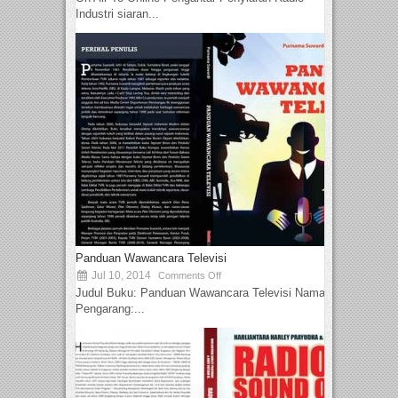
Industri siaran...
Panduan Wawancara Televisi
Jul 10, 2014
Comments Off
Judul Buku: Panduan Wawancara Televisi Nama
Pengarang:...