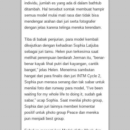
individu, jumlah es yang ada di dalam bathtub
ditambah. Hal tersebut sontak membuat hampir
semua model mulai mati rasa dan tidak bisa
mendengar arahan dari juri serta fotografer
dengan jelas karena telinga mereka terendam.
Tiba di babak penjurian, para model kembali
dikejutkan dengan kehadiran Sophia Latjuba
sebagai juri tamu. Helen pun terkesima saat
melihat perempuan berdarah Jerman itu, “benar-
benar kayak lihat putri dari kayangan, cantik
banget,” jelas Helen. Menerima sambutan
hangat dari para finalis dan juri INTM Cycle 2,
Sophia pun merasa senang dan tak sabar untuk
menilai foto dan runway para model, “I’ve been
waiting for my whole life to doing it, sudah gak
sabar,” ucap Sophia. Saat menilai photo group,
Sophia dan juri lainnya memberi komentar
positif untuk photo group Peace dan mereka
pun menjadi best group.