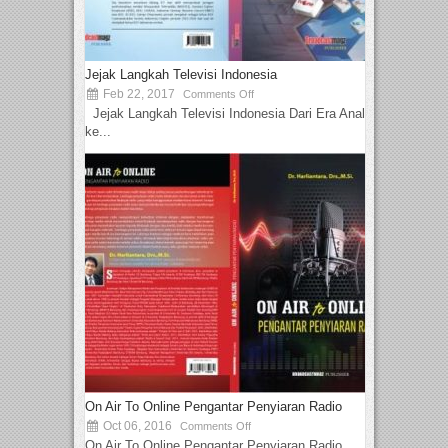
Jejak Langkah Televisi Indonesia
Feb 22, 2017
Comments Off
Jejak Langkah Televisi Indonesia Dari Era Analog
ke...
On Air To Online Pengantar Penyiaran Radio
Oct 06, 2016
Comments Off
On Air To Online Pengantar Penyiaran Radio