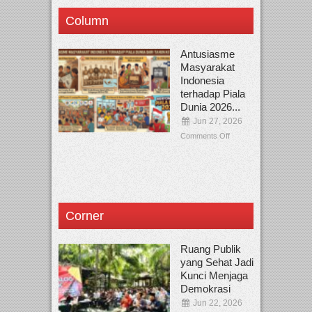
Column
Antusiasme
Masyarakat
Indonesia
terhadap Piala
Dunia 2026...
Jun 27, 2026
Comments Off
Corner
Ruang Publik
yang Sehat Jadi
Kunci Menjaga
Demokrasi
Jun 22, 2026