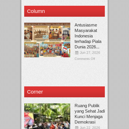
Column
Antusiasme
Masyarakat
Indonesia
terhadap Piala
Dunia 2026...
Jun 27, 2026
Comments Off
Corner
Ruang Publik
yang Sehat Jadi
Kunci Menjaga
Demokrasi
Jun 22, 2026