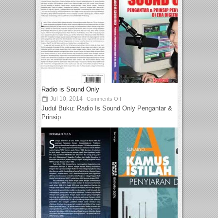
Radio is Sound Only
Jul 10, 2014
Comments Off
Judul Buku: Radio Is Sound Only Pengantar &
Prinsip...