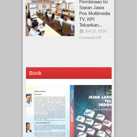
Pembinaan Isi
Siaran Jawa
Pos Multimedia
TV, KPI
Tekankan...
Jun 22, 2026
Comments Off
Book