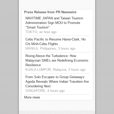
Press Release from PR Newswire
NAVITIME JAPAN and Taiwan Tourism
Administration Sign MOU to Promote
"Smart Tourism"
TOKYO, an hour ago
Cebu Pacific to Resume Hanoi-Clark, Ho
Chi Minh-Cebu Flights
MANILA, Philippines, 3 hours ago
Rising Above the Turbulence: How
Malaysian SMEs are Redefining Economic
Resilience
KUALA LUMPUR, Malaysia, 3 hours ago
From Solo Escapes to Group Getaways:
Agoda Reveals Where Indian Travelers Are
Considering Next
SINGAPORE, 4 hours ago
More news