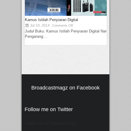
Kamus Istilah Penyiaran Digital
Jul 10, 2014
Comments Off
Judul Buku: Kamus Istilah Penyiaran Digital Nama
Pengarang:...
Broadcastmagz on Facebook
Follow me on Twitter
Tweets von @"broadcastmagz"