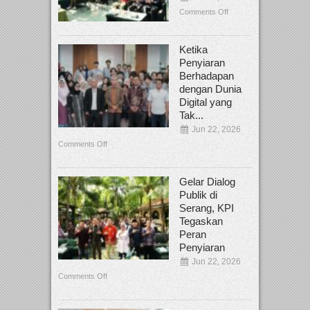
Comments Off
Ketika
Penyiaran
Berhadapan
dengan Dunia
Digital yang
Tak...
Jun 22, 2026
Comments Off
Gelar Dialog
Publik di
Serang, KPI
Tegaskan
Peran
Penyiaran
Jun 22, 2026
Comments Off