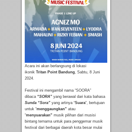
Acara ini akan berlangsung di lokasi
ikonik
Tritan Point Bandung
, Sabtu, 8 Juni
2024.
Festival ini mengambil nama “SOORA”
dibaca
“SORA”
yang berawal dari kata bahasa
Sunda “Sora”
yang artinya
‘Suara’
, bertujuan
untuk “
menggaungkan”
atau
“
menyuarakan”
musik pilihan dari musisi
bintang ternama untuk para penggemar musik
festival dari berbagai daerah kota besar mulai