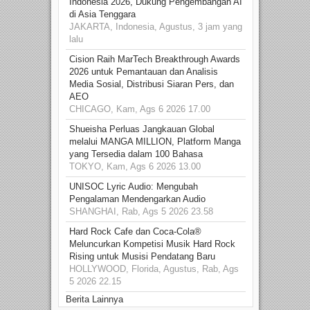
Indonesia 2026, Dukung Pengembangan AI
di Asia Tenggara
JAKARTA, Indonesia, Agustus, 3 jam yang
lalu
Cision Raih MarTech Breakthrough Awards
2026 untuk Pemantauan dan Analisis
Media Sosial, Distribusi Siaran Pers, dan
AEO
CHICAGO, Kam, Ags 6 2026 17.00
Shueisha Perluas Jangkauan Global
melalui MANGA MILLION, Platform Manga
yang Tersedia dalam 100 Bahasa
TOKYO, Kam, Ags 6 2026 13.00
UNISOC Lyric Audio: Mengubah
Pengalaman Mendengarkan Audio
SHANGHAI, Rab, Ags 5 2026 23.58
Hard Rock Cafe dan Coca-Cola®
Meluncurkan Kompetisi Musik Hard Rock
Rising untuk Musisi Pendatang Baru
HOLLYWOOD, Florida, Agustus, Rab, Ags
5 2026 22.15
Berita Lainnya