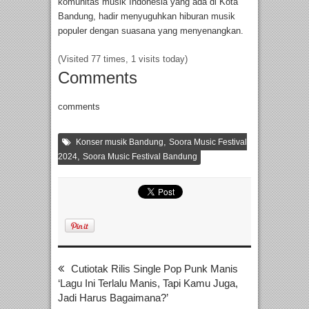
komunitas musik Indonesia yang ada di Kota
Bandung, hadir menyuguhkan hiburan musik
populer dengan suasana yang menyenangkan.
(Visited 77 times, 1 visits today)
Comments
comments
,
Konser musik Bandung
Soora Music Festival
,
2024
Soora Music Festival Bandung
Cutiotak Rilis Single Pop Punk Manis
‘Lagu Ini Terlalu Manis, Tapi Kamu Juga,
Jadi Harus Bagaimana?’