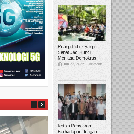
Ruang Publik yang
Sehat Jadi Kunci
Menjaga Demokrasi
Jun 22, 2026
Comments
Off
Ketika Penyiaran
Berhadapan dengan