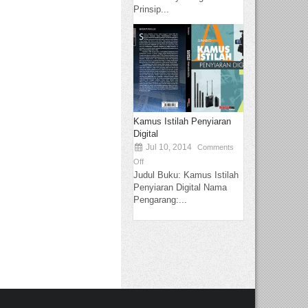
Prinsip...
Kamus Istilah Penyiaran
Digital
Jul 10, 2014
Comments
Off
Judul Buku: Kamus Istilah
Penyiaran Digital Nama
Pengarang:...