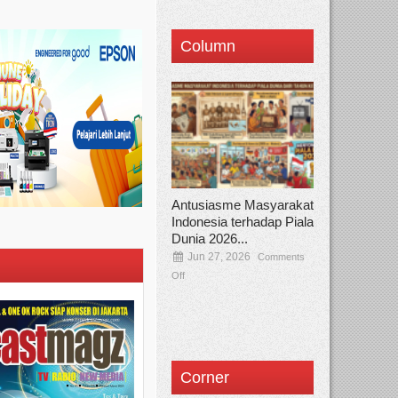
Column
Antusiasme Masyarakat
Indonesia terhadap Piala
Dunia 2026...
Jun 27, 2026
Comments
Off
Corner