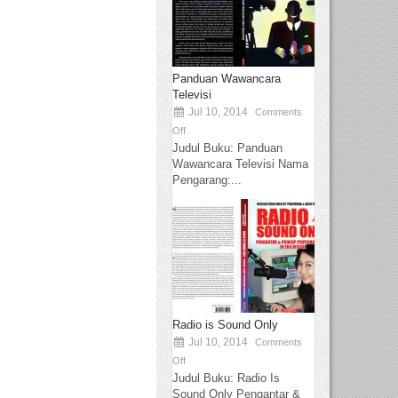
Panduan Wawancara
Televisi
Jul 10, 2014
Comments
Off
Judul Buku: Panduan
Wawancara Televisi Nama
Pengarang:...
Radio is Sound Only
Jul 10, 2014
Comments
Off
Judul Buku: Radio Is
Sound Only Pengantar &