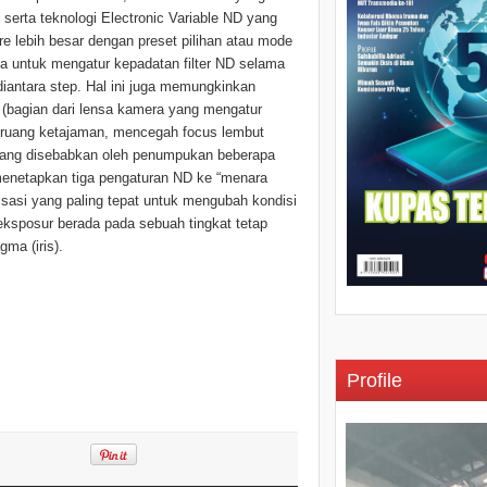
erta teknologi Electronic Variable ND yang
e lebih besar dengan preset pilihan atau mode
untuk mengatur kepadatan filter ND selama
iantara step. Hal ini juga memungkinkan
 (bagian dari lensa kamera yang mengatur
ruang ketajaman, mencegah focus lembut
yang disebabkan oleh penumpukan beberapa
menetapkan tiga pengaturan ND ke “menara
terisasi yang paling tepat untuk mengubah kondisi
ksposur berada pada sebuah tingkat tetap
ma (iris).
Profile