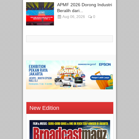
APMF 2026 Dorong Industri
Beralih dari...
Aug 06, 2026
0
New Edition