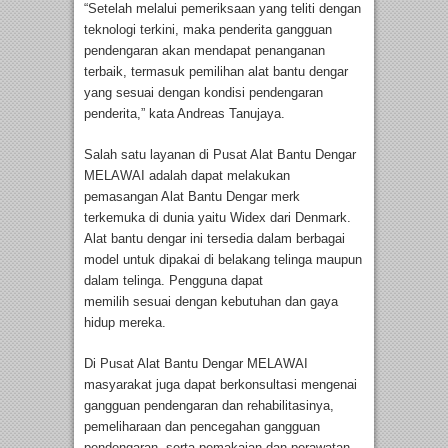
“Setelah melalui pemeriksaan yang teliti dengan
teknologi terkini, maka penderita gangguan
pendengaran akan mendapat penanganan
terbaik, termasuk pemilihan alat bantu dengar
yang sesuai dengan kondisi pendengaran
penderita,” kata Andreas Tanujaya.
Salah satu layanan di Pusat Alat Bantu Dengar
MELAWAI adalah dapat melakukan
pemasangan Alat Bantu Dengar merk
terkemuka di dunia yaitu Widex dari Denmark.
Alat bantu dengar ini tersedia dalam berbagai
model untuk dipakai di belakang telinga maupun
dalam telinga. Pengguna dapat
memilih sesuai dengan kebutuhan dan gaya
hidup mereka.
Di Pusat Alat Bantu Dengar MELAWAI
masyarakat juga dapat berkonsultasi mengenai
gangguan pendengaran dan rehabilitasinya,
pemeliharaan dan pencegahan gangguan
pendengaran, serta pemakaian dan perawatan