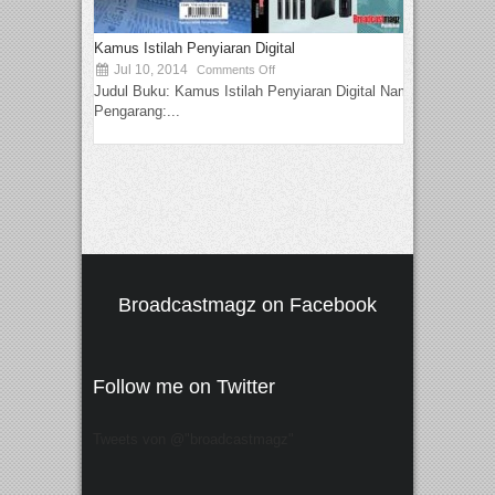
Kamus Istilah Penyiaran Digital
Jul 10, 2014
Comments Off
Judul Buku: Kamus Istilah Penyiaran Digital Nama
Pengarang:...
Broadcastmagz on Facebook
Follow me on Twitter
Tweets von @"broadcastmagz"