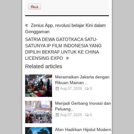
Zenius App, revolusi belajar Kini dalam
Genggaman
SATRIA DEWA GATOTKACA SATU-
SATUNYA IP FILM INDONESIA YANG
DIPILIH BEKRAF UNTUK KE CHINA
LICENSING EXPO
Related articles
Meramaikan Jakarta dengan
Ribuan Mainan...
Aug 07, 2026
0
Menjadi Gerbang Inovasi dan
Peluang...
Aug 07, 2026
0
Afan Hadirkan Hipdut Modern...