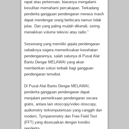
rapat atau pertemuan, biasanya mengalami
kesulitan memahami percakapan. Terkadang
penderita gangguan pendengaran merasa masih
dapat mendengar orang berbicara namun tidak
jelas. Dan yang paling mudah dikenali, sering
menaikkan volume televisi atau radio.”
Seseorang yang memiliki gejala pendengaran
sebaiknya segera memeriksakan kesehatan
pendengarannya, salah satunya di Pusat Alat
Bantu Dengar MELAWAI yang akan
memberikan solusi terbaik bagi gangguan
pendengaran tersebut.
Di Pusat Alat Bantu Dengar MELAWAI,
penderita gangguan pendengaran dapat
menjalani pemeriksaan pendengaran secara
gratis, antara lain otoscopy/video otoscopy,
audiometry terkomputerisasi yang canggih dan
modern, Tympanometry dan Free Field Test
(FFT) yang disesuaikan dengan kondisi
penderita.