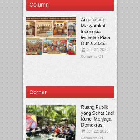
Column
Antusiasme
Masyarakat
Indonesia
terhadap Piala
Dunia 2026...
Jun 27, 2026
Comments Off
Corner
Ruang Publik
yang Sehat Jadi
Kunci Menjaga
Demokrasi
Jun 22, 2026
Comments Off