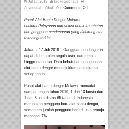
Jul 17, 2019
broadcastmagz
,
Comments Off
Advertorial
What's On
Pusat Alat Bantu Dengar Melawai
hadirkanPelayanan dan solusi untuk kesehatan
dan gangguan pendengaran yang didukung oleh
teknologi terkini.
Jakarta, 17 Juli 2019 – Gangguan pendengaran
dapat diderita oleh segala usia, dari remaja
hingga orang tua. Data kebutuhan penggunaan
alat bantu dengar menunjukkan peningkatan
setiap tahun.
Pusat alat bantu dengar Melawai mencatat
sampai tengah tahun 2019, 1 dari 10 lansia dan
1 dari 3 usia diatas 65 tahun di Indonesia
merupakan pengguna baru alat bantu dengar,
sementara jumlah pengguna baru di usia remaja
mencapai 7%.