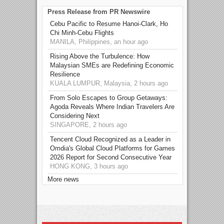
Press Release from PR Newswire
Cebu Pacific to Resume Hanoi-Clark, Ho
Chi Minh-Cebu Flights
MANILA, Philippines, an hour ago
Rising Above the Turbulence: How
Malaysian SMEs are Redefining Economic
Resilience
KUALA LUMPUR, Malaysia, 2 hours ago
From Solo Escapes to Group Getaways:
Agoda Reveals Where Indian Travelers Are
Considering Next
SINGAPORE, 2 hours ago
Tencent Cloud Recognized as a Leader in
Omdia's Global Cloud Platforms for Games
2026 Report for Second Consecutive Year
HONG KONG, 3 hours ago
More news