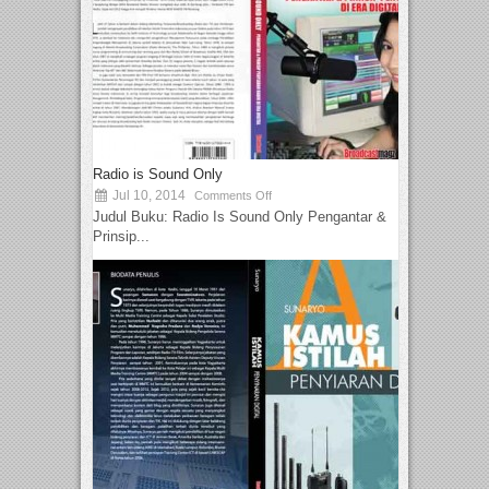
Radio is Sound Only
Jul 10, 2014
Comments Off
Judul Buku: Radio Is Sound Only Pengantar &
Prinsip...