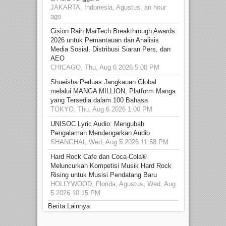
JAKARTA, Indonesia, Agustus, an hour
ago
Cision Raih MarTech Breakthrough Awards
2026 untuk Pemantauan dan Analisis
Media Sosial, Distribusi Siaran Pers, dan
AEO
CHICAGO, Thu, Aug 6 2026 5:00 PM
Shueisha Perluas Jangkauan Global
melalui MANGA MILLION, Platform Manga
yang Tersedia dalam 100 Bahasa
TOKYO, Thu, Aug 6 2026 1:00 PM
UNISOC Lyric Audio: Mengubah
Pengalaman Mendengarkan Audio
SHANGHAI, Wed, Aug 5 2026 11:58 PM
Hard Rock Cafe dan Coca-Cola®
Meluncurkan Kompetisi Musik Hard Rock
Rising untuk Musisi Pendatang Baru
HOLLYWOOD, Florida, Agustus, Wed, Aug
5 2026 10:15 PM
Berita Lainnya