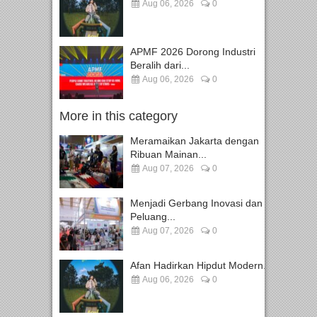
Aug 06, 2026
0
APMF 2026 Dorong Industri
Beralih dari...
Aug 06, 2026
0
More in this category
Meramaikan Jakarta dengan
Ribuan Mainan...
Aug 07, 2026
0
Menjadi Gerbang Inovasi dan
Peluang...
Aug 07, 2026
0
Afan Hadirkan Hipdut Modern...
Aug 06, 2026
0