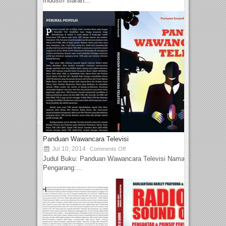
Industri siaran...
Panduan Wawancara Televisi
Jul 10, 2014
Comments Off
Judul Buku: Panduan Wawancara Televisi Nama
Pengarang:...