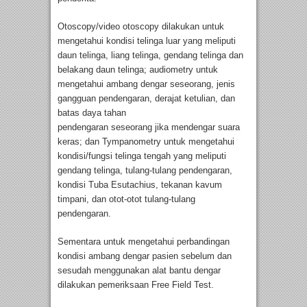
Otoscopy/video otoscopy dilakukan untuk
mengetahui kondisi telinga luar yang meliputi
daun telinga, liang telinga, gendang telinga dan
belakang daun telinga; audiometry untuk
mengetahui ambang dengar seseorang, jenis
gangguan pendengaran, derajat ketulian, dan
batas daya tahan
pendengaran seseorang jika mendengar suara
keras; dan Tympanometry untuk mengetahui
kondisi/fungsi telinga tengah yang meliputi
gendang telinga, tulang-tulang pendengaran,
kondisi Tuba Esutachius, tekanan kavum
timpani, dan otot-otot tulang-tulang
pendengaran.
Sementara untuk mengetahui perbandingan
kondisi ambang dengar pasien sebelum dan
sesudah menggunakan alat bantu dengar
dilakukan pemeriksaan Free Field Test.