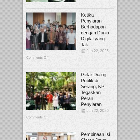
Ketika
Penyiaran
Berhadapan
dengan Dunia
Digital yang
Tak...
Jun 22, 2026
Comments Off
Gelar Dialog
Publik di
Serang, KPI
Tegaskan
Peran
Penyiaran
Jun 22, 2026
Comments Off
Pembinaan Isi