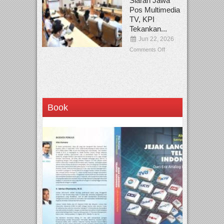
Siaran Jawa
Pos Multimedia
TV, KPI
Tekankan...
Jun 22, 2026
Comments Off
Book