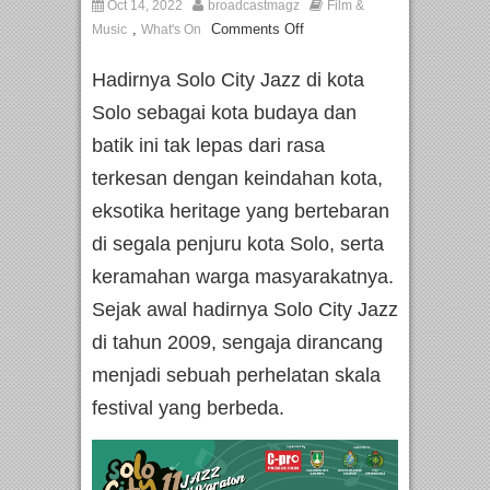
Oct 14, 2022
broadcastmagz
Film &
,
Comments Off
Music
What's On
Hadirnya Solo City Jazz di kota
Solo sebagai kota budaya dan
batik ini tak lepas dari rasa
terkesan dengan keindahan kota,
eksotika heritage yang bertebaran
di segala penjuru kota Solo, serta
keramahan warga masyarakatnya.
Sejak awal hadirnya Solo City Jazz
di tahun 2009, sengaja dirancang
menjadi sebuah perhelatan skala
festival yang berbeda.