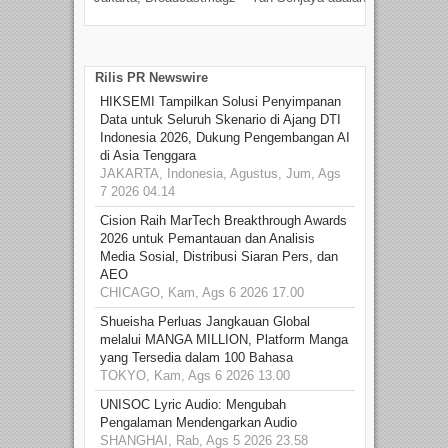
talen
Rilis PR Newswire
HIKSEMI Tampilkan Solusi Penyimpanan
Data untuk Seluruh Skenario di Ajang DTI
Indonesia 2026, Dukung Pengembangan AI
di Asia Tenggara
JAKARTA, Indonesia, Agustus, Jum, Ags
7 2026 04.14
Cision Raih MarTech Breakthrough Awards
2026 untuk Pemantauan dan Analisis
Media Sosial, Distribusi Siaran Pers, dan
AEO
CHICAGO, Kam, Ags 6 2026 17.00
Shueisha Perluas Jangkauan Global
melalui MANGA MILLION, Platform Manga
yang Tersedia dalam 100 Bahasa
TOKYO, Kam, Ags 6 2026 13.00
UNISOC Lyric Audio: Mengubah
Pengalaman Mendengarkan Audio
SHANGHAI, Rab, Ags 5 2026 23.58