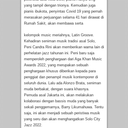
yang tampil dengan trionya. Kemudian juga
pianis ibukota, penyintas Covid 19 yang pernah
merasakan perjuangan selama 41 hari dirawat di
Rumah Sakit, akan membawa serta
kelompok music meriahnya, Latin Groove.
Kehadiran seniman musik tradisi asal Solo,
Peni Candra Rini akan memberikan warna lain di
perhelatan jazz tahunan ini. Peni baru saja
memperoleh penghargaan dari Aga Khan Music
Awards 2022, yang merupakan sebuah
penghargaan khusus diberikan kepada para
penggiat dan penampil musik kontemporer di
seluruh dunia. Lalu ada Alonzo Brata, seniman
muda berbakat, dengan suara khasnya.
Pemuda asal Jakarta ini, akan melakukan
kolaborasi dengan bassis muda yang banyak
sekali penggemarnya, Barry Likumahuwa. Tentu
saja, ini akan menjadi sebuah peristiwa musik
yang seru dan akan menghangatkan Solo City
Jazz 2022.