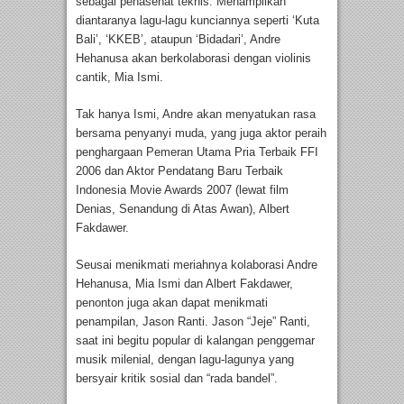
sebagai penasehat teknis. Menampilkan
diantaranya lagu-lagu kunciannya seperti ‘Kuta
Bali’, ‘KKEB’, ataupun ‘Bidadari’, Andre
Hehanusa akan berkolaborasi dengan violinis
cantik, Mia Ismi.
Tak hanya Ismi, Andre akan menyatukan rasa
bersama penyanyi muda, yang juga aktor peraih
penghargaan Pemeran Utama Pria Terbaik FFI
2006 dan Aktor Pendatang Baru Terbaik
Indonesia Movie Awards 2007 (lewat film
Denias, Senandung di Atas Awan), Albert
Fakdawer.
Seusai menikmati meriahnya kolaborasi Andre
Hehanusa, Mia Ismi dan Albert Fakdawer,
penonton juga akan dapat menikmati
penampilan, Jason Ranti. Jason “Jeje” Ranti,
saat ini begitu popular di kalangan penggemar
musik milenial, dengan lagu-lagunya yang
bersyair kritik sosial dan “rada bandel”.