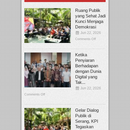
Ruang Publik
yang Sehat Jadi
Kunci Menjaga
Demokrasi
Jun 22, 2026
Comments Off
Ketika
Penyiaran
Berhadapan
dengan Dunia
Digital yang
Tak...
Jun 22, 2026
Comments Off
Gelar Dialog
Publik di
Serang, KPI
Tegaskan