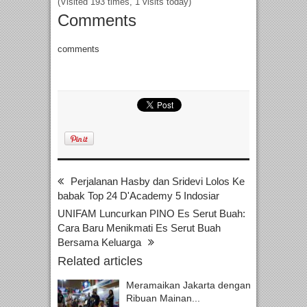
(Visited 193 times, 1 visits today)
Comments
comments
Perjalanan Hasby dan Sridevi Lolos Ke
babak Top 24 D'Academy 5 Indosiar
UNIFAM Luncurkan PINO Es Serut Buah:
Cara Baru Menikmati Es Serut Buah
Bersama Keluarga
Related articles
Meramaikan Jakarta dengan
Ribuan Mainan...