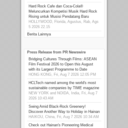
Hard Rock Cafe dan Coca-Cola®
Meluncurkan Kompetisi Musik Hard Rock
Rising untuk Musisi Pendatang Baru
HOLLYWOOD, Florida, Agustus, Rab, Ags
5 2026 22.15
Berita Lainnya
Press Release from PR Newswire
Bridging Cultures Through Films: ASEAN
Film Festival 2026 to Open this August
with its Largest Programme to Date
HONG KONG, Fri, Aug 7 2026 12:05 PM
HCLTech named among the world's most
sustainable companies by TIME magazine
NEW YORK and NOIDA, India, Fri, Aug 7
2026 10:43 AM
Swing Amid Black‑Rock Greenery!
Discover Another Way to Holiday in Hainan
HAIKOU, China, Fri, Aug 7 2026 10:34 AM
Check out Hainan's Pioneering Medical