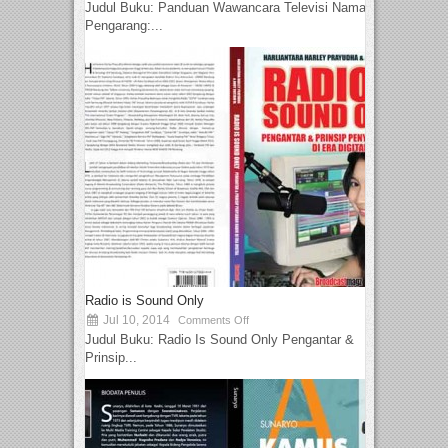
Judul Buku: Panduan Wawancara Televisi Nama
Pengarang:...
Radio is Sound Only
Jul 10, 2014
Comments Off
Judul Buku: Radio Is Sound Only Pengantar &
Prinsip...