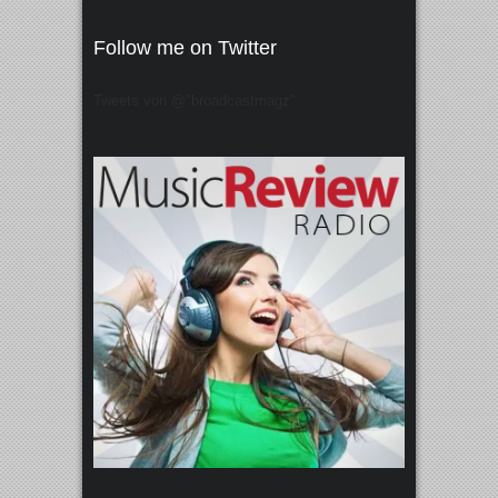
Follow me on Twitter
Tweets von @"broadcastmagz"