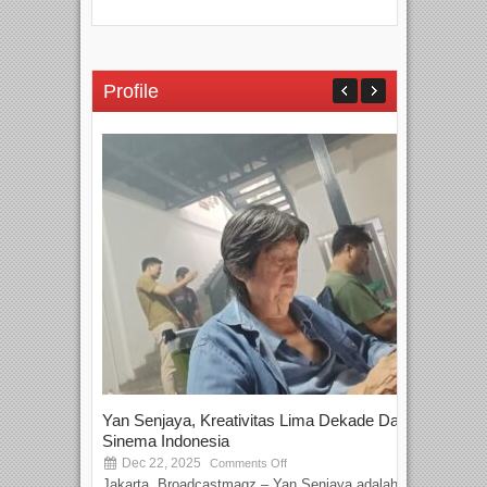
Profile
Yan Senjaya, Kreativitas Lima Dekade Dalam
Tam
Sinema Indonesia
Film
Dec 22, 2025
S
Comments Off
Jakarta, Broadcastmagz – Yan Senjaya adalah...
Beka