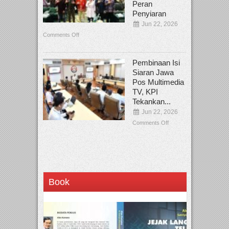
Peran
Penyiaran
Jun 22, 2026
Comments Off
Pembinaan Isi
Siaran Jawa
Pos Multimedia
TV, KPI
Tekankan...
Jun 22, 2026
Comments Off
Book