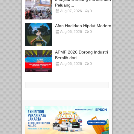
Peluang...
Aug 07, 2026
0
Afan Hadirkan Hipdut Modern...
Aug 06, 2026
0
APMF 2026 Dorong Industri
Beralih dari...
Aug 06, 2026
0