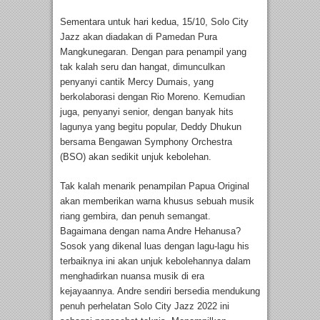
Sementara untuk hari kedua, 15/10, Solo City
Jazz akan diadakan di Pamedan Pura
Mangkunegaran. Dengan para penampil yang
tak kalah seru dan hangat, dimunculkan
penyanyi cantik Mercy Dumais, yang
berkolaborasi dengan Rio Moreno. Kemudian
juga, penyanyi senior, dengan banyak hits
lagunya yang begitu popular, Deddy Dhukun
bersama Bengawan Symphony Orchestra
(BSO) akan sedikit unjuk kebolehan.
Tak kalah menarik penampilan Papua Original
akan memberikan warna khusus sebuah musik
riang gembira, dan penuh semangat.
Bagaimana dengan nama Andre Hehanusa?
Sosok yang dikenal luas dengan lagu-lagu his
terbaiknya ini akan unjuk kebolehannya dalam
menghadirkan nuansa musik di era
kejayaannya. Andre sendiri bersedia mendukung
penuh perhelatan Solo City Jazz 2022 ini