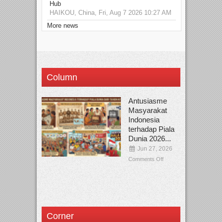
Hub
HAIKOU, China, Fri, Aug 7 2026 10:27 AM
More news
Column
Antusiasme
Masyarakat
Indonesia
terhadap Piala
Dunia 2026...
Jun 27, 2026
Comments Off
Corner