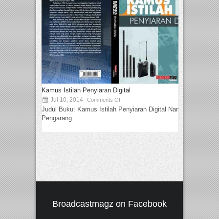
Kamus Istilah Penyiaran Digital
Jul 10, 2014
Comments Off
Judul Buku: Kamus Istilah Penyiaran Digital Nama
Pengarang:...
Broadcastmagz on Facebook