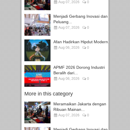
Aug 07, 2026
0
Menjadi Gerbang Inovasi dan
Peluang...
Aug 07, 2026
0
Afan Hadirkan Hipdut Modern...
Aug 06, 2026
0
APMF 2026 Dorong Industri
Beralih dari...
Aug 06, 2026
0
More in this category
Meramaikan Jakarta dengan
Ribuan Mainan...
Aug 07, 2026
0
Menjadi Gerbang Inovasi dan